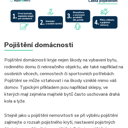
Pojištění domácnosti
Pojištění domácnosti kryje nejen škody na vybavení bytu,
rodinného domu či rekreačního objektu, ale také například na
osobních věcech, cennostech či sportovních potřebách.
Pojištění se může vztahovat i na škody vzniklé mimo váš
domov. Typickým příkladem jsou například sklepy, ve
kterých mají zejména majitelé bytů často uschovaná drahá
kola a lyže.
Stejně jako u pojištění nemovitosti se při výběru pojištění
zajímejte o rozsah pojistného krytí, nastavení pojistných