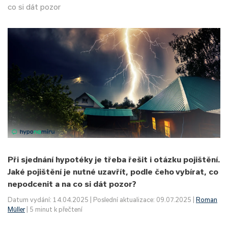
co si dát pozor
Při sjednání hypotéky je třeba řešit i otázku pojištění.
Jaké pojištění je nutné uzavřít, podle čeho vybírat, co
nepodcenit a na co si dát pozor?
Datum vydání: 14.04.2025 | Poslední aktualizace: 09.07.2025 |
Roman
Müller
| 5 minut k přečtení