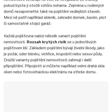
pokud byste ji otočili vzhůru nohama. Zejména u rodinných
domů nezapomeňte také na pojištění vedlejších staveb.
Mezi ně patří například skleník, zahradní domek, bazén, plot
či samostatně stojící garáž.
Každá pojišťovna nabízí několik variant pojištění
nemovitosti.
Rozsah krytých rizik
se u jednotlivých
pojišťoven liší. Základem pojištění bývají živelní škody, jako
je požár, úder blesku, vichřice, krupobití nebo sesuv půdy.
Dražší varianty pojištění nemovitosti zahrnují i další
připojištění. Připojistit si můžete například velmi drahá skla
oken nebo fotovoltaickou elektrárnu na střeše domu.