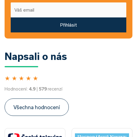
Přihlásit
Napsali o nás
★
★
★
★
★
Hodnocení:
4.9
|
579
recenzí
Všechna hodnocení