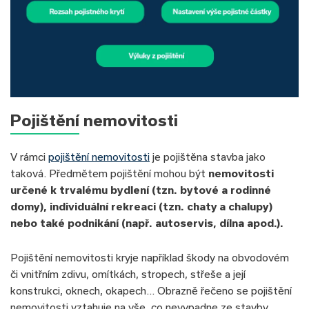
Pojištění nemovitosti
V rámci
pojištění nemovitosti
je pojištěna stavba jako
taková. Předmětem pojištění mohou být
nemovitosti
určené k trvalému bydlení (tzn. bytové a rodinné
domy), individuální rekreaci (tzn. chaty a chalupy)
nebo také podnikání (např. autoservis, dílna apod.).
Pojištění nemovitosti kryje například škody na obvodovém
či vnitřním zdivu, omítkách, stropech, střeše a její
konstrukci, oknech, okapech… Obrazně řečeno se pojištění
nemovitosti vztahuje na vše, co nevypadne ze stavby,