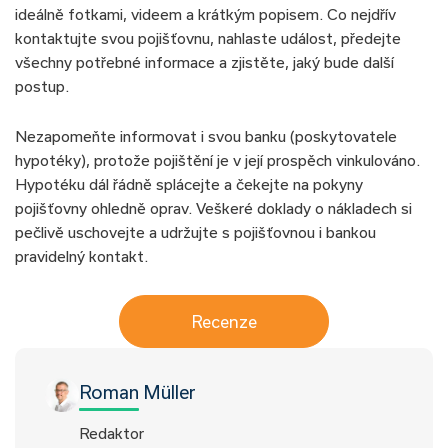
ideálně fotkami, videem a krátkým popisem. Co nejdřív
kontaktujte svou pojišťovnu, nahlaste událost, předejte
všechny potřebné informace a zjistěte, jaký bude další
postup.
Nezapomeňte informovat i svou banku (poskytovatele
hypotéky), protože pojištění je v její prospěch vinkulováno.
Hypotéku dál řádně splácejte a čekejte na pokyny
pojišťovny ohledně oprav. Veškeré doklady o nákladech si
pečlivě uschovejte a udržujte s pojišťovnou i bankou
pravidelný kontakt.
Recenze
Roman Müller
Redaktor