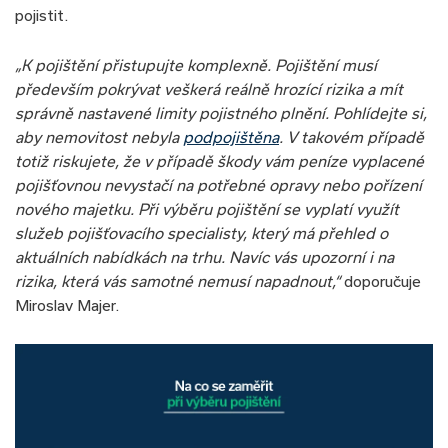
pojistit.
„K pojištění přistupujte komplexně. Pojištění musí
především pokrývat veškerá reálně hrozící rizika a mít
správně nastavené limity pojistného plnění. Pohlídejte si,
aby nemovitost nebyla
podpojištěna
. V takovém případě
totiž riskujete, že v případě škody vám peníze vyplacené
pojišťovnou nevystačí na potřebné opravy nebo pořízení
nového majetku. Při výběru pojištění se vyplatí využít
služeb pojišťovacího specialisty, který má přehled o
aktuálních nabídkách na trhu. Navíc vás upozorní i na
rizika, která vás samotné nemusí napadnout,“
doporučuje
Miroslav Majer.