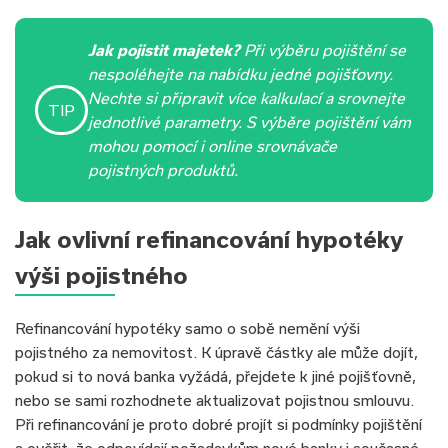
Jak pojistit majetek?
Při výběru pojištění se
nespoléhejte na nabídku jedné pojišťovny.
Nechte si připravit více kalkulací a srovnejte
TIP
jednotlivé parametry. S výběre pojištění vám
mohou pomocí i online srovnávače
pojistných produktů.
Jak ovlivní refinancování hypotéky
výši pojistného
Refinancování hypotéky samo o sobě nemění výši
pojistného za nemovitost. K úpravě částky ale může dojít,
pokud si to nová banka vyžádá, přejdete k jiné pojišťovně,
nebo se sami rozhodnete aktualizovat pojistnou smlouvu.
Při refinancování je proto dobré projít si podmínky pojištění