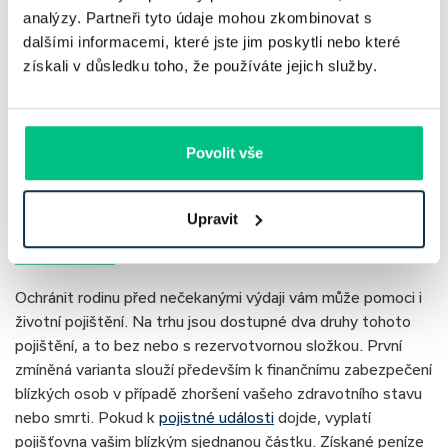
analýzy. Partneři tyto údaje mohou zkombinovat s
dalšími informacemi, které jste jim poskytli nebo které
získali v důsledku toho, že používáte jejich služby.
Povolit vše
Upravit
Životní pojištění
Ochránit rodinu před nečekanými výdaji vám může pomoci i
životní pojištění. Na trhu jsou dostupné dva druhy tohoto
pojištění, a to bez nebo s rezervotvornou složkou. První
zmíněná varianta slouží především k finančnímu zabezpečení
blízkých osob v případě zhoršení vašeho zdravotního stavu
nebo smrti. Pokud k
pojistné události
dojde, vyplatí
pojišťovna vašim blízkým sjednanou částku. Získané peníze