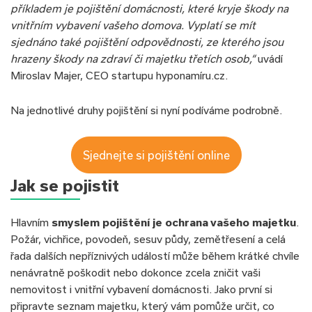
příkladem je pojištění domácnosti, které kryje škody na
vnitřním vybavení vašeho domova. Vyplatí se mít
sjednáno také pojištění odpovědnosti, ze kterého jsou
hrazeny škody na zdraví či majetku třetích osob,“
uvádí
Miroslav Majer, CEO startupu hyponamíru.cz.
Na jednotlivé druhy pojištění si nyní podíváme podrobně.
Sjednejte si pojištění online
Jak se pojistit
Hlavním
smyslem pojištění je ochrana vašeho majetku
.
Požár, vichřice, povodeň, sesuv půdy, zemětřesení a celá
řada dalších nepříznivých událostí může během krátké chvíle
nenávratně poškodit nebo dokonce zcela zničit vaši
nemovitost i vnitřní vybavení domácnosti. Jako první si
připravte seznam majetku, který vám pomůže určit, co