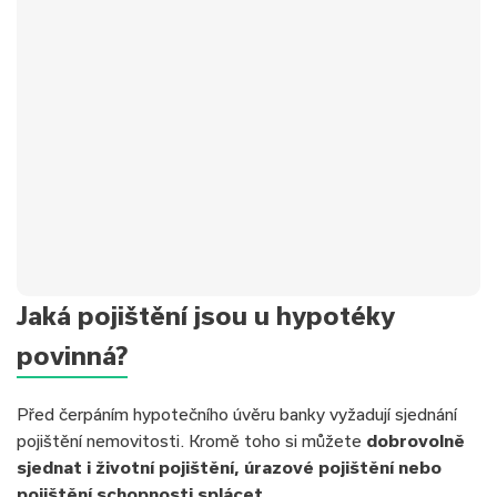
Jaká pojištění jsou u hypotéky
povinná?
Před čerpáním hypotečního úvěru banky vyžadují sjednání
pojištění nemovitosti. Kromě toho si můžete
dobrovolně
sjednat i životní pojištění, úrazové pojištění nebo
pojištění schopnosti splácet.