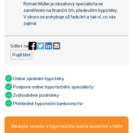
Roman Müller je obsahový specialista se
zaměřením na finanční trh, především hypotéky.
V oboru se pohybuje už řadu let a tak ví, co vás
zajímá.
Sdílet na
Pojištění
Online sjednání hypotéky
Podpora online hypotečního specialisty
Zvýhodněné podmínky
Přehledné hypoteční bankovnictví
Sledujte novinky z hypotečního světa společně s námi