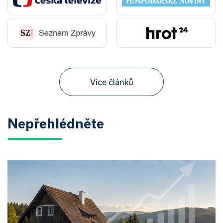
Více článků
Nepřehlédněte