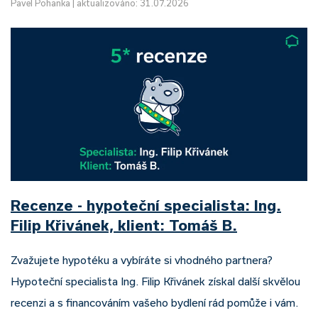
Pavel Pohanka
|
aktualizováno: 31.07.2026
Recenze - hypoteční specialista: Ing.
Filip Křivánek, klient: Tomáš B.
Zvažujete hypotéku a vybíráte si vhodného partnera?
Hypoteční specialista Ing. Filip Křivánek získal další skvělou
recenzi a s financováním vašeho bydlení rád pomůže i vám.