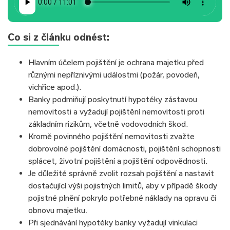
Co si z článku odnést:
Hlavním účelem pojištění je ochrana majetku před
různými nepříznivými událostmi (požár, povodeň,
vichřice apod.).
Banky podmiňují poskytnutí hypotéky zástavou
nemovitosti a vyžadují pojištění nemovitosti proti
základním rizikům, včetně vodovodních škod.
Kromě povinného pojištění nemovitosti zvažte
dobrovolné pojištění domácnosti, pojištění schopnosti
splácet, životní pojištění a pojištění odpovědnosti.
Je důležité správně zvolit rozsah pojištění a nastavit
dostačující výši pojistných limitů, aby v případě škody
pojistné plnění pokrylo potřebné náklady na opravu či
obnovu majetku.
Při sjednávání hypotéky banky vyžadují vinkulaci