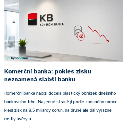
Komerční banka: pokles zisku
neznamená slabší banku
Komerční banka nabízí docela plastický obrázek dnešního
bankovního trhu. Na jedné straně jí podle zadaného rámce
klesl zisk na 8,5 miliardy korun, na druhé ale dál výrazně
rostly úvěry a…