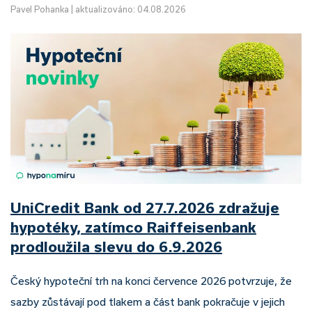
Pavel Pohanka
|
aktualizováno: 04.08.2026
UniCredit Bank od 27.7.2026 zdražuje
hypotéky, zatímco Raiffeisenbank
prodloužila slevu do 6.9.2026
Český hypoteční trh na konci července 2026 potvrzuje, že
sazby zůstávají pod tlakem a část bank pokračuje v jejich