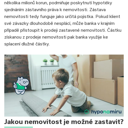
několika milionů korun, podmiňuje poskytnutí hypotéky
sjednáním zástavního práva k nemovitosti. Zástava
nemovitosti tedy funguje jako určitá pojistka. Pokud klient
své závazky dlouhodobě nesplácí, může banka v krajním
případě přistoupit k prodeji zastavené nemovitosti. Částku
získanou z prodeje nemovitosti pak banka využije ke
splacení dlužné částky.
Jakou nemovitost je možné zastavit?