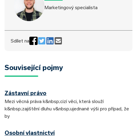
Marketingový specialista
Sdílet na
Související pojmy
Zástavní právo
Mezi věcná práva k&nbsp;cizí věci, která slouží
k&nbsp;zajištění dluhu v&nbsp;ujednané výši pro případ, že
by
Osobní vlastnictví