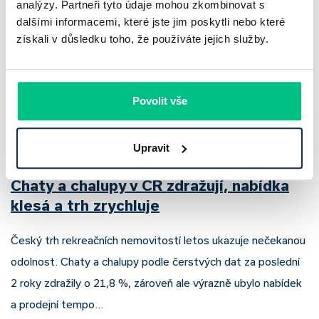
analýzy. Partneři tyto údaje mohou zkombinovat s
dalšími informacemi, které jste jim poskytli nebo které
získali v důsledku toho, že používáte jejich služby.
Povolit vše
Upravit
Chaty a chalupy v ČR zdražují, nabídka
klesá a trh zrychluje
Český trh rekreačních nemovitostí letos ukazuje nečekanou
odolnost. Chaty a chalupy podle čerstvých dat za poslední
2 roky zdražily o 21,8 %, zároveň ale výrazně ubylo nabídek
a prodejní tempo…