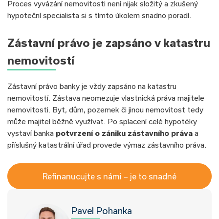
Proces vyvázání nemovitosti není nijak složitý a zkušený
hypoteční specialista si s tímto úkolem snadno poradí.
Zástavní právo je zapsáno v katastru
nemovitostí
Zástavní právo banky je vždy zapsáno na katastru
nemovitostí. Zástava neomezuje vlastnická práva majitele
nemovitosti. Byt, dům, pozemek či jinou nemovitost tedy
může majitel běžně využívat. Po splacení celé hypotéky
vystaví banka
potvrzení o zániku zástavního práva
a
příslušný katastrální úřad provede výmaz zástavního práva.
Refinanucujte s námi – je to snadné
Pavel Pohanka