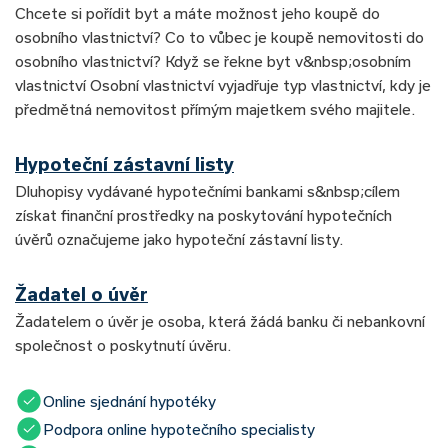
Chcete si pořídit byt a máte možnost jeho koupě do
osobního vlastnictví? Co to vůbec je koupě nemovitosti do
osobního vlastnictví? Když se řekne byt v&nbsp;osobním
vlastnictví Osobní vlastnictví vyjadřuje typ vlastnictví, kdy je
předmětná nemovitost přímým majetkem svého majitele.
Hypoteční zástavní listy
Dluhopisy vydávané hypotečními bankami s&nbsp;cílem
získat finanční prostředky na poskytování hypotečních
úvěrů označujeme jako hypoteční zástavní listy.
Žadatel o úvěr
Žadatelem o úvěr je osoba, která žádá banku či nebankovní
společnost o poskytnutí úvěru.
Online sjednání hypotéky
Podpora online hypotečního specialisty