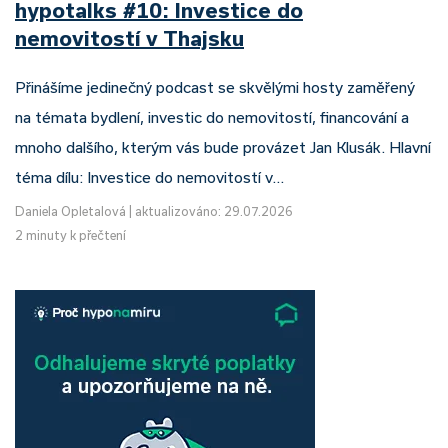
hypotalks #10: Investice do
nemovitostí v Thajsku
Přinášíme jedinečný podcast se skvělými hosty zaměřený
na témata bydlení, investic do nemovitostí, financování a
mnoho dalšího, kterým vás bude provázet Jan Klusák. Hlavní
téma dílu: Investice do nemovitostí v…
Daniela Opletalová
|
aktualizováno: 29.07.2026
2 minuty k přečtení