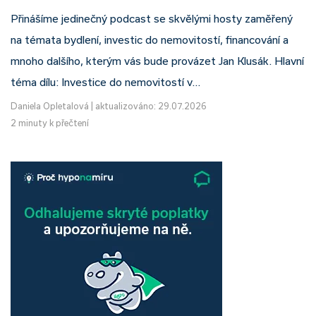
Přinášíme jedinečný podcast se skvělými hosty zaměřený
na témata bydlení, investic do nemovitostí, financování a
mnoho dalšího, kterým vás bude provázet Jan Klusák. Hlavní
téma dílu: Investice do nemovitostí v…
Daniela Opletalová
|
aktualizováno: 29.07.2026
2 minuty k přečtení