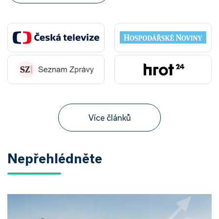
Více článků
Nepřehlédněte