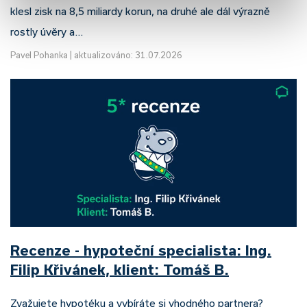
klesl zisk na 8,5 miliardy korun, na druhé ale dál výrazně
rostly úvěry a…
Pavel Pohanka
|
aktualizováno: 31.07.2026
Recenze - hypoteční specialista: Ing.
Filip Křivánek, klient: Tomáš B.
Zvažujete hypotéku a vybíráte si vhodného partnera?