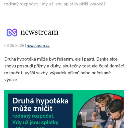
rodinný rozpočet. Kdy už jsou splátky příliš vysoké?
08.05.2026 |
newstream.cz
Druhá hypotéka může být řešením, ale i pastí. Banka sice
znovu posoudí příjmy a dluhy, skutečný test ale čeká domácí
rozpočet: vyšší sazby, výpadek příjmů nebo nečekané
výdaje.