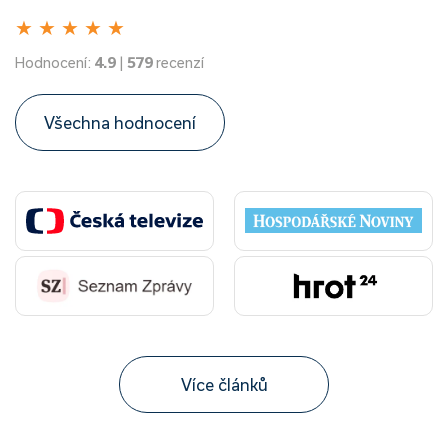
★
★
★
★
★
Hodnocení:
4.9
|
579
recenzí
Všechna hodnocení
Více článků