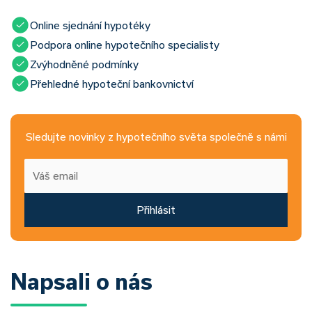
Online sjednání hypotéky
Podpora online hypotečního specialisty
Zvýhodněné podmínky
Přehledné hypoteční bankovnictví
Sledujte novinky z hypotečního světa společně s námi
Přihlásit
Napsali o nás