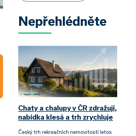
Nepřehlédněte
Chaty a chalupy v ČR zdražují,
nabídka klesá a trh zrychluje
Český trh rekreačních nemovitostí letos