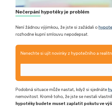
Nečerpání hypotéky je problém
Není žádnou výjimkou, že jste si zažádali o
hypote
rozhodne kupní smlouvu nepodepsat.
Nenechte si ujít novinky z hypotečního a realitní
Podobná situace může nastat, když si sjednáte
h
nemovitost. Kromě toho, že jste se nestali vlastn
hypotéky budete muset zaplatit pokutu ve výš