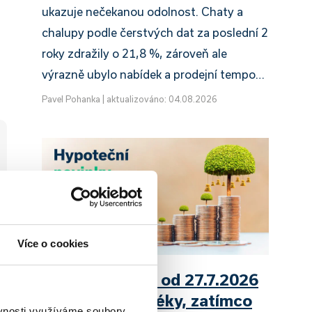
ukazuje nečekanou odolnost. Chaty a
chalupy podle čerstvých dat za poslední 2
roky zdražily o 21,8 %, zároveň ale
výrazně ubylo nabídek a prodejní tempo…
Pavel Pohanka
|
aktualizováno: 04.08.2026
Více o cookies
UniCredit Bank od 27.7.2026
zdražuje hypotéky, zatímco
ěvnosti využíváme soubory