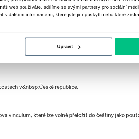
 náš web používáte, sdílíme se svými partnery pro sociální média
 s dalšími informacemi, které jste jim poskytli nebo které získa
potřeba předložit bance několik dokumentů.
Upravit
tostech v&nbsp;České republice.
va vinculum, které lze volně přeložit do češtiny jako pout