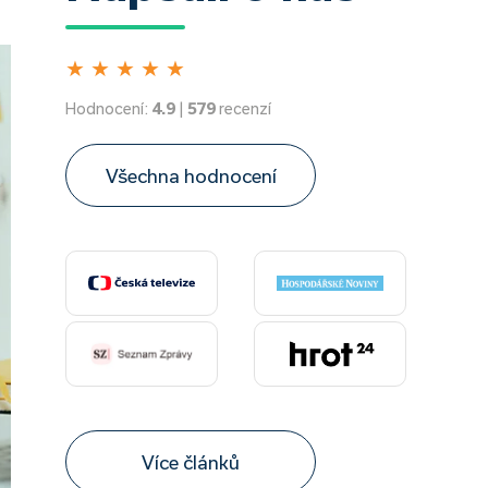
★
★
★
★
★
Hodnocení:
4.9
|
579
recenzí
Všechna hodnocení
Více článků