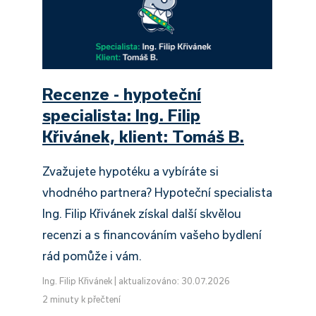
Recenze - hypoteční
specialista: Ing. Filip
Křivánek, klient: Tomáš B.
Zvažujete hypotéku a vybíráte si
vhodného partnera? Hypoteční specialista
Ing. Filip Křivánek získal další skvělou
recenzi a s financováním vašeho bydlení
rád pomůže i vám.
Ing. Filip Křivánek
|
aktualizováno: 30.07.2026
2 minuty k přečtení