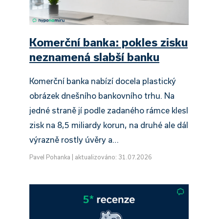
Komerční banka: pokles zisku
neznamená slabší banku
Komerční banka nabízí docela plastický
obrázek dnešního bankovního trhu. Na
jedné straně jí podle zadaného rámce klesl
zisk na 8,5 miliardy korun, na druhé ale dál
výrazně rostly úvěry a…
Pavel Pohanka
|
aktualizováno: 31.07.2026