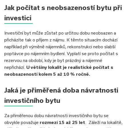
Jak počítat s neobsazeností bytu při
investici
Investiční byt může zůstat po určitou dobu neobsazen a
přicházíte tak o příjem z nájmu. K těmto situacím dochází
například při výměně nájemníků, rekonstrukci nebo slabší
poptávce po nájemním bydlení. Vyplatí se proto počítat s
rezervou na období, kdy je byt prázdný a nájemné
nepřichází.
U většiny lokalit je realistické počítat s
neobsazeností kolem 5 až 10 % ročně.
Jaká je přiměřená doba návratnosti
investičního bytu
Za přiměřenou dobu návratnosti investičního bytu se
obvykle považuje
rozmezí 15 až 25 let
. Záleží na lokalitě,