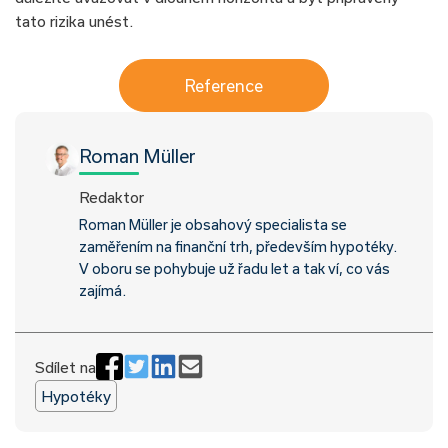
tato rizika unést.
Reference
Roman Müller
Redaktor
Roman Müller je obsahový specialista se
zaměřením na finanční trh, především hypotéky.
V oboru se pohybuje už řadu let a tak ví, co vás
zajímá.
Sdílet na
Hypotéky