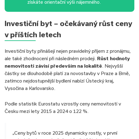
získáte orientační výši nájemného.
Investiční byt – očekávaný růst ceny
v příštích letech
Investiční byty přinášejí nejen pravidelný příjem z pronájmu,
ale také zhodnocení při následném prodeji.
Růst hodnoty
nemovitosti závisí především na lokalitě
. Nejvyšší
částky se dlouhodobě platí za novostavby v Praze a Brně,
zatímco nejdostupnější bydlení nabízí Ústecký kraj,
Vysočina a Karlovarsko.
Podle statistik Eurostatu vzrostly ceny nemovitostí v
Česku mezi lety 2015 a 2024 o 122 %.
„Ceny bytů v roce 2025 dynamicky rostly, v první