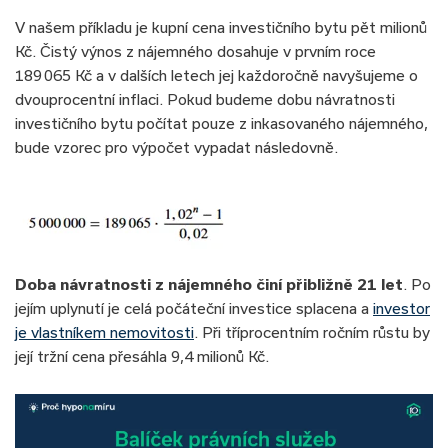
V našem příkladu je kupní cena investičního bytu pět milionů
Kč. Čistý výnos z nájemného dosahuje v prvním roce
189 065 Kč a v dalších letech jej každoročně navyšujeme o
dvouprocentní inflaci. Pokud budeme dobu návratnosti
investičního bytu počítat pouze z inkasovaného nájemného,
bude vzorec pro výpočet vypadat následovně.
Doba návratnosti z nájemného činí přibližně 21 let
. Po
jejím uplynutí je celá počáteční investice splacena a
investor
je vlastníkem nemovitosti
. Při tříprocentním ročním růstu by
její tržní cena přesáhla 9,4 milionů Kč.