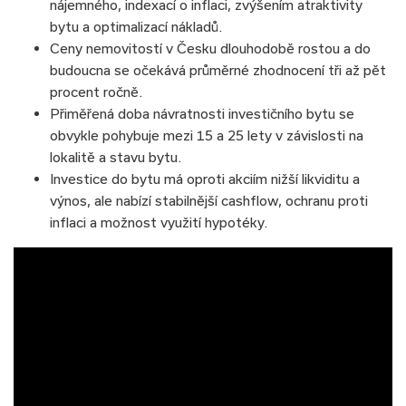
nájemného, indexací o inflaci, zvýšením atraktivity
bytu a optimalizací nákladů.
Ceny nemovitostí v Česku dlouhodobě rostou a do
budoucna se očekává průměrné zhodnocení tři až pět
procent ročně.
Přiměřená doba návratnosti investičního bytu se
obvykle pohybuje mezi 15 a 25 lety v závislosti na
lokalitě a stavu bytu.
Investice do bytu má oproti akciím nižší likviditu a
výnos, ale nabízí stabilnější cashflow, ochranu proti
inflaci a možnost využití hypotéky.