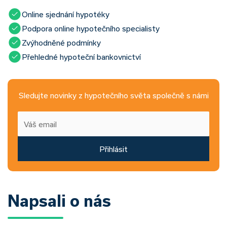
Online sjednání hypotéky
Podpora online hypotečního specialisty
Zvýhodněné podmínky
Přehledné hypoteční bankovnictví
Sledujte novinky z hypotečního světa společně s námi
Přihlásit
Napsali o nás