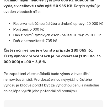
výdaje v celkové roční výši 50 935 Kč
. Rozpis výdajů je
uveden v bodech níže:
Rezerva na běžnou údržbu a drobné opravy: 20 000 Kč
Pojištění: 5 000 Kč
Daň z příjmů fyzických osob (paušál 30 %): 25 200 Kč
Daň z nemovitosti: 735 Kč
Čistý roční výnos je v tomto případě 189 065 Kč.
Čistý výnos v procentech je po dosazení (189 065 / 5
000 000) x 100 = 3,8 %
Po započtení všech nákladů bude výnos z investiční
nemovitosti nižší. Pro dosažení co nejvyššího čistého
výnosu je klíčové pořídit byt za výhodnou cenu a následně
co nejlépe využít jeho potenciál při pronájmu.