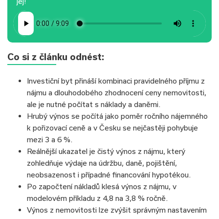
jej!
Co si z článku odnést:
Investiční byt přináší kombinaci pravidelného příjmu z
nájmu a dlouhodobého zhodnocení ceny nemovitosti,
ale je nutné počítat s náklady a daněmi.
Hrubý výnos se počítá jako poměr ročního nájemného
k pořizovací ceně a v Česku se nejčastěji pohybuje
mezi 3 a 6 %.
Reálnější ukazatel je čistý výnos z nájmu, který
zohledňuje výdaje na údržbu, daně, pojištění,
neobsazenost i případné financování hypotékou.
Po započtení nákladů klesá výnos z nájmu, v
modelovém příkladu z 4,8 na 3,8 % ročně.
Výnos z nemovitosti lze zvýšit správným nastavením