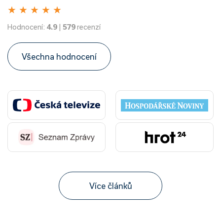
★
★
★
★
★
Hodnocení:
4.9
|
579
recenzí
Všechna hodnocení
Více článků