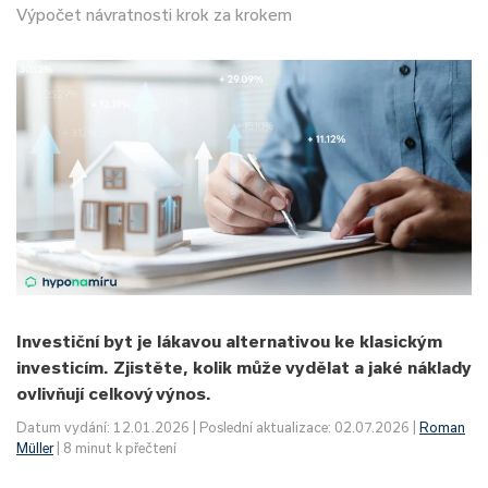
Výpočet návratnosti krok za krokem
Investiční byt je lákavou alternativou ke klasickým
investicím. Zjistěte, kolik může vydělat a jaké náklady
ovlivňují celkový výnos.
Datum vydání: 12.01.2026 | Poslední aktualizace: 02.07.2026 |
Roman
Müller
| 8 minut k přečtení