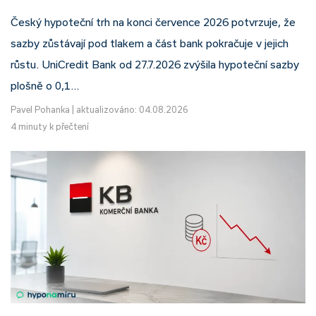
Český hypoteční trh na konci července 2026 potvrzuje, že
sazby zůstávají pod tlakem a část bank pokračuje v jejich
růstu. UniCredit Bank od 27.7.2026 zvýšila hypoteční sazby
plošně o 0,1…
Pavel Pohanka
|
aktualizováno: 04.08.2026
4 minuty k přečtení