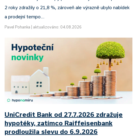
2 roky zdražily o 21,8 %, zároveň ale výrazně ubylo nabídek
a prodejní tempo…
Pavel Pohanka
|
aktualizováno: 04.08.2026
UniCredit Bank od 27.7.2026 zdražuje
hypotéky, zatímco Raiffeisenbank
prodloužila slevu do 6.9.2026