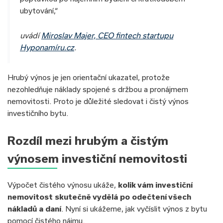
ubytování,“
uvádí
Miroslav Majer, CEO fintech startupu
Hyponamíru.cz
.
Hrubý výnos je jen orientační ukazatel, protože
nezohledňuje náklady spojené s držbou a pronájmem
nemovitosti. Proto je důležité sledovat i čistý výnos
investičního bytu.
Rozdíl mezi hrubým a čistým
výnosem investiční nemovitosti
Výpočet čistého výnosu ukáže,
kolik vám investiční
nemovitost skutečně vydělá po odečtení všech
nákladů a daní
. Nyní si ukážeme, jak vyčíslit výnos z bytu
pomocí čistého nájmu.