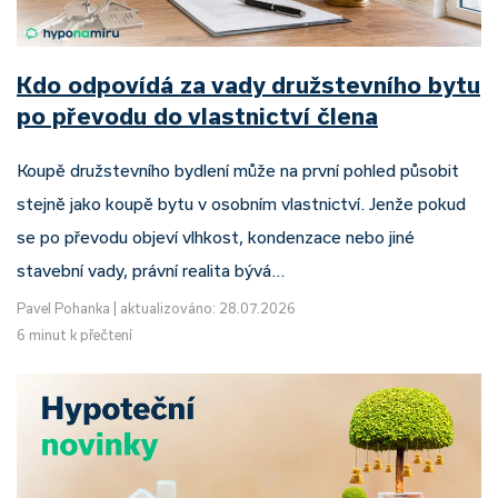
Kdo odpovídá za vady družstevního bytu
po převodu do vlastnictví člena
Koupě družstevního bydlení může na první pohled působit
stejně jako koupě bytu v osobním vlastnictví. Jenže pokud
se po převodu objeví vlhkost, kondenzace nebo jiné
stavební vady, právní realita bývá…
Pavel Pohanka
|
aktualizováno: 28.07.2026
6 minut k přečtení