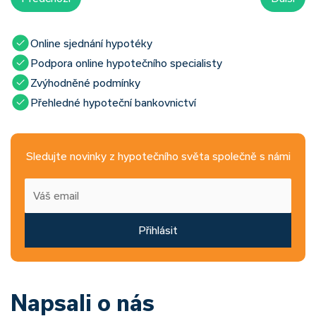
Online sjednání hypotéky
Podpora online hypotečního specialisty
Zvýhodněné podmínky
Přehledné hypoteční bankovnictví
Sledujte novinky z hypotečního světa společně s námi
Přihlásit
Napsali o nás