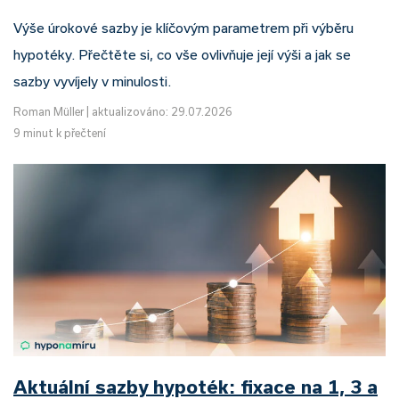
Výše úrokové sazby je klíčovým parametrem při výběru
hypotéky. Přečtěte si, co vše ovlivňuje její výši a jak se
sazby vyvíjely v minulosti.
Roman Müller
|
aktualizováno: 29.07.2026
9 minut k přečtení
Aktuální sazby hypoték: fixace na 1, 3 a