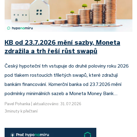
KB od 23.7.2026 mění sazby, Moneta
zdražila a trh řeší růst swapů
Český hypoteční trh vstupuje do druhé poloviny roku 2026
pod tlakem rostoucích tříletých swapů, které zdražují
bankám financování. Komerční banka od 23.7.2026 mění
podmínky minimálních sazeb a Moneta Money Bank…
Pavel Pohanka
|
aktualizováno: 31.07.2026
3minuty k přečtení