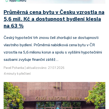
Průměrná cena bytu v Česku vzrostla na
5,6 mil. Kč a dostupnost bydlení klesla
na 63 %
Český hypoteční trh znovu čelí zhoršující se dostupnosti
vlastního bydlení. Průměrná nabídková cena bytu v ČR
vzrostla na 5,6 milionu korun a spolu s vyššími hypotečními
sazbami zvyšuje finanční zátěž…
Pavel Pohanka
|
aktualizováno: 27.07.2026
4 minuty k přečtení