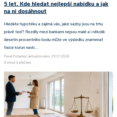
5 let. Kde hledat nejlepší nabídku a jak
na ni dosáhnout
Hledáte hypotéku a zajímá vás, jaké sazby jsou na trhu
právě teď? Rozdíly mezi bankami nejsou malé a i několik
desetin procentního bodu může ve výsledku znamenat
tisíce korun navíc…
Pavel Pohanka
|
aktualizováno: 29.07.2026
9 minut k přečtení