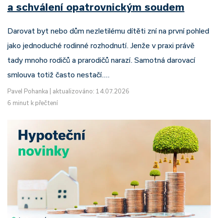
a schválení opatrovnickým soudem
Darovat byt nebo dům nezletilému dítěti zní na první pohled
jako jednoduché rodinné rozhodnutí. Jenže v praxi právě
tady mnoho rodičů a prarodičů narazí. Samotná darovací
smlouva totiž často nestačí.…
Pavel Pohanka
|
aktualizováno: 14.07.2026
6 minut k přečtení