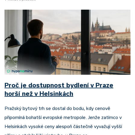
Proč je dostupnost bydlení v Praze
horší než v Helsinkách
Pražský bytový trh se dostal do bodu, kdy cenově
připomíná bohatší evropské metropole. Jenže zatímco v
Helsinkách vysoké ceny alespoň částečně vyvažují vyšší