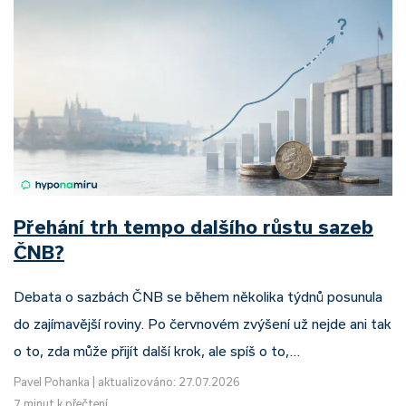
Přehání trh tempo dalšího růstu sazeb
ČNB?
Debata o sazbách ČNB se během několika týdnů posunula
do zajímavější roviny. Po červnovém zvýšení už nejde ani tak
o to, zda může přijít další krok, ale spíš o to,…
Pavel Pohanka
|
aktualizováno: 27.07.2026
7 minut k přečtení