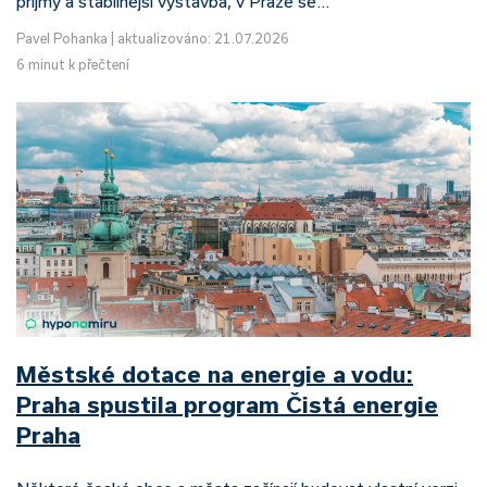
příjmy a stabilnější výstavba, v Praze se…
Pavel Pohanka
|
aktualizováno: 21.07.2026
6 minut k přečtení
Městské dotace na energie a vodu:
Praha spustila program Čistá energie
Praha