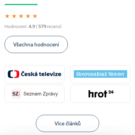
★
★
★
★
★
Hodnocení:
4.9
|
579
recenzí
Všechna hodnocení
Více článků