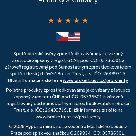
Pobočky a kontakty
★
★
★
★
★
Spotřebitelské úvěry zprostředkováváme jako vázaný
zástupce zapsaný v registru ČNB pod IČO: 05736501 a
zároveň registrovaný pod Samostatným zprostředkovatelem
spotřebitelských úvěrů Broker Trust, a.s. IČO: 26439719.
Bližší informace získáte na
www.brokertrust.cz/pro-klienty
Pojistné produkty zprostředkováváme jako vázaný zástupce
zapsaný v registru ČNB pod IČO: 05736501 a zároveň
registrovaný pod Samostatným zprostředkovatelem Broker
Trust, a.s. IČO: 26439719. Bližší informace získáte na
www.brokertrust.cz/pro-klienty
© 2026 Hypo na míru s.r.o. je vedená u Městského soudu v
Praze pod spisovou značkou C 269834, IČO: 05736501.