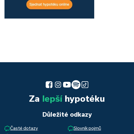
Za
lepší
hypotéku
Důležité odkazy
Časté dotazy
Slovník pojmů