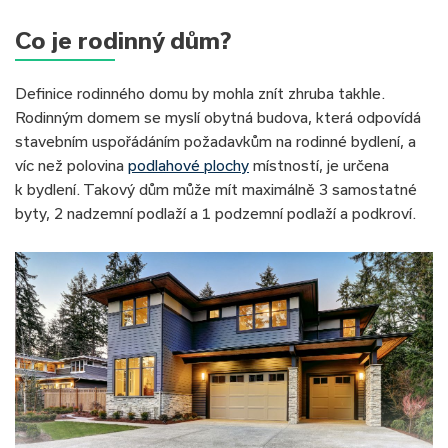
Co je rodinný dům
?
Definice rodinného domu by mohla znít zhruba takhle.
Rodinným domem se myslí obytná budova, která odpovídá
stavebním uspořádáním požadavkům na rodinné bydlení, a
víc než polovina
podlahové plochy
místností, je určena
k bydlení. Takový dům může mít maximálně 3 samostatné
byty, 2 nadzemní podlaží a 1 podzemní podlaží a podkroví.