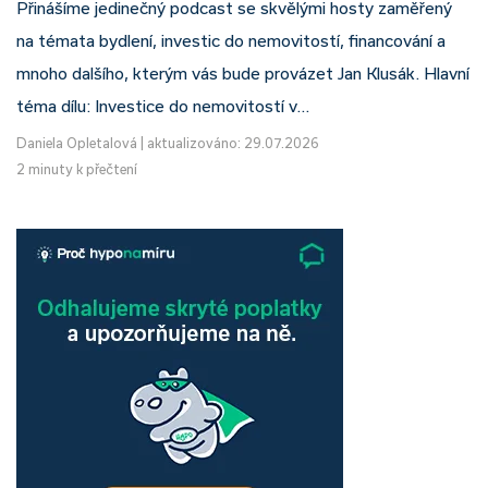
Přinášíme jedinečný podcast se skvělými hosty zaměřený
na témata bydlení, investic do nemovitostí, financování a
mnoho dalšího, kterým vás bude provázet Jan Klusák. Hlavní
téma dílu: Investice do nemovitostí v…
Daniela Opletalová
|
aktualizováno: 29.07.2026
2 minuty k přečtení