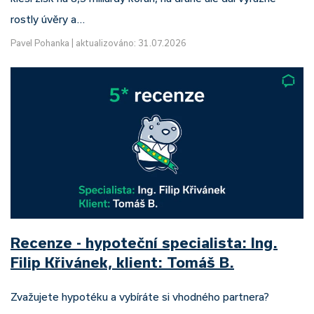
rostly úvěry a…
Pavel Pohanka
|
aktualizováno: 31.07.2026
Recenze - hypoteční specialista: Ing.
Filip Křivánek, klient: Tomáš B.
Zvažujete hypotéku a vybíráte si vhodného partnera?