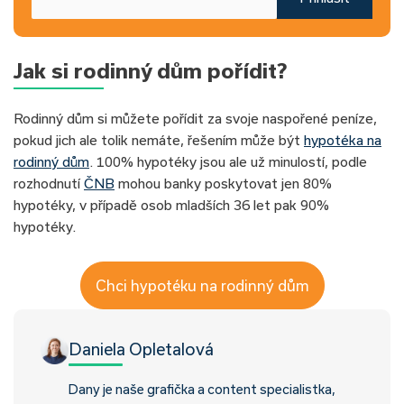
Jak si rodinný dům pořídit?
Rodinný dům si můžete pořídit za svoje naspořené peníze,
pokud jich ale tolik nemáte, řešením může být
hypotéka na
rodinný dům
. 100% hypotéky jsou ale už minulostí, podle
rozhodnutí
ČNB
mohou banky poskytovat jen 80%
hypotéky, v případě osob mladších 36 let pak 90%
hypotéky.
Chci hypotéku na rodinný dům
Daniela Opletalová
Dany je naše grafička a content specialistka,