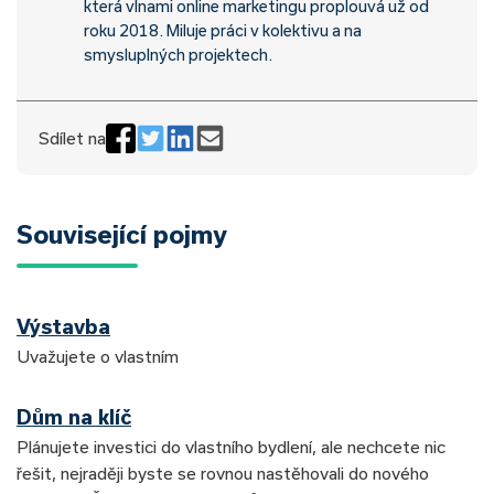
která vlnami online marketingu proplouvá už od
roku 2018. Miluje práci v kolektivu a na
smysluplných projektech.
Sdílet na
Související pojmy
Výstavba
Uvažujete o vlastním
Dům na klíč
Plánujete investici do vlastního bydlení, ale nechcete nic
řešit, nejraději byste se rovnou nastěhovali do nového