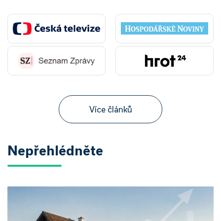
Více článků
Nepřehlédněte