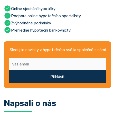
Online sjednání hypotéky
Podpora online hypotečního specialisty
Zvýhodněné podmínky
Přehledné hypoteční bankovnictví
Sledujte novinky z hypotečního světa společně s námi
Přihlásit
Napsali o nás