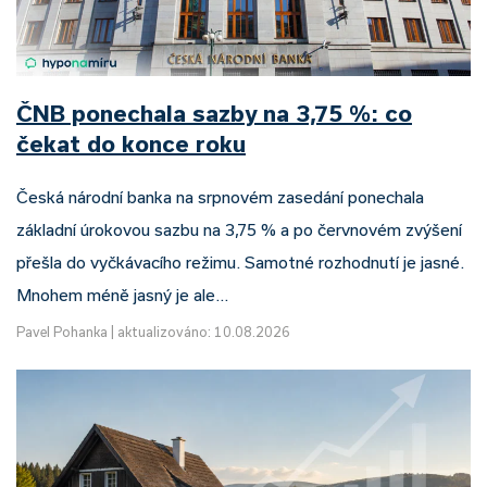
ČNB ponechala sazby na 3,75 %: co
čekat do konce roku
Česká národní banka na srpnovém zasedání ponechala
základní úrokovou sazbu na 3,75 % a po červnovém zvýšení
přešla do vyčkávacího režimu. Samotné rozhodnutí je jasné.
Mnohem méně jasný je ale…
Pavel Pohanka
|
aktualizováno: 10.08.2026