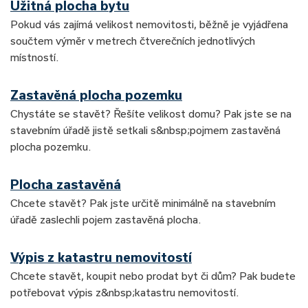
Užitná plocha bytu
Pokud vás zajímá velikost nemovitosti, běžně je vyjádřena
součtem výměr v metrech čtverečních jednotlivých
místností.
Zastavěná plocha pozemku
Chystáte se stavět? Řešíte velikost domu? Pak jste se na
stavebním úřadě jistě setkali s&nbsp;pojmem zastavěná
plocha pozemku.
Plocha zastavěná
Chcete stavět? Pak jste určitě minimálně na stavebním
úřadě zaslechli pojem zastavěná plocha.
Výpis z katastru nemovitostí
Chcete stavět, koupit nebo prodat byt či dům? Pak budete
potřebovat výpis z&nbsp;katastru nemovitostí.