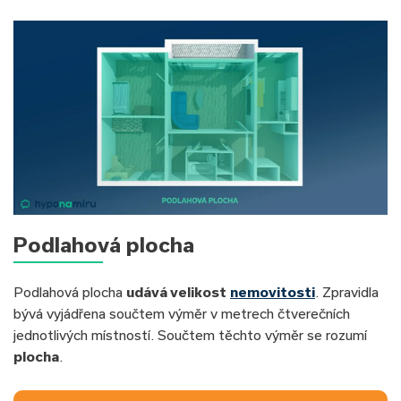
Podlahová plocha
Podlahová plocha
udává velikost
nemovitosti
. Zpravidla
bývá vyjádřena součtem výměr v metrech čtverečních
jednotlivých místností. Součtem těchto výměr se rozumí
plocha
.