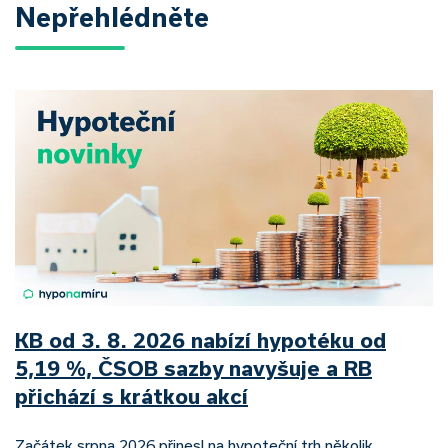
Nepřehlédněte
KB od 3. 8. 2026 nabízí hypotéku od
5,19 %, ČSOB sazby navyšuje a RB
přichází s krátkou akcí
Začátek srpna 2026 přinesl na hypoteční trh několik