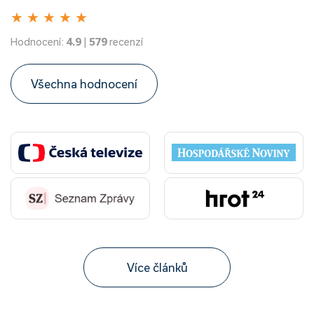
★
★
★
★
★
Hodnocení:
4.9
|
579
recenzí
Všechna hodnocení
Více článků