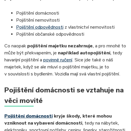
Pojištění domácnosti
Pojištění nemovitosti
Pojištění odpovědnosti
z vlastnictví nemovitosti
Pojištění občanské odpovědnosti
Co naopak
pojištění majetku nezahrnuje
, a pro mnohé to
může být překvapením, je
například autopojištění
, tedy
havarijní pojištění a
povinné ručení
. Sice jde také o náš
majetek, když se ale mluví o pojištění majetku, je to
v souvislosti s bydlením. Vozidla mají svá vlastní pojištění.
Pojištění domácnosti se vztahuje na
věci movité
Pojištění domácnosti
kryje škody, které mohou
vzniknout na vybavení domácnosti
, tedy na nábytek,
elektroniku, sportovní potřeby, ceniny, šperky, starožitnosti