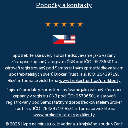
Pobočky a kontakty
★
★
★
★
★
Spotřebitelské úvěry zprostředkováváme jako vázaný
zástupce zapsaný v registru ČNB pod IČO: 05736501 a
zároveň registrovaný pod Samostatným zprostředkovatelem
spotřebitelských úvěrů Broker Trust, a.s. IČO: 26439719.
Bližší informace získáte na
www.brokertrust.cz/pro-klienty
Pojistné produkty zprostředkováváme jako vázaný zástupce
zapsaný v registru ČNB pod IČO: 05736501 a zároveň
registrovaný pod Samostatným zprostředkovatelem Broker
Trust, a.s. IČO: 26439719. Bližší informace získáte na
www.brokertrust.cz/pro-klienty
© 2026 Hypo na míru s.r.o. je vedená u Krajského soudu v Brně