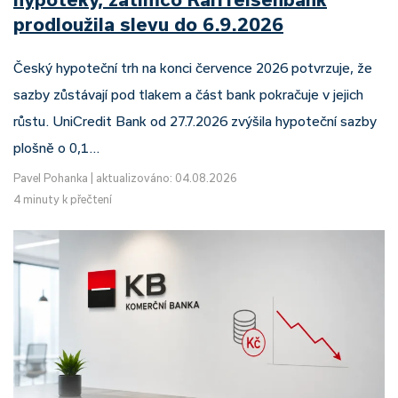
prodloužila slevu do 6.9.2026
Český hypoteční trh na konci července 2026 potvrzuje, že
sazby zůstávají pod tlakem a část bank pokračuje v jejich
růstu. UniCredit Bank od 27.7.2026 zvýšila hypoteční sazby
plošně o 0,1…
Pavel Pohanka
|
aktualizováno: 04.08.2026
4 minuty k přečtení