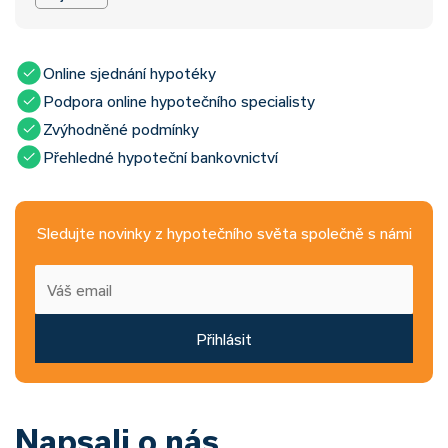
Online sjednání hypotéky
Podpora online hypotečního specialisty
Zvýhodněné podmínky
Přehledné hypoteční bankovnictví
Sledujte novinky z hypotečního světa společně s námi
Přihlásit
Napsali o nás