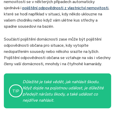
nemovitosti se v některých případech automaticky
sjednává i
pojištění odpovědnosti z vlastnictví nemovitosti
,
které se hodí například v situaci, kdy někdo uklouzne na
vašem chodníku nebo když vám ulétne kus střechy a
spadne sousedovi na bazén.
Součástí pojištění domácnosti zase může být pojištění
odpovědnosti občana pro situace, kdy vytopíte
nedopatřením sousedy nebo někoho srazíte na lyžích.
Pojištění odpovědnosti občana se vztahuje na vás i všechny
členy vaší domácnosti, mnohdy i na čtyřnohé kamarády.
Důležité je také vědět, jak nahlásit škodu.
Když dojde na pojistnou událost, je důležité
TIP
předejít nárůstu škody, a také událost co
nejdříve nahlásit.