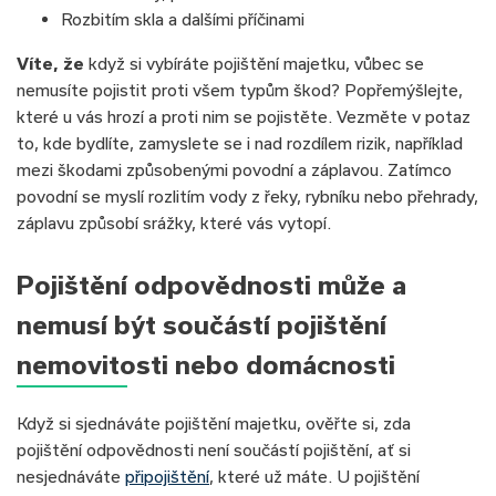
Rozbitím skla a dalšími příčinami
Víte, že
když si vybíráte pojištění majetku, vůbec se
nemusíte pojistit proti všem typům škod? Popřemýšlejte,
které u vás hrozí a proti nim se pojistěte. Vezměte v potaz
to, kde bydlíte, zamyslete se i nad rozdílem rizik, například
mezi škodami způsobenými povodní a záplavou. Zatímco
povodní se myslí rozlitím vody z řeky, rybníku nebo přehrady,
záplavu způsobí srážky, které vás vytopí.
Pojištění odpovědnosti může a
nemusí být součástí pojištění
nemovitosti nebo domácnosti
Když si sjednáváte pojištění majetku, ověřte si, zda
pojištění odpovědnosti není součástí pojištění, ať si
nesjednáváte
připojištění
, které už máte. U pojištění