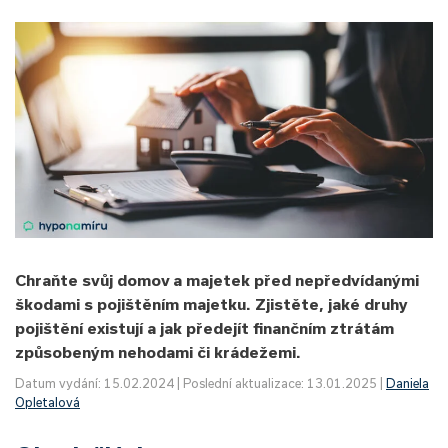
Chraňte svůj domov a majetek před nepředvídanými
škodami s pojištěním majetku. Zjistěte, jaké druhy
pojištění existují a jak předejít finančním ztrátám
způsobeným nehodami či krádežemi.
Datum vydání: 15.02.2024 | Poslední aktualizace: 13.01.2025 |
Daniela
Opletalová