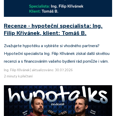
Recenze - hypoteční specialista: Ing.
Filip Křivánek, klient: Tomáš B.
Zvažujete hypotéku a vybíráte si vhodného partnera?
Hypoteční specialista Ing. Filip Křivánek získal další skvělou
recenzi a s financováním vašeho bydlení rád pomůže i vám.
Ing. Filip Křivánek
|
aktualizováno: 30.07.2026
2 minuty k přečtení