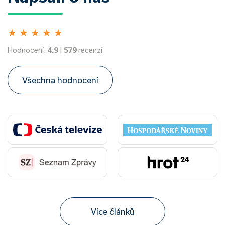
★
★
★
★
★
Hodnocení:
4.9
|
579
recenzí
Všechna hodnocení
Více článků