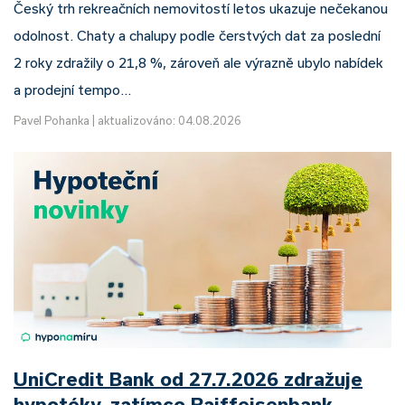
Český trh rekreačních nemovitostí letos ukazuje nečekanou
odolnost. Chaty a chalupy podle čerstvých dat za poslední
2 roky zdražily o 21,8 %, zároveň ale výrazně ubylo nabídek
a prodejní tempo…
Pavel Pohanka
|
aktualizováno: 04.08.2026
UniCredit Bank od 27.7.2026 zdražuje
hypotéky, zatímco Raiffeisenbank