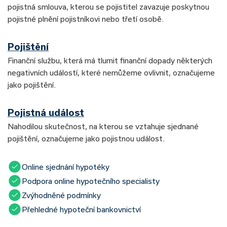
pojistná smlouva, kterou se pojistitel zavazuje poskytnou
pojistné plnění pojistníkovi nebo třetí osobě.
Pojištění
Finanční službu, která má tlumit finanční dopady některých
negativních událostí, které nemůžeme ovlivnit, označujeme
jako pojištění.
Pojistná událost
Nahodilou skutečnost, na kterou se vztahuje sjednané
pojištění, označujeme jako pojistnou událost.
Online sjednání hypotéky
Podpora online hypotečního specialisty
Zvýhodněné podmínky
Přehledné hypoteční bankovnictví