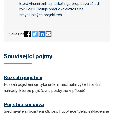
která vlnami online marketingu proplouvá už od
roku 2018. Miluje práci v kolektivu a na
smysluplných projektech.
Sdílet na
Související pojmy
Rozsah pojištění
Rozsah pojištění se týká určení maximální výše finanční
náhrady, kterou pojišťovna poskytne v případě
Pojistná smlouva
Sjednáváte si pojištění k&nbsp;hypotéce? Jeho základem je