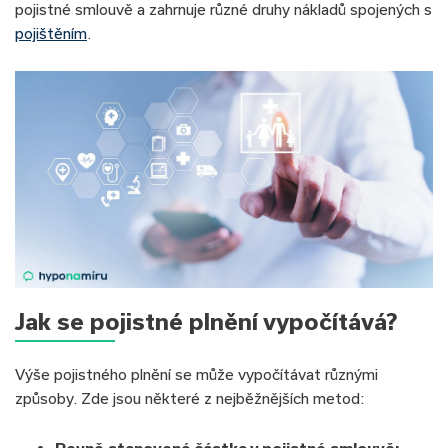
pojistné smlouvě a zahrnuje různé druhy nákladů spojených s
pojištěním
.
Jak se pojistné plnění vypočítává?
Výše pojistného plnění se může vypočítávat různými
způsoby. Zde jsou některé z nejběžnějších metod:
Pevně stanovená částka v pojistné smlouvě: