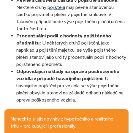
Některé druhy
pojištění
mají pevně stanovenou
částku pojistného plnění v pojistné smlouvě. V
takovém případě bude výše pojistného plnění určena
touto částkou.
Procentuální podíl z hodnoty pojištěného
předmětu:
U některých druhů pojištění, jako
například u pojištění majetku, se výše pojistného
plnění stanoví jako určitý procentuální podíl z hodnoty
pojištěného předmětu.
Odpovídající náklady na opravu poškozeného
vozidla v případě havarijního pojištění:
U
havarijního pojištění pro vozidla se výše pojistného
plnění obvykle stanoví na základě odhadu nákladů na
opravu poškozeného vozidla.
Nenechte si ujít novinky z hypotečního a realitního
trhu – pro kupující i profesionály.