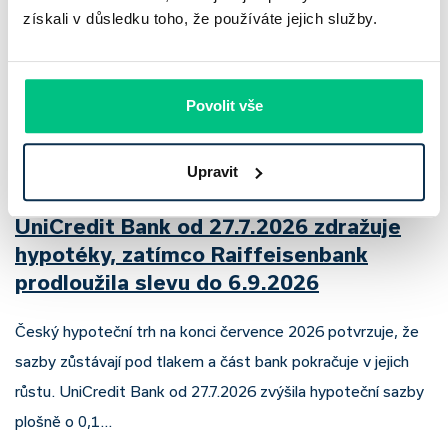
získali v důsledku toho, že používáte jejich služby.
Povolit vše
Upravit
UniCredit Bank od 27.7.2026 zdražuje
hypotéky, zatímco Raiffeisenbank
prodloužila slevu do 6.9.2026
Český hypoteční trh na konci července 2026 potvrzuje, že
sazby zůstávají pod tlakem a část bank pokračuje v jejich
růstu. UniCredit Bank od 27.7.2026 zvýšila hypoteční sazby
plošně o 0,1…