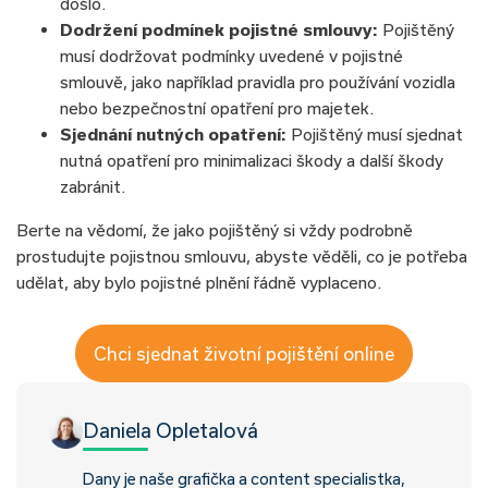
došlo.
Dodržení podmínek pojistné smlouvy:
Pojištěný
musí dodržovat podmínky uvedené v pojistné
smlouvě, jako například pravidla pro používání vozidla
nebo bezpečnostní opatření pro majetek.
Sjednání nutných opatření:
Pojištěný musí sjednat
nutná opatření pro minimalizaci škody a další škody
zabránit.
Berte na vědomí, že jako pojištěný si vždy podrobně
prostudujte pojistnou smlouvu, abyste věděli, co je potřeba
udělat, aby bylo pojistné plnění řádně vyplaceno.
Chci sjednat životní pojištění online
Daniela Opletalová
Dany je naše grafička a content specialistka,