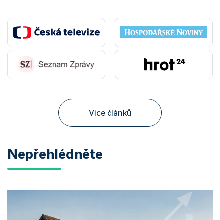
Více článků
Nepřehlédněte