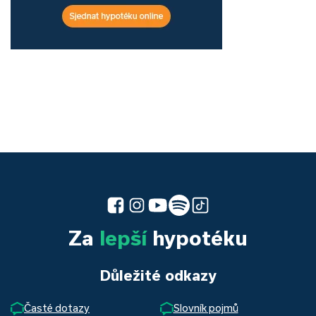
Za
lepší
hypotéku
Důležité odkazy
Časté dotazy
Slovník pojmů