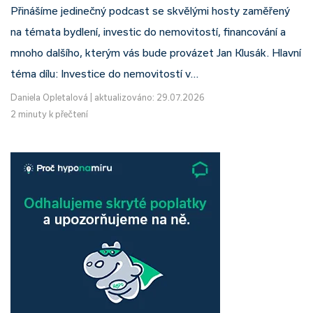
Přinášíme jedinečný podcast se skvělými hosty zaměřený
na témata bydlení, investic do nemovitostí, financování a
mnoho dalšího, kterým vás bude provázet Jan Klusák. Hlavní
téma dílu: Investice do nemovitostí v…
Daniela Opletalová
|
aktualizováno: 29.07.2026
2 minuty k přečtení