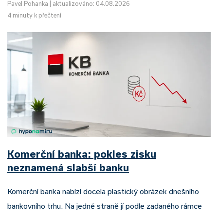
Pavel Pohanka
|
aktualizováno: 04.08.2026
4 minuty k přečtení
Komerční banka: pokles zisku
neznamená slabší banku
Komerční banka nabízí docela plastický obrázek dnešního
bankovního trhu. Na jedné straně jí podle zadaného rámce