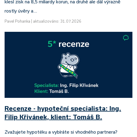
klesl zisk na 8,5 miliardy korun, na druhé ale dál výrazně
rostly úvěry a…
Pavel Pohanka
|
aktualizováno: 31.07.2026
Recenze - hypoteční specialista: Ing.
Filip Křivánek, klient: Tomáš B.
Zvažujete hypotéku a vybíráte si vhodného partnera?