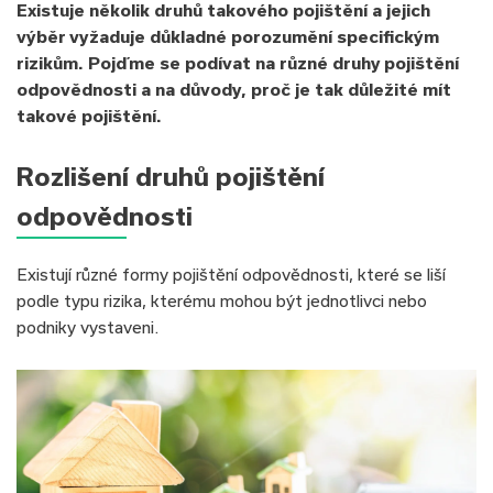
Existuje několik druhů takového pojištění a jejich
výběr vyžaduje důkladné porozumění specifickým
rizikům. Pojďme se podívat na různé druhy pojištění
odpovědnosti a na důvody, proč je tak důležité mít
takové pojištění.
Rozlišení druhů pojištění
odpovědnosti
Existují různé formy pojištění odpovědnosti, které se liší
podle typu rizika, kterému mohou být jednotlivci nebo
podniky vystaveni.