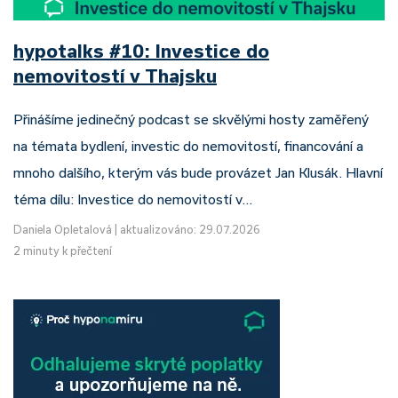
hypotalks #10: Investice do
nemovitostí v Thajsku
Přinášíme jedinečný podcast se skvělými hosty zaměřený
na témata bydlení, investic do nemovitostí, financování a
mnoho dalšího, kterým vás bude provázet Jan Klusák. Hlavní
téma dílu: Investice do nemovitostí v…
Daniela Opletalová
|
aktualizováno: 29.07.2026
2 minuty k přečtení