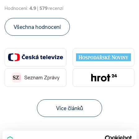
Hodnocení:
4.9
|
579
recenzí
Všechna hodnocení
Více článků
Nepřehlédněte