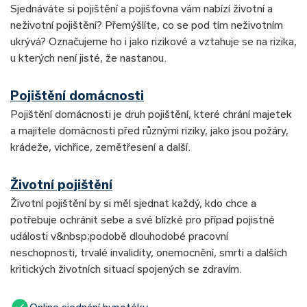
Sjednáváte si pojištění a pojišťovna vám nabízí životní a
neživotní pojištění? Přemýšlíte, co se pod tím neživotním
ukrývá? Označujeme ho i jako rizikové a vztahuje se na rizika,
u kterých není jisté, že nastanou.
Pojištění domácnosti
Pojištění domácnosti je druh pojištění, které chrání majetek
a majitele domácnosti před různými riziky, jako jsou požáry,
krádeže, vichřice, zemětřesení a další.
Životní pojištění
Životní pojištění by si měl sjednat každý, kdo chce a
potřebuje ochránit sebe a své blízké pro případ pojistné
události v&nbsp;podobě dlouhodobé pracovní
neschopnosti, trvalé invalidity, onemocnění, smrti a dalších
kritických životních situací spojených se zdravím.
Online sjednání hypotéky