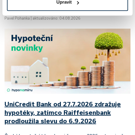
Upravit
a prodejní tempo…
Pavel Pohanka
|
aktualizováno: 04.08.2026
UniCredit Bank od 27.7.2026 zdražuje
hypotéky, zatímco Raiffeisenbank
prodloužila slevu do 6.9.2026