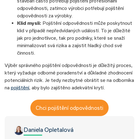
stavbaři často potřebují pojištění profesionální
odpovědnosti, zatímco výrobci potřebují pojištění
odpovědnosti za výrobky.
Klid mysli:
Pojištění odpovědnosti může poskytnout
klid v případě nepředvídaných událostí. To je důležité
jak pro jednotlivce, tak pro podniky, které se snaží
minimalizovat svá rizika a zajistit hladký chod své
činnosti.
Výběr správného pojištění odpovědnosti je důležitý proces,
který vyžaduje odborné poradenství a důkladné zhodnocení
potenciálních rizik. Je tedy nezbytné obrátit se na odborníka
na
pojištění
, aby bylo zajištěno adekvátní krytí.
Chci pojištění odpovědnosti
Daniela Opletalová