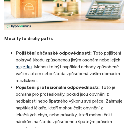
Mezi tyto druhy patří:
Pojištění občanské odpovědnosti:
Toto pojištění
pokrývá škodu způsobenou jiným osobám nebo jejich
majetku
. Mohou to být například nehody způsobené
vaším autem nebo škoda způsobená vaším domácím
mazlíčkem.
Pojištění profesionální odpovědnosti:
Toto je
ochrana pro profesionály, pokud jsou obviněni z
nedbalosti nebo špatného výkonu své práce. Zahrnuje
například lékaře, kteří mohou čelit obvinění z
lékařských chyb, nebo právníky, kteří mohou čelit
nárokům na škodu způsobenou špatným právním