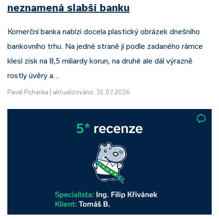
neznamená slabší banku
Komerční banka nabízí docela plastický obrázek dnešního
bankovního trhu. Na jedné straně jí podle zadaného rámce
klesl zisk na 8,5 miliardy korun, na druhé ale dál výrazně
rostly úvěry a…
Pavel Pohanka
|
aktualizováno: 31.07.2026