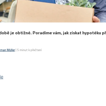
obě je obtížné. Poradíme vám, jak získat hypotéku př
man Müller
| 5 minut k přečtení
le