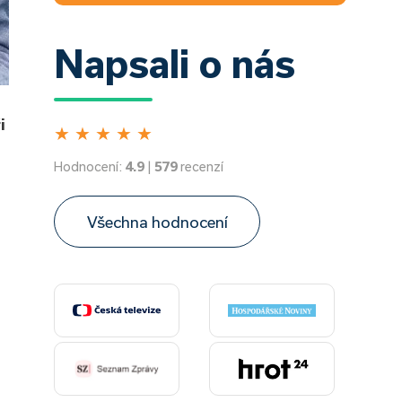
Napsali o nás
i
★
★
★
★
★
Hodnocení:
4.9
|
579
recenzí
Všechna hodnocení