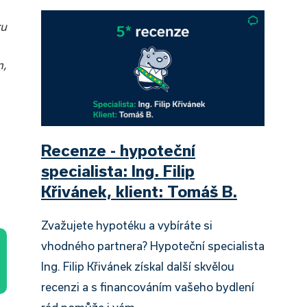
ru
m,
Recenze - hypoteční
specialista: Ing. Filip
Křivánek, klient: Tomáš B.
Zvažujete hypotéku a vybíráte si
vhodného partnera? Hypoteční specialista
Ing. Filip Křivánek získal další skvělou
recenzi a s financováním vašeho bydlení