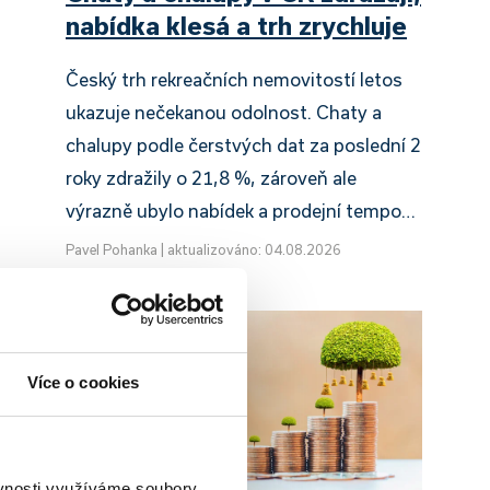
nabídka klesá a trh zrychluje
Český trh rekreačních nemovitostí letos
ukazuje nečekanou odolnost. Chaty a
chalupy podle čerstvých dat za poslední 2
roky zdražily o 21,8 %, zároveň ale
výrazně ubylo nabídek a prodejní tempo…
Pavel Pohanka
|
aktualizováno: 04.08.2026
Více o cookies
ěvnosti využíváme soubory