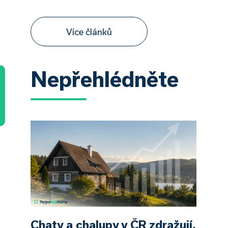
Více článků
Nepřehlédněte
Chaty a chalupy v ČR zdražují,