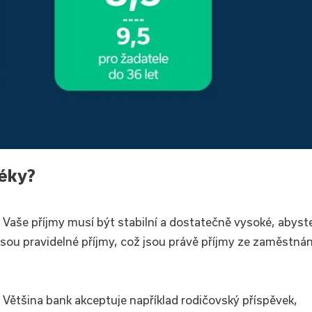
téky?
 Vaše příjmy musí být stabilní a dostatečně vysoké, abyst
jsou pravidelné příjmy, což jsou právě příjmy ze zaměstnán
 Většina bank akceptuje například rodičovský příspěvek,