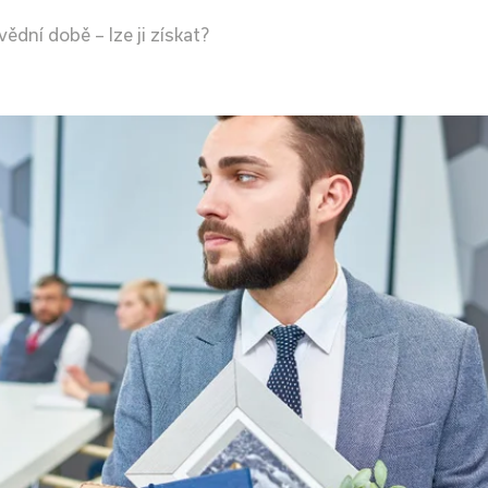
dní době – lze ji získat?