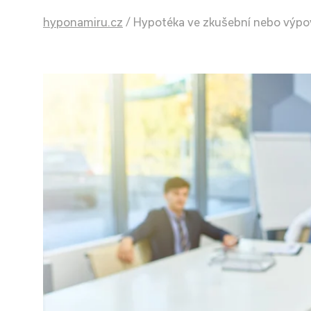
hyponamiru.cz
/
Hypotéka ve zkušební nebo výpově