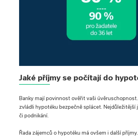
Jaké příjmy se počítají do hypo
Banky mají povinnost ověřit vaši úvěruschopnost.
zvládli hypotéku bezpečně splácet. Nejdůležitější 
či podnikání.
Řada zájemců o hypotéku má ovšem i další příjmy.