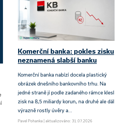
Komerční banka: pokles zisku
neznamená slabší banku
Komerční banka nabízí docela plastický
obrázek dnešního bankovního trhu. Na
jedné straně jí podle zadaného rámce klesl
e
zisk na 8,5 miliardy korun, na druhé ale dál
í
výrazně rostly úvěry a…
Pavel Pohanka
|
aktualizováno: 31.07.2026