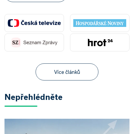
Více článků
Nepřehlédněte