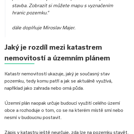
stavba. Zobrazit si můžete mapu s vyznačením
hranic pozemku.“
dále doplňuje Miroslav Majer.
Jaký je rozdíl mezi katastrem
nemovitostí a územním plánem
Katastr nemovitostí ukazuje, jaký je současný stav
pozemku, tedy komu patří a jak se aktuálně využívá,
například jako zahrada nebo orná půda.
Územní plán naopak určuje budoucí využití celého území
obce a rozhoduje o tom, co se na kterém místě smí nebo
nesmí v budoucnu postavit.
Zápis v katastru ještě neurčuje, zda lze na pozemku stavět.