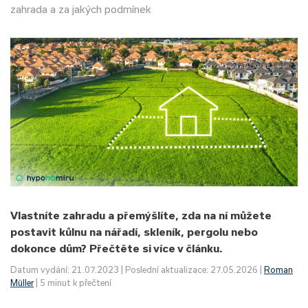
zahrada a za jakých podmínek
Vlastníte zahradu a přemýšlíte, zda na ní můžete
postavit kůlnu na nářadí, skleník, pergolu nebo
dokonce dům? Přečtěte si více v článku.
Datum vydání: 21.07.2023 | Poslední aktualizace: 27.05.2026 |
Roman
Müller
| 5 minut k přečtení