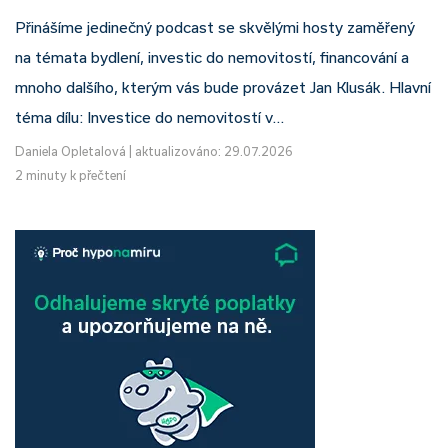
Přinášíme jedinečný podcast se skvělými hosty zaměřený
na témata bydlení, investic do nemovitostí, financování a
mnoho dalšího, kterým vás bude provázet Jan Klusák. Hlavní
téma dílu: Investice do nemovitostí v…
Daniela Opletalová
|
aktualizováno: 29.07.2026
2 minuty k přečtení