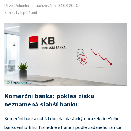
Pavel Pohanka
|
aktualizováno: 04.08.2026
4 minuty k přečtení
Komerční banka: pokles zisku
neznamená slabší banku
Komerční banka nabízí docela plastický obrázek dnešního
bankovního trhu. Na jedné straně jí podle zadaného rámce