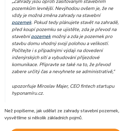
„Zahrady jsou oproti zasíťovaným stavebním
pozemkům levnější. Nevýhodou ovšem je, že ne
vždy je možná změna zahrady na stavební
pozemek
. Pokud tedy plánujete stavět na zahradě,
před koupí pozemku se ujistěte, zda je převod na
stavební
pozemek
možný a zda je pozemek pro
stavbu domu vhodný svojí polohou a velikostí.
Počítejte i s případnými výdaji na dovedení
inženýrských sítí a vybudování příjezdové
komunikace. Připravte se také na to, že převod
zabere určitý čas a nevyhnete se administrativě,“
upozorňuje Miroslav Majer, CEO fintech startupu
hyponamíru.cz.
Než popíšeme, jak udělat ze zahrady stavební pozemek,
vysvětlíme si několik základních pojmů.