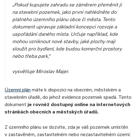
„Pokud kupujete zahradu se záměrem přeměnit ji
na stavební pozemek, jako první nahlédněte do
platného územního plánu obce či města. Tento
dokument upravuje základní koncepci rozvoje a
uspořádání daného místa. Určuje například, kde
mohou vzniknout nové stavby, jaké plochy mají
sloužit pro bydlení, kde budou komerční prostory
nebo třeba park,“
vysvětluje Miroslav Majer.
Územní plán
máte k dispozici na obecním, městském a
stavebním úřadě, do jehož evidence pozemek spadá. Tento
dokument
je rovněž dostupný online na internetových
stránkách obecních a městských úřadů.
Z územního plánu se dozvíte, zda je váš pozemek umístěn
v zastavěném, zastavitelném nebo nezastavitelném území.