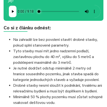
jej!
Co si z článku odnést:
Na zahradě lze bez povolení stavět drobné stavby,
pokud splní stanovené parametry.
Tyto stavby musí mít jedno nadzemní podlaží,
zastavěnou plochu do 40 m², výšku do 5 metrů a
podsklepení maximálně do 3 metrů.
Je nutné dodržet odstup minimálně 2 metry od
hranice sousedního pozemku, jinak stavba spadá do
kategorie jednoduchých staveb a vyžaduje povolení.
Drobné stavby nesmí sloužit k podnikání, trvalému ani
rekreačnímu bydlení a musí být doplňkem k bydlení.
Minimálně 50 % plochy pozemku musí zůstat schopné
vsakovat dešťovou vodu.