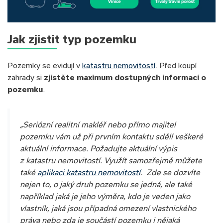
Jak zjistit typ pozemku
Pozemky se evidují v
katastru nemovitostí
. Před koupí
zahrady si
zjistěte maximum dostupných informací o
pozemku
.
„Seriózní realitní makléř nebo přímo majitel
pozemku vám už při prvním kontaktu sdělí veškeré
aktuální informace. Požadujte aktuální výpis
z katastru nemovitostí. Využít samozřejmě můžete
také
aplikaci katastru nemovitostí
. Zde se dozvíte
nejen to, o jaký druh pozemku se jedná, ale také
například jaká je jeho výměra, kdo je veden jako
vlastník, jaká jsou případná omezení vlastnického
práva nebo zda je součástí pozemku i nějaká