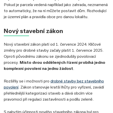
Pokud je parcela vedená například jako zahrada, neznamená
to automaticky, že na ní můžete postavit dům. Rozhodující
je územní plán a pravidla obce pro danou lokalitu.
Nový stavební zákon
Nový stavební zákon platí od 1. července 2024. Klíčové
změny pro drobné stavby začaly platit 1. července 2025.
Oproti původnímu zákonu se zjednodušily povolovací
procesy.
Místo dvou oddělených řízení probíhá jedno
komplexní povolení na jednu žádost
.
Rozšířily se i možnosti pro
drobné stavby bez stavebního
povolení
. Zákon stanovuje kratší lhůty pro vyřízení, zavádí
přehlednější kategorizaci staveb a dává obcím více
pravomocí při regulaci zastavěnosti a podílu zeleně.
S nabytím účinnosti nového stavebního zákona byl pro