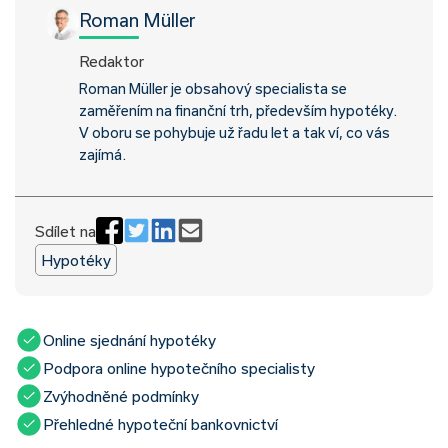
Roman Müller
Redaktor
Roman Müller je obsahový specialista se
zaměřením na finanční trh, především hypotéky.
V oboru se pohybuje už řadu let a tak ví, co vás
zajímá.
Sdílet na
Hypotéky
Online sjednání hypotéky
Podpora online hypotečního specialisty
Zvýhodněné podmínky
Přehledné hypoteční bankovnictví