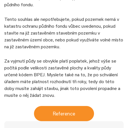
půdního fondu.
Tento souhlas ale nepotřebujete, pokud pozemek nemá v
katastru ochranu půdního fondu vůbec uvedenou, pokud
stavíte na již zastavěném stavebním pozemku v
zastavěném území obce, nebo pokud využíváte volné místo
na již zastavěném pozemku.
Za vyjmutí půdy se obvykle platí poplatek, jehož výše se
počítá podle velikosti zastavěné plochy a kvality půdy
určené kódem BPEJ. Myslete také na to, že po schválení
úřadem máte platnost rozhodnutí tři roky, tedy do této
doby musíte zahájit stavbu, jinak toto povolení propadne a
musíte o něj žádat znovu.
Reference