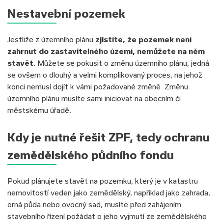
Nestavební pozemek
Jestliže z územního plánu
zjistíte, že pozemek není
zahrnut do zastavitelného území, nemůžete na něm
stavět
. Můžete se pokusit o změnu územního plánu, jedná
se ovšem o dlouhý a velmi komplikovaný proces, na jehož
konci nemusí dojít k vámi požadované změně. Změnu
územního plánu musíte sami iniciovat na obecním či
městskému úřadě.
Kdy je nutné řešit ZPF, tedy ochranu
zemědělského půdního fondu
Pokud plánujete stavět na pozemku, který je v katastru
nemovitostí veden jako zemědělský, například jako zahrada,
orná půda nebo ovocný sad, musíte před zahájením
stavebního řízení požádat o jeho vyjmutí ze zemědělského