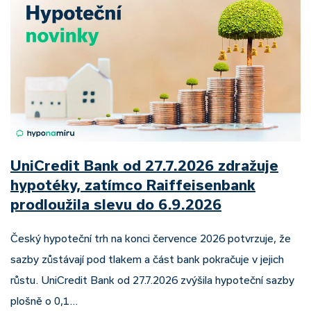
UniCredit Bank od 27.7.2026 zdražuje
hypotéky, zatímco Raiffeisenbank
prodloužila slevu do 6.9.2026
Český hypoteční trh na konci července 2026 potvrzuje, že
sazby zůstávají pod tlakem a část bank pokračuje v jejich
růstu. UniCredit Bank od 27.7.2026 zvýšila hypoteční sazby
plošně o 0,1…