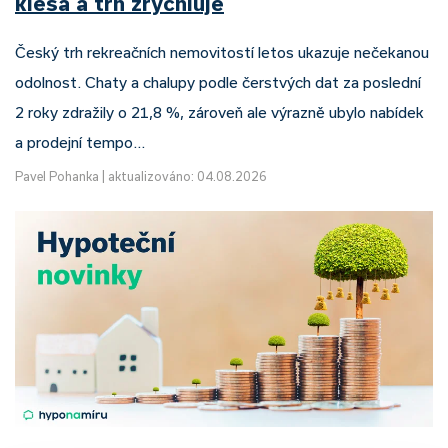
klesá a trh zrychluje
Český trh rekreačních nemovitostí letos ukazuje nečekanou
odolnost. Chaty a chalupy podle čerstvých dat za poslední
2 roky zdražily o 21,8 %, zároveň ale výrazně ubylo nabídek
a prodejní tempo…
Pavel Pohanka
|
aktualizováno: 04.08.2026