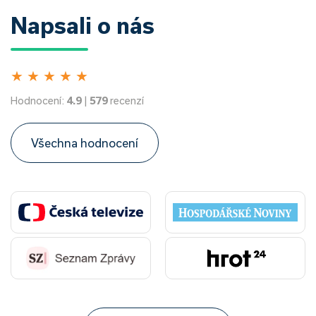
Napsali o nás
★
★
★
★
★
Hodnocení:
4.9
|
579
recenzí
Všechna hodnocení