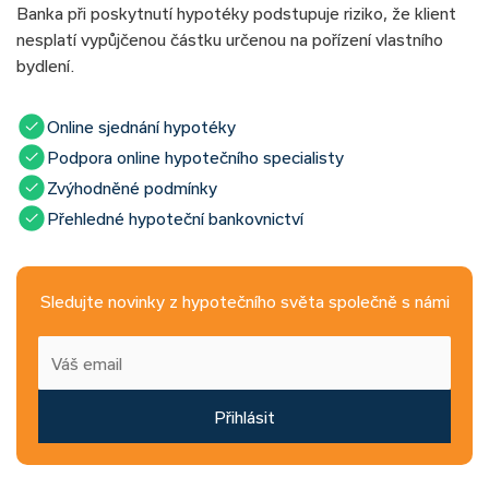
Banka při poskytnutí hypotéky podstupuje riziko, že klient
nesplatí vypůjčenou částku určenou na pořízení vlastního
bydlení.
Online sjednání hypotéky
Podpora online hypotečního specialisty
Zvýhodněné podmínky
Přehledné hypoteční bankovnictví
Sledujte novinky z hypotečního světa společně s námi
Přihlásit