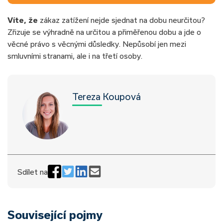
Víte, že
zákaz zatížení nejde sjednat na dobu neurčitou?
Zřizuje se výhradně na určitou a přiměřenou dobu a jde o
věcné právo s věcnými důsledky. Nepůsobí jen mezi
smluvními stranami, ale i na třetí osoby.
Tereza Koupová
Sdílet na
Související pojmy