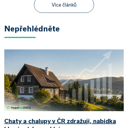
Více článků
Nepřehlédněte
Chaty a chalupy v ČR zdražují, nabídka