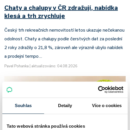
Chaty a chalupy v ČR zdražují, nabídka
klesá a trh zrychluje
Český trh rekreačních nemovitostí letos ukazuje nečekanou
odolnost. Chaty a chalupy podle čerstvých dat za poslední
2 roky zdražily o 21,8 %, zároveň ale výrazně ubylo nabídek
a prodejní tempo…
Pavel Pohanka
|
aktualizováno: 04.08.2026
Souhlas
Detaily
Více o cookies
Tato webová stránka používá cookies