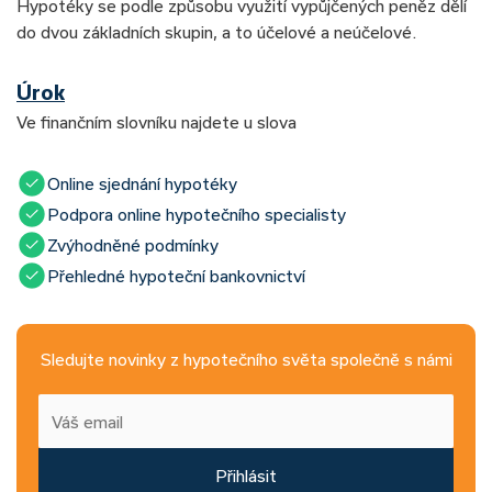
Hypotéky se podle způsobu využití vypůjčených peněz dělí
do dvou základních skupin, a to účelové a neúčelové.
Úrok
Ve finančním slovníku najdete u slova
Online sjednání hypotéky
Podpora online hypotečního specialisty
Zvýhodněné podmínky
Přehledné hypoteční bankovnictví
Sledujte novinky z hypotečního světa společně s námi
Přihlásit