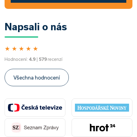
Napsali o nás
★
★
★
★
★
Hodnocení:
4.9
|
579
recenzí
Všechna hodnocení