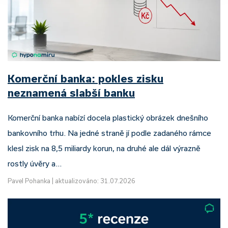
Komerční banka: pokles zisku
neznamená slabší banku
Komerční banka nabízí docela plastický obrázek dnešního
bankovního trhu. Na jedné straně jí podle zadaného rámce
klesl zisk na 8,5 miliardy korun, na druhé ale dál výrazně
rostly úvěry a…
Pavel Pohanka
|
aktualizováno: 31.07.2026