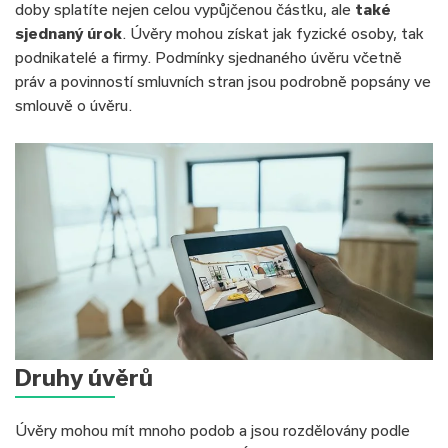
doby splatíte nejen celou vypůjčenou částku, ale
také
sjednaný úrok
. Úvěry mohou získat jak fyzické osoby, tak
podnikatelé a firmy. Podmínky sjednaného úvěru včetně
práv a povinností smluvních stran jsou podrobně popsány ve
smlouvě o úvěru.
Druhy úvěrů
Úvěry mohou mít mnoho podob a jsou rozdělovány podle