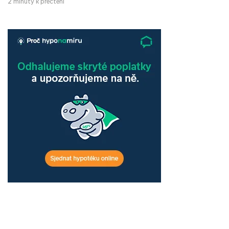
2 minuty k přečtení