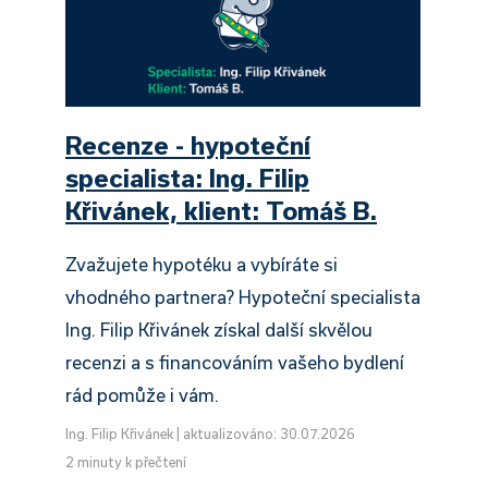
Recenze - hypoteční
specialista: Ing. Filip
Křivánek, klient: Tomáš B.
Zvažujete hypotéku a vybíráte si
vhodného partnera? Hypoteční specialista
Ing. Filip Křivánek získal další skvělou
recenzi a s financováním vašeho bydlení
rád pomůže i vám.
Ing. Filip Křivánek
|
aktualizováno: 30.07.2026
2 minuty k přečtení