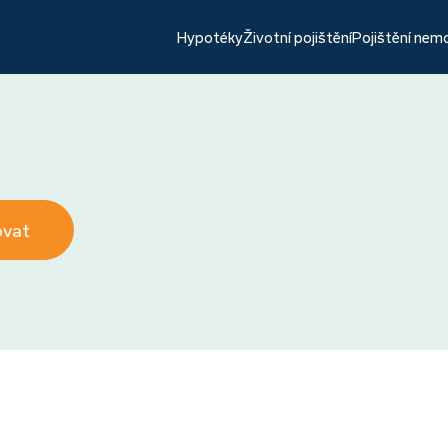
Hypotéky
Životní pojištění
Pojištění nem
ovat