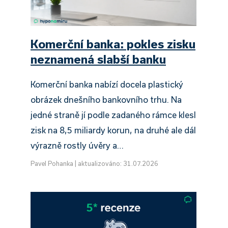
Komerční banka: pokles zisku
neznamená slabší banku
Komerční banka nabízí docela plastický
obrázek dnešního bankovního trhu. Na
jedné straně jí podle zadaného rámce klesl
zisk na 8,5 miliardy korun, na druhé ale dál
výrazně rostly úvěry a…
Pavel Pohanka
|
aktualizováno: 31.07.2026