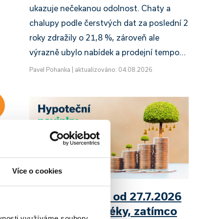
ukazuje nečekanou odolnost. Chaty a
chalupy podle čerstvých dat za poslední 2
roky zdražily o 21,8 %, zároveň ale
výrazně ubylo nabídek a prodejní tempo…
Pavel Pohanka
|
aktualizováno: 04.08.2026
Více o cookies
UniCredit Bank od 27.7.2026
zdražuje hypotéky, zatímco
ěvnosti využíváme soubory