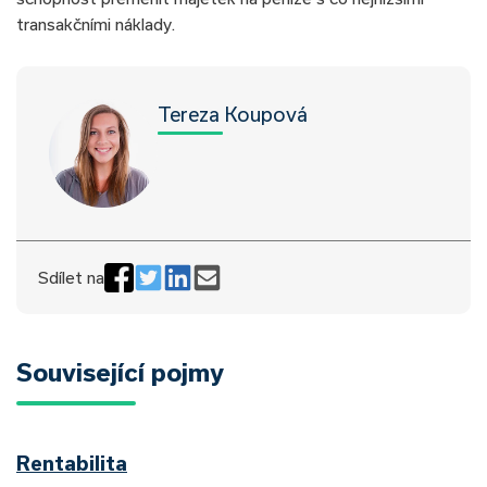
transakčními náklady.
Tereza Koupová
Sdílet na
Související pojmy
Rentabilita