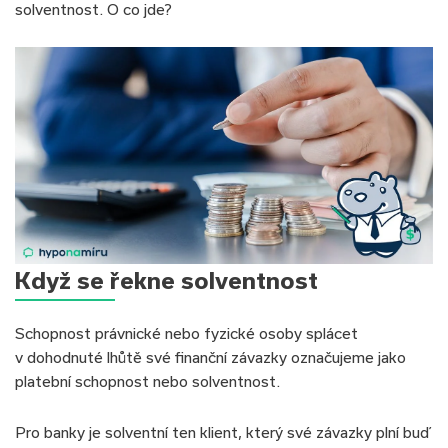
solventnost. O co jde?
Když se řekne solventnost
Schopnost právnické nebo fyzické osoby splácet
v dohodnuté lhůtě své finanční závazky označujeme jako
platební schopnost nebo solventnost.
Pro banky je solventní ten klient, který své závazky plní buď