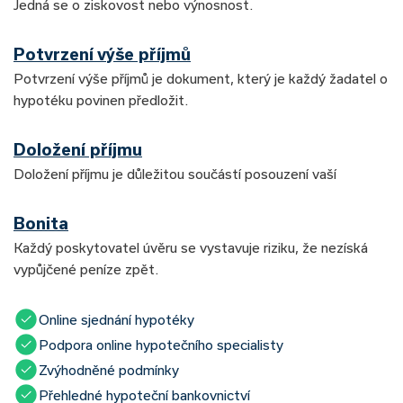
Jedná se o ziskovost nebo výnosnost.
Potvrzení výše příjmů
Potvrzení výše příjmů je dokument, který je každý žadatel o
hypotéku povinen předložit.
Doložení příjmu
Doložení příjmu je důležitou součástí posouzení vaší
Bonita
Každý poskytovatel úvěru se vystavuje riziku, že nezíská
vypůjčené peníze zpět.
Online sjednání hypotéky
Podpora online hypotečního specialisty
Zvýhodněné podmínky
Přehledné hypoteční bankovnictví