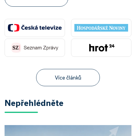
Více článků
Nepřehlédněte