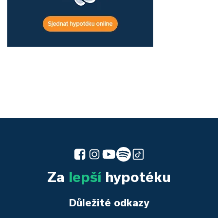
Za
lepší
hypotéku
Důležité odkazy