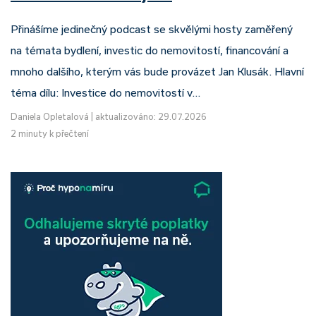
Přinášíme jedinečný podcast se skvělými hosty zaměřený
na témata bydlení, investic do nemovitostí, financování a
mnoho dalšího, kterým vás bude provázet Jan Klusák. Hlavní
téma dílu: Investice do nemovitostí v…
Daniela Opletalová
|
aktualizováno: 29.07.2026
2 minuty k přečtení