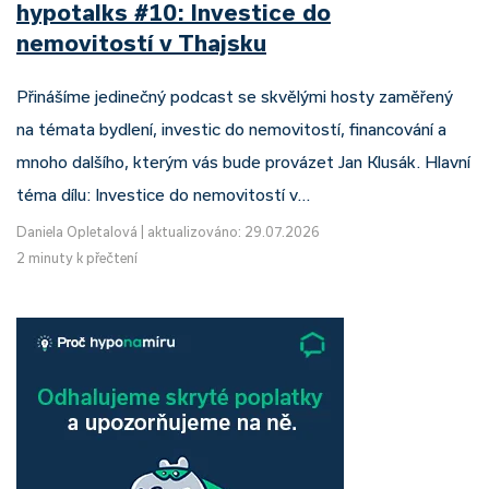
hypotalks #10: Investice do
nemovitostí v Thajsku
Přinášíme jedinečný podcast se skvělými hosty zaměřený
na témata bydlení, investic do nemovitostí, financování a
mnoho dalšího, kterým vás bude provázet Jan Klusák. Hlavní
téma dílu: Investice do nemovitostí v…
Daniela Opletalová
|
aktualizováno: 29.07.2026
2 minuty k přečtení