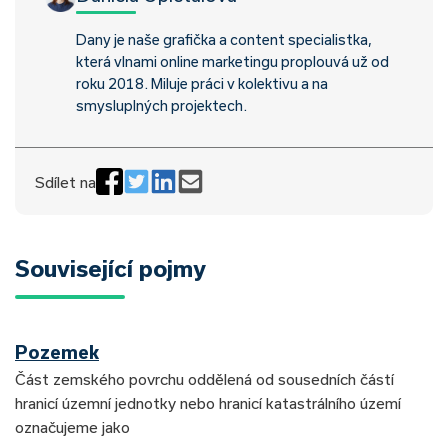
Dany je naše grafička a content specialistka,
která vlnami online marketingu proplouvá už od
roku 2018. Miluje práci v kolektivu a na
smysluplných projektech.
Sdílet na
Související pojmy
Pozemek
Část zemského povrchu oddělená od sousedních částí
hranicí územní jednotky nebo hranicí katastrálního území
označujeme jako