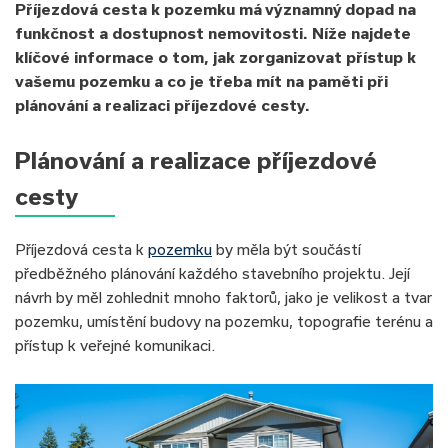
Příjezdová cesta k pozemku má významný dopad na
funkčnost a dostupnost nemovitosti. Níže najdete
klíčové informace o tom, jak zorganizovat přístup k
vašemu pozemku a co je třeba mít na paměti při
plánování a realizaci příjezdové cesty.
Plánování a realizace příjezdové
cesty
Příjezdová cesta k
pozemku
by měla být součástí
předběžného plánování každého stavebního projektu. Její
návrh by měl zohlednit mnoho faktorů, jako je velikost a tvar
pozemku, umístění budovy na pozemku, topografie terénu a
přístup k veřejné komunikaci.