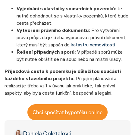
Vyjednání s vlastníky sousedních pozemků:
Je
nutné dohodnout se s vlastníky pozemků, které bude
cesta přecházet.
Vytvoření právního dokumentu:
Pro vytvoření
práva průjezdu je třeba vypracovat právní dokument,
který musí být zapsán do
katastru nemovitostí.
Řešení případných sporů:
V případě sporů může
být nutné obrátit se na soud nebo na místní úřady.
Příjezdová cesta k pozemku je důležitou součástí
každého stavebního projektu.
Při jejím plánování a
realizaci je třeba vzít v úvahu jak praktické, tak právní
aspekty, aby byla cesta funkční, bezpečná a legální.
Chci spočítat hypotéku online
Daniela Opletalová