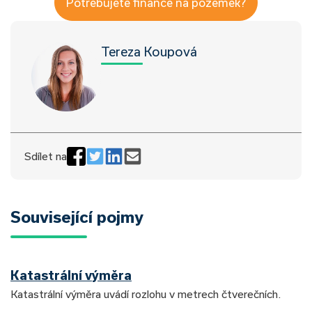
Potřebujete finance na pozemek?
Tereza Koupová
Sdílet na
Související pojmy
Katastrální výměra
Katastrální výměra uvádí rozlohu v metrech čtverečních.