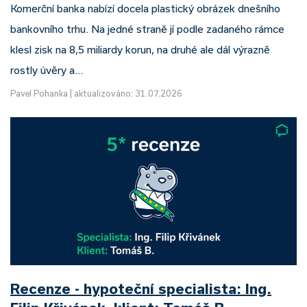
Komerční banka nabízí docela plastický obrázek dnešního
bankovního trhu. Na jedné straně jí podle zadaného rámce
klesl zisk na 8,5 miliardy korun, na druhé ale dál výrazně
rostly úvěry a…
Pavel Pohanka
|
aktualizováno: 31.07.2026
Recenze - hypoteční specialista: Ing.