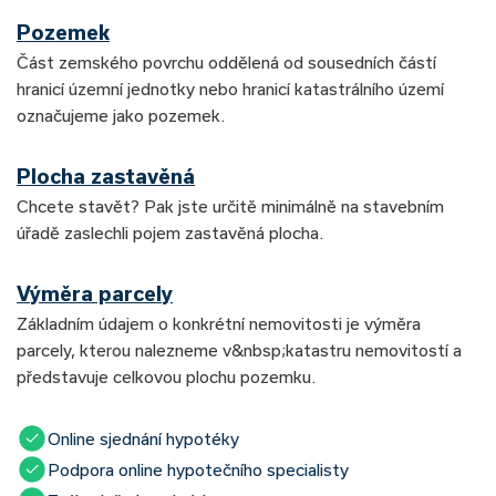
Pozemek
Část zemského povrchu oddělená od sousedních částí
hranicí územní jednotky nebo hranicí katastrálního území
označujeme jako pozemek.
Plocha zastavěná
Chcete stavět? Pak jste určitě minimálně na stavebním
úřadě zaslechli pojem zastavěná plocha.
Výměra parcely
Základním údajem o konkrétní nemovitosti je výměra
parcely, kterou nalezneme v&nbsp;katastru nemovitostí a
představuje celkovou plochu pozemku.
Online sjednání hypotéky
Podpora online hypotečního specialisty