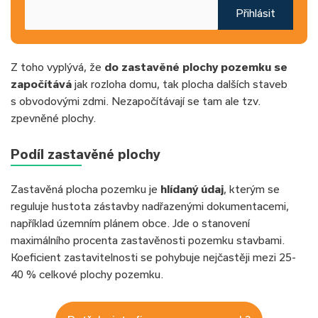
Přihlásit
Z toho vyplývá, že
do zastavěné plochy pozemku se
započítává
jak rozloha domu, tak plocha dalších staveb
s obvodovými zdmi. Nezapočítávají se tam ale tzv.
zpevněné plochy.
Podíl zastavěné plochy
Zastavěná plocha pozemku je
hlídaný údaj
, kterým se
reguluje hustota zástavby nadřazenými dokumentacemi,
například územním plánem obce. Jde o stanovení
maximálního procenta zastavěnosti pozemku stavbami.
Koeficient zastavitelnosti se pohybuje nejčastěji mezi 25-
40 % celkové plochy pozemku.