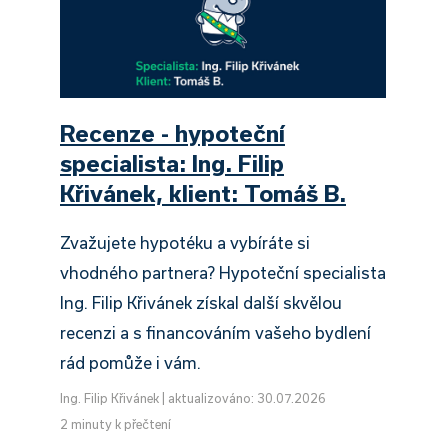
Recenze - hypoteční
specialista: Ing. Filip
Křivánek, klient: Tomáš B.
Zvažujete hypotéku a vybíráte si
vhodného partnera? Hypoteční specialista
Ing. Filip Křivánek získal další skvělou
recenzi a s financováním vašeho bydlení
rád pomůže i vám.
Ing. Filip Křivánek
|
aktualizováno: 30.07.2026
2 minuty k přečtení