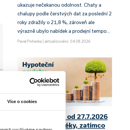
ukazuje nečekanou odolnost. Chaty a
chalupy podle čerstvých dat za poslední 2
roky zdražily o 21,8 %, zároveň ale
výrazně ubylo nabídek a prodejní tempo…
Pavel Pohanka
|
aktualizováno: 04.08.2026
Více o cookies
UniCredit Bank od 27.7.2026
zdražuje hypotéky, zatímco
ěvnosti využíváme soubory