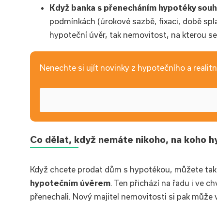
Když banka s přenecháním hypotéky souh
podmínkách (úrokové sazbě, fixaci, době spla
hypoteční úvěr, tak nemovitost, na kterou s
Nenechte si ujít novinky z hypotečního a realitní
Co dělat, když nemáte nikoho, na koho 
Když chcete prodat dům s hypotékou, můžete ta
hypotečním úvěrem
. Ten přichází na řadu i ve 
přenechali. Nový majitel nemovitosti si pak může 