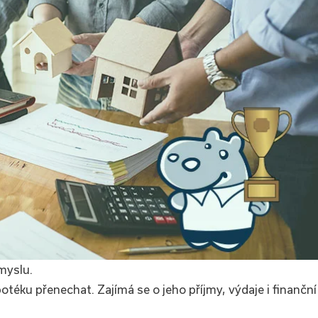
myslu.
éku přenechat. Zajímá se o jeho příjmy, výdaje i finanční