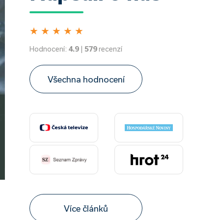
★
★
★
★
★
Hodnocení:
4.9
|
579
recenzí
Všechna hodnocení
Více článků