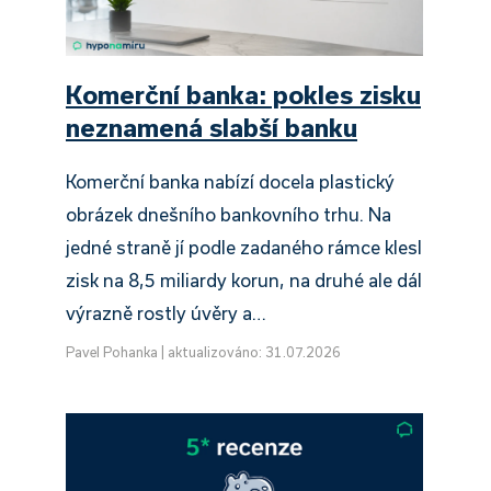
Komerční banka: pokles zisku
neznamená slabší banku
Komerční banka nabízí docela plastický
obrázek dnešního bankovního trhu. Na
jedné straně jí podle zadaného rámce klesl
zisk na 8,5 miliardy korun, na druhé ale dál
výrazně rostly úvěry a…
Pavel Pohanka
|
aktualizováno: 31.07.2026