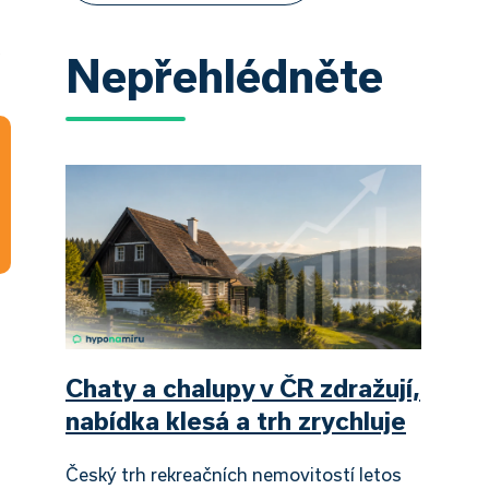
Nepřehlédněte
Chaty a chalupy v ČR zdražují,
nabídka klesá a trh zrychluje
Český trh rekreačních nemovitostí letos