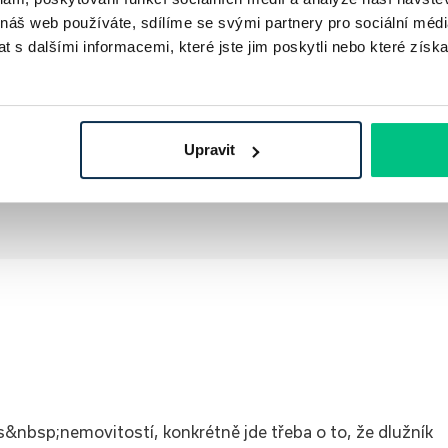
 náš web používáte, sdílíme se svými partnery pro sociální média
 s dalšími informacemi, které jste jim poskytli nebo které získa
Upravit
s&nbsp;nemovitostí, konkrétně jde třeba o to, že dlužník