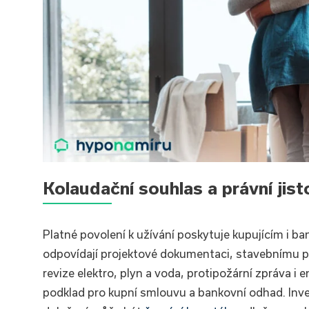
Kolaudační souhlas a právní jist
Platné povolení k užívání poskytuje kupujícím i b
odpovídají projektové dokumentaci, stavebnímu
revize elektro, plyn a voda, protipožární zpráva i e
podklad pro kupní smlouvu a bankovní odhad. Inves