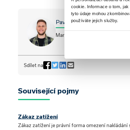
cookie. Informace o tom, jak
tyto údaje mohou zkombinovat
používáte jejich služby.
Pavel Pohanka
Marketingový specialista
Sdílet na
Související pojmy
Zákaz zatížení
Zákaz zatížení je právní forma omezení nakládání 