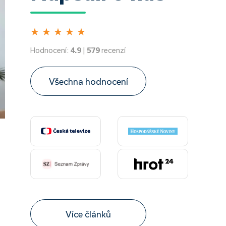
★
★
★
★
★
Hodnocení:
4.9
|
579
recenzí
Všechna hodnocení
Více článků