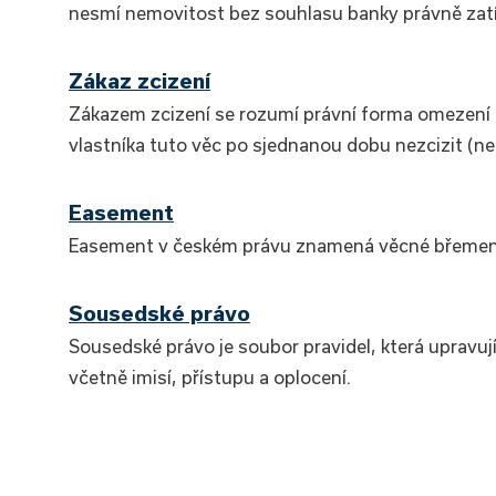
nesmí nemovitost bez souhlasu banky právně zat
Zákaz zcizení
Zákazem zcizení se rozumí právní forma omezení 
vlastníka tuto věc po sjednanou dobu nezcizit (ne
Easement
Easement v českém právu znamená věcné břemeno
Sousedské právo
Sousedské právo je soubor pravidel, která upravu
včetně imisí, přístupu a oplocení.