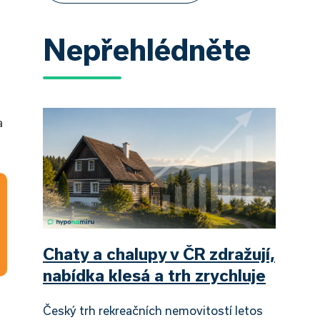
Nepřehlédněte
a
Chaty a chalupy v ČR zdražují,
nabídka klesá a trh zrychluje
Český trh rekreačních nemovitostí letos