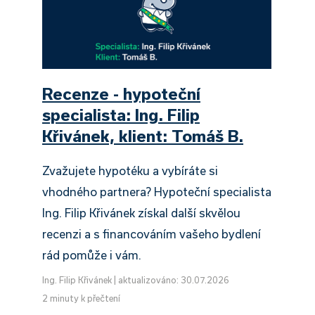
Recenze - hypoteční
specialista: Ing. Filip
Křivánek, klient: Tomáš B.
Zvažujete hypotéku a vybíráte si
vhodného partnera? Hypoteční specialista
Ing. Filip Křivánek získal další skvělou
recenzi a s financováním vašeho bydlení
rád pomůže i vám.
Ing. Filip Křivánek
|
aktualizováno: 30.07.2026
2 minuty k přečtení