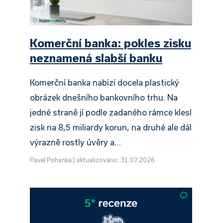
Komerční banka: pokles zisku
neznamená slabší banku
Komerční banka nabízí docela plastický
obrázek dnešního bankovního trhu. Na
jedné straně jí podle zadaného rámce klesl
zisk na 8,5 miliardy korun, na druhé ale dál
výrazně rostly úvěry a…
Pavel Pohanka
|
aktualizováno: 31.07.2026