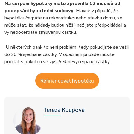
Na čerpání hypotéky máte zpravidla 12 měsíců od
podepsání hypoteční smlouvy
. Hlavně v případě, že
hypotéku čerpáte na rekonstrukci nebo stavbu domu, se
může stát, že náklady budou nižší, než jste předpokládali a
vy nedočerpáte smluvenou částku.
U některých bank to není problém, tedy pokud jste se vešli
do 20 % sjednané částky. V opačném případě musíte
počítat s pokutou ve výši 5 % nevyčerpané částky.
Refinancovat hypotéku
Tereza Koupová