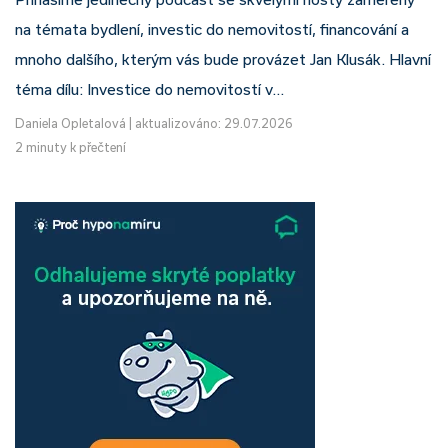
na témata bydlení, investic do nemovitostí, financování a
mnoho dalšího, kterým vás bude provázet Jan Klusák. Hlavní
téma dílu: Investice do nemovitostí v…
Daniela Opletalová
|
aktualizováno: 29.07.2026
2 minuty k přečtení