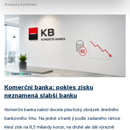
4 minuty k přečtení
Komerční banka: pokles zisku
neznamená slabší banku
Komerční banka nabízí docela plastický obrázek dnešního
bankovního trhu. Na jedné straně jí podle zadaného rámce
klesl zisk na 8,5 miliardy korun, na druhé ale dál výrazně