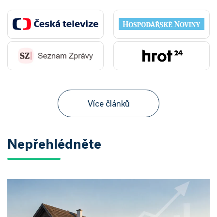
Více článků
Nepřehlédněte