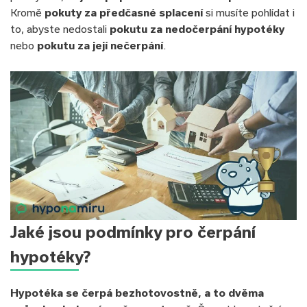
Kromě
pokuty za předčasné splacení
si musíte pohlídat i
to, abyste nedostali
pokutu za nedočerpání hypotéky
nebo
pokutu za její nečerpání
.
Jaké jsou podmínky pro čerpání
hypotéky?
Hypotéka se čerpá bezhotovostně, a to dvěma