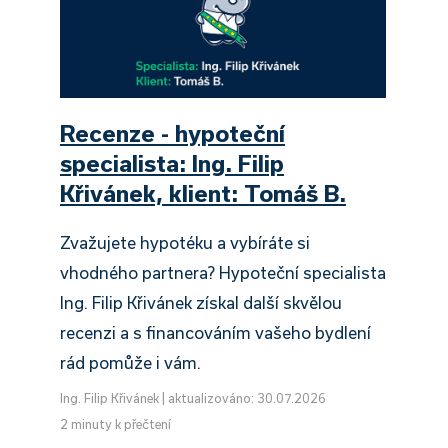
Recenze - hypoteční
specialista: Ing. Filip
Křivánek, klient: Tomáš B.
Zvažujete hypotéku a vybíráte si
vhodného partnera? Hypoteční specialista
Ing. Filip Křivánek získal další skvělou
recenzi a s financováním vašeho bydlení
rád pomůže i vám.
Ing. Filip Křivánek
|
aktualizováno: 30.07.2026
2 minuty k přečtení