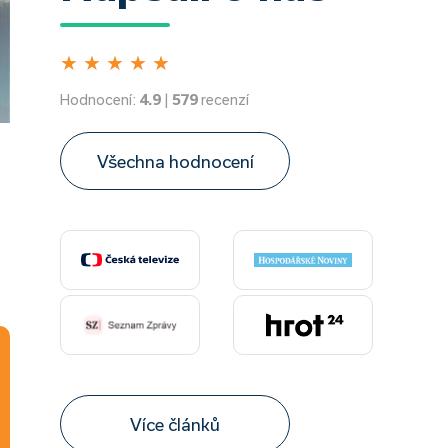
★
★
★
★
★
Hodnocení:
4.9
|
579
recenzí
Všechna hodnocení
Více článků