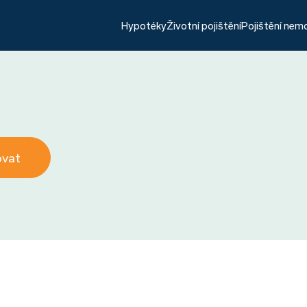
Hypotéky
Životní pojištění
Pojištění nem
ovat