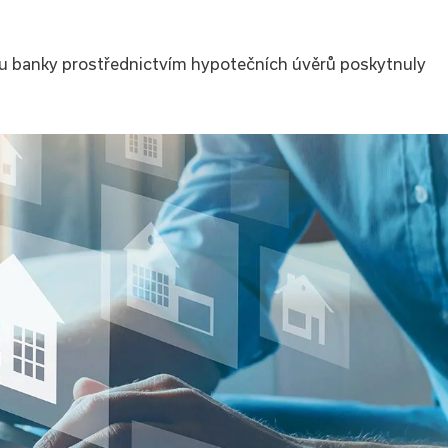
u banky prostřednictvím hypotečních úvěrů poskytnuly