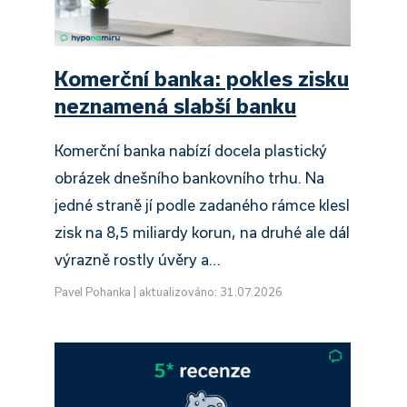
Komerční banka: pokles zisku
neznamená slabší banku
Komerční banka nabízí docela plastický
obrázek dnešního bankovního trhu. Na
jedné straně jí podle zadaného rámce klesl
zisk na 8,5 miliardy korun, na druhé ale dál
výrazně rostly úvěry a…
Pavel Pohanka
|
aktualizováno: 31.07.2026