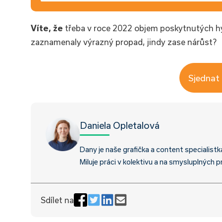
Víte, že
třeba v roce 2022 objem poskytnutých h
zaznamenaly výrazný propad, jindy zase nárůst?
Sjednat
Daniela Opletalová
Dany je naše grafička a content specialistk
Miluje práci v kolektivu a na smysluplných p
Sdílet na