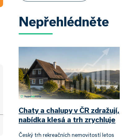
Nepřehlédněte
Chaty a chalupy v ČR zdražují,
nabídka klesá a trh zrychluje
Český trh rekreačních nemovitostí letos