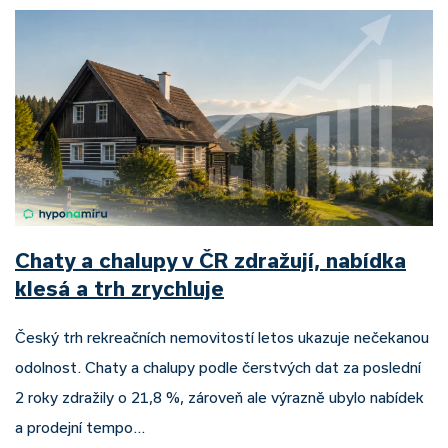
Chaty a chalupy v ČR zdražují, nabídka
klesá a trh zrychluje
Český trh rekreačních nemovitostí letos ukazuje nečekanou
odolnost. Chaty a chalupy podle čerstvých dat za poslední
2 roky zdražily o 21,8 %, zároveň ale výrazně ubylo nabídek
a prodejní tempo…