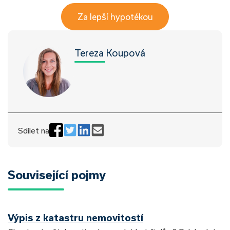
Za lepší hypotékou
Tereza Koupová
Sdílet na
Související pojmy
Výpis z katastru nemovitostí