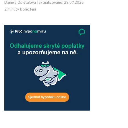
Daniela Opletalová
|
aktualizováno: 29.07.2026
2 minuty k přečtení