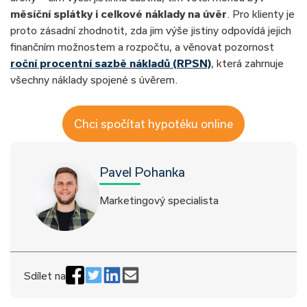
měsíční splátky i celkové náklady na úvěr
. Pro klienty je
proto zásadní zhodnotit, zda jim výše jistiny odpovídá jejich
finančním možnostem a rozpočtu, a věnovat pozornost
roční procentní sazbě nákladů (RPSN)
, která zahrnuje
všechny náklady spojené s úvěrem.
Chci spočítat hypotéku online
Pavel Pohanka
Marketingový specialista
Sdílet na