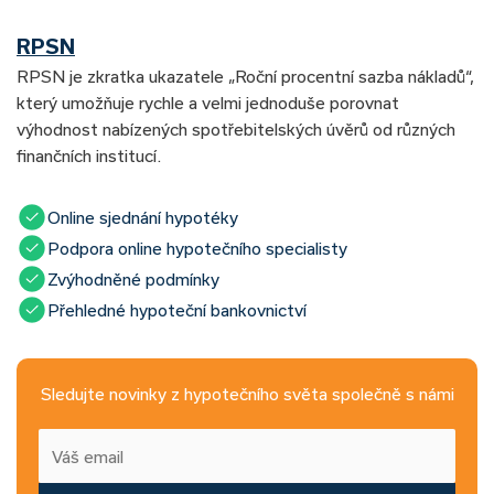
RPSN
RPSN je zkratka ukazatele „Roční procentní sazba nákladů“,
který umožňuje rychle a velmi jednoduše porovnat
výhodnost nabízených spotřebitelských úvěrů od různých
finančních institucí.
Online sjednání hypotéky
Podpora online hypotečního specialisty
Zvýhodněné podmínky
Přehledné hypoteční bankovnictví
Sledujte novinky z hypotečního světa společně s námi