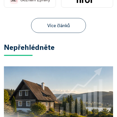
Více článků
Nepřehlédněte