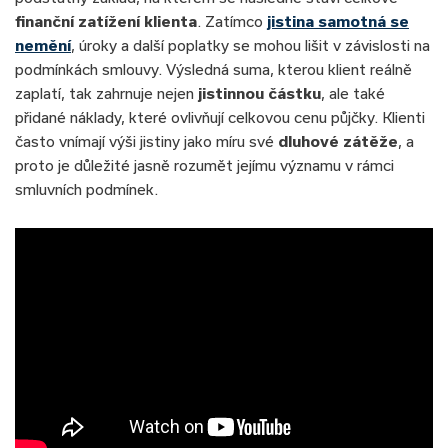
finanční zatížení klienta
. Zatímco
jistina samotná se
nemění
, úroky a další poplatky se mohou lišit v závislosti na
podmínkách smlouvy. Výsledná suma, kterou klient reálně
zaplatí, tak zahrnuje nejen
jistinnou částku
, ale také
přidané náklady, které ovlivňují celkovou cenu půjčky. Klienti
často vnímají výši jistiny jako míru své
dluhové zátěže
, a
proto je důležité jasně rozumět jejímu významu v rámci
smluvních podmínek.