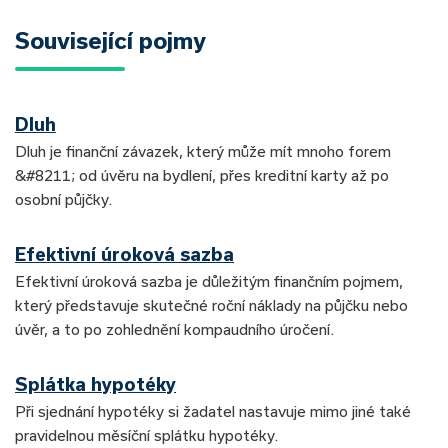
Související pojmy
Dluh
Dluh je finanční závazek, který může mít mnoho forem
&#8211; od úvěru na bydlení, přes kreditní karty až po
osobní půjčky.
Efektivní úroková sazba
Efektivní úroková sazba je důležitým finančním pojmem,
který představuje skutečné roční náklady na půjčku nebo
úvěr, a to po zohlednění kompaudního úročení.
Splátka hypotéky
Při sjednání hypotéky si žadatel nastavuje mimo jiné také
pravidelnou měsíční splátku hypotéky.