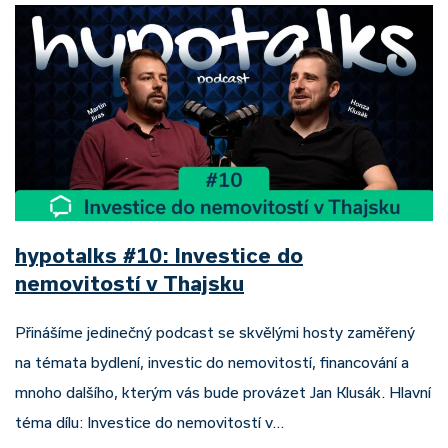
hypotalks #10: Investice do
nemovitostí v Thajsku
Přinášíme jedinečný podcast se skvělými hosty zaměřený
na témata bydlení, investic do nemovitostí, financování a
mnoho dalšího, kterým vás bude provázet Jan Klusák. Hlavní
téma dílu: Investice do nemovitostí v…