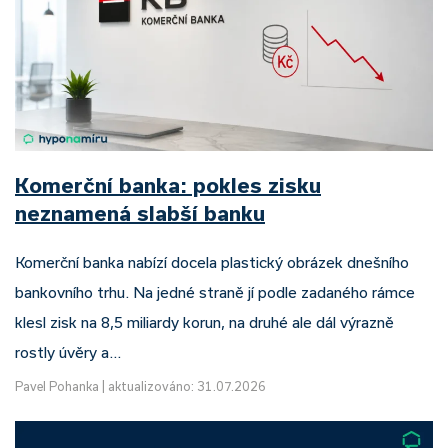
Komerční banka: pokles zisku
neznamená slabší banku
Komerční banka nabízí docela plastický obrázek dnešního
bankovního trhu. Na jedné straně jí podle zadaného rámce
klesl zisk na 8,5 miliardy korun, na druhé ale dál výrazně
rostly úvěry a…
Pavel Pohanka
|
aktualizováno: 31.07.2026