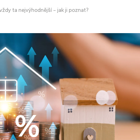
ždy ta nejvýhodnější – jak ji poznat?