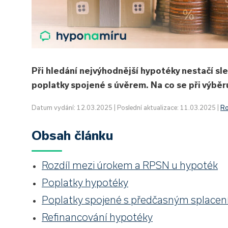
Při hledání nejvýhodnější hypotéky nestačí sl
poplatky spojené s úvěrem. Na co se při výbě
Datum vydání: 12.03.2025 | Poslední aktualizace: 11.03.2025 |
Ro
Obsah článku
Rozdíl mezi úrokem a RPSN u hypoték
Poplatky hypotéky
Poplatky spojené s předčasným splace
Refinancování hypotéky