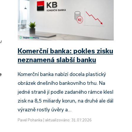
u
Komerční banka: pokles zisku
neznamená slabší banku
e
Komerční banka nabízí docela plastický
obrázek dnešního bankovního trhu. Na
jedné straně jí podle zadaného rámce klesl
zisk na 8,5 miliardy korun, na druhé ale dál
výrazně rostly úvěry a…
Pavel Pohanka
|
aktualizováno: 31.07.2026