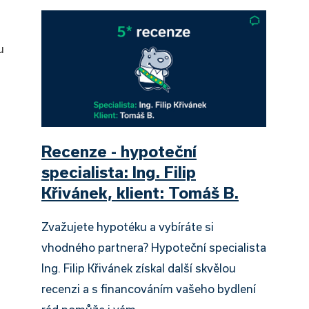
u
Recenze - hypoteční
specialista: Ing. Filip
Křivánek, klient: Tomáš B.
i
Zvažujete hypotéku a vybíráte si
vhodného partnera? Hypoteční specialista
Ing. Filip Křivánek získal další skvělou
recenzi a s financováním vašeho bydlení