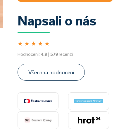
Napsali o nás
★
★
★
★
★
Hodnocení:
4.9
|
579
recenzí
Všechna hodnocení