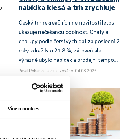
nabídka klesá a trh zrychluje
o
Český trh rekreačních nemovitostí letos
ukazuje nečekanou odolnost. Chaty a
chalupy podle čerstvých dat za poslední 2
roky zdražily o 21,8 %, zároveň ale
výrazně ubylo nabídek a prodejní tempo…
Pavel Pohanka
|
aktualizováno: 04.08.2026
Více o cookies
ěvnosti využíváme soubory