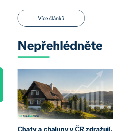
Více článků
Nepřehlédněte
Chaty a chalupy v ČR zdražují,