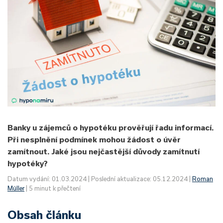
Banky u zájemců o hypotéku prověřují řadu informací.
Při nesplnění podmínek mohou žádost o úvěr
zamítnout. Jaké jsou nejčastější důvody zamítnutí
hypotéky?
Datum vydání: 01.03.2024 | Poslední aktualizace: 05.12.2024 |
Roman
Müller
| 5 minut k přečtení
Obsah článku