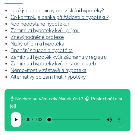
Jaké jsou podmínky pro získání hypotéky?
Co kontroluje banka při žádosti o hypotéku?
Kdo nedostane hypotéku?
Zamítnutí hypotéky kvůli příjmu
Znevýhodněné profese
Nízký příjem a hypotéka
Finanční situace a hypotéka
Zamítnutí hypoték kvůli záznamu v registru
Zamítnutí hypotéky kvůli historii plateb
Nemovitost v zástavě a hypotéka
Alternativy po zamítnutí hypotéky
☝ Nechce se vám celý článek číst? 🎧 Poslechněte si
jej!