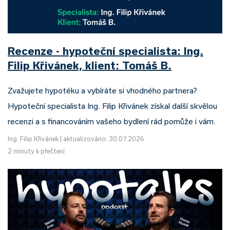
Recenze - hypoteční specialista: Ing.
Filip Křivánek, klient: Tomáš B.
Zvažujete hypotéku a vybíráte si vhodného partnera?
Hypoteční specialista Ing. Filip Křivánek získal další skvělou
recenzi a s financováním vašeho bydlení rád pomůže i vám.
Ing. Filip Křivánek
|
aktualizováno: 30.07.2026
2 minuty k přečtení