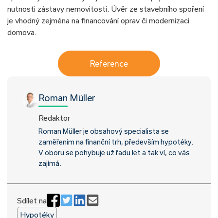
nutnosti zástavy nemovitosti. Úvěr ze stavebního spoření
je vhodný zejména na financování oprav či modernizaci
domova.
Reference
Roman Müller
Redaktor
Roman Müller je obsahový specialista se
zaměřením na finanční trh, především hypotéky.
V oboru se pohybuje už řadu let a tak ví, co vás
zajímá.
Sdílet na
Hypotéky