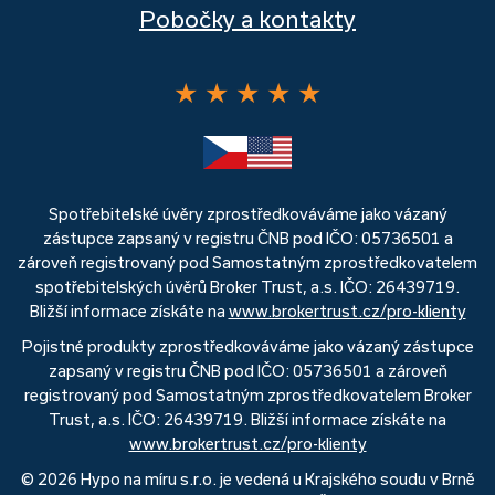
Pobočky a kontakty
★
★
★
★
★
Spotřebitelské úvěry zprostředkováváme jako vázaný
zástupce zapsaný v registru ČNB pod IČO: 05736501 a
zároveň registrovaný pod Samostatným zprostředkovatelem
spotřebitelských úvěrů Broker Trust, a.s. IČO: 26439719.
Bližší informace získáte na
www.brokertrust.cz/pro-klienty
Pojistné produkty zprostředkováváme jako vázaný zástupce
zapsaný v registru ČNB pod IČO: 05736501 a zároveň
registrovaný pod Samostatným zprostředkovatelem Broker
Trust, a.s. IČO: 26439719. Bližší informace získáte na
www.brokertrust.cz/pro-klienty
© 2026 Hypo na míru s.r.o. je vedená u Krajského soudu v Brně