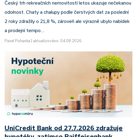
Český trh rekreačních nemovitostí letos ukazuje nečekanou
odolnost. Chaty a chalupy podle čerstvých dat za poslední
2 roky zdražily o 21,8 %, zároveň ale výrazně ubylo nabídek
a prodejní tempo…
Pavel Pohanka
|
aktualizováno: 04.08.2026
UniCredit Bank od 27.7.2026 zdražuje
hypotéky, zatímco Raiffeisenbank