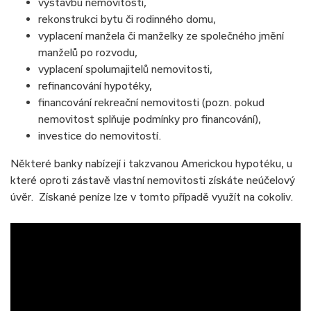
výstavbu nemovitosti,
rekonstrukci bytu či rodinného domu,
vyplacení manžela či manželky ze společného jmění
manželů po rozvodu,
vyplacení spolumajitelů nemovitosti,
refinancování hypotéky,
financování rekreační nemovitosti (pozn. pokud
nemovitost splňuje podmínky pro financování),
investice do nemovitostí.
Některé banky nabízejí i takzvanou Americkou hypotéku, u
které oproti zástavě vlastní nemovitosti získáte neúčelový
úvěr. Získané peníze lze v tomto případě využít na cokoliv.