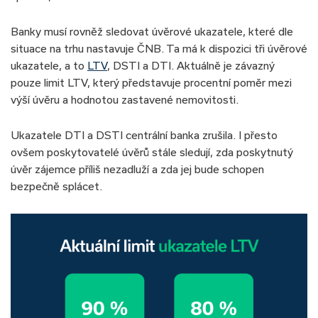
Banky musí rovněž sledovat úvěrové ukazatele, které dle
situace na trhu nastavuje ČNB. Ta má k dispozici tři úvěrové
ukazatele, a to
LTV
, DSTI a DTI. Aktuálně je závazný
pouze limit LTV, který představuje procentní poměr mezi
výší úvěru a hodnotou zastavené nemovitosti.
Ukazatele DTI a DSTI centrální banka zrušila. I přesto
ovšem poskytovatelé úvěrů stále sledují, zda poskytnutý
úvěr zájemce příliš nezadluží a zda jej bude schopen
bezpečně splácet.