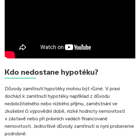
Kdo nedostane hypotéku?
Důvody zamítnutí hypotéky mohou být různé. V praxi
dochází k zamítnutí hypotéky například z důvodu
nedoložitelného nebo nízkého příjmu, zaměstnání ve
zkušební či výpovědní době, nízké hodnoty nemovitosti
v zástavě nebo při právních vadách financované
nemovitosti. Jednotlivé důvody zamítnutí si nyní probereme
podrobně.