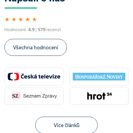
★
★
★
★
★
Hodnocení:
4.9
|
579
recenzí
Všechna hodnocení
Více článků