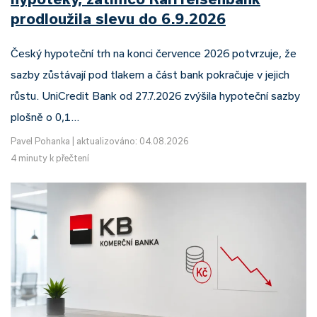
prodloužila slevu do 6.9.2026
Český hypoteční trh na konci července 2026 potvrzuje, že
sazby zůstávají pod tlakem a část bank pokračuje v jejich
růstu. UniCredit Bank od 27.7.2026 zvýšila hypoteční sazby
plošně o 0,1…
Pavel Pohanka
|
aktualizováno: 04.08.2026
4 minuty k přečtení