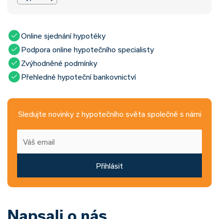
Online sjednání hypotéky
Podpora online hypotečního specialisty
Zvýhodněné podmínky
Přehledné hypoteční bankovnictví
Sledujte novinky z hypotečního světa společně s námi
Přihlásit
Napsali o nás