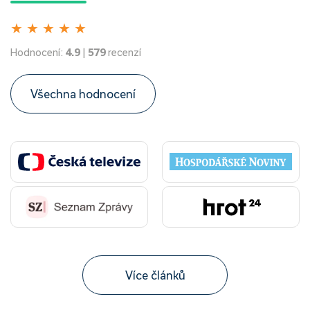
★
★
★
★
★
Hodnocení:
4.9
|
579
recenzí
Všechna hodnocení
Více článků