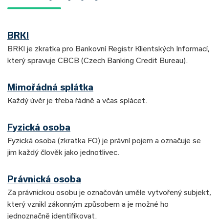
BRKI
BRKI je zkratka pro Bankovní Registr Klientských Informací,
který spravuje CBCB (Czech Banking Credit Bureau).
Mimořádná splátka
Každý úvěr je třeba řádně a včas splácet.
Fyzická osoba
Fyzická osoba (zkratka FO) je právní pojem a označuje se
jim každý člověk jako jednotlivec.
Právnická osoba
Za právnickou osobu je označován uměle vytvořený subjekt,
který vznikl zákonným způsobem a je možné ho
jednoznačně identifikovat.