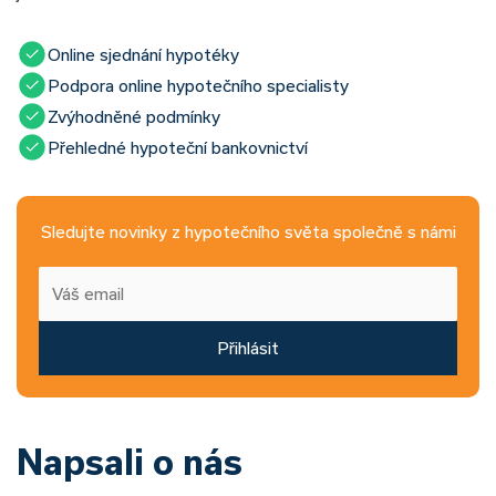
Online sjednání hypotéky
Podpora online hypotečního specialisty
Zvýhodněné podmínky
Přehledné hypoteční bankovnictví
Sledujte novinky z hypotečního světa společně s námi
Přihlásit
Napsali o nás