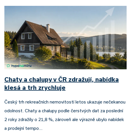
Chaty a chalupy v ČR zdražují, nabídka
klesá a trh zrychluje
Český trh rekreačních nemovitostí letos ukazuje nečekanou
odolnost. Chaty a chalupy podle čerstvých dat za poslední
2 roky zdražily o 21,8 %, zároveň ale výrazně ubylo nabídek
a prodejní tempo…