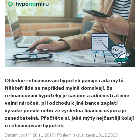
Ohledně refinancování hypoték panuje řada mýtů.
Někteří lidé se například mylně domnívají, že
refinancování hypotéky je časově a administrativně
velmi náročné, při odchodu k jiné bance zaplatí
vysoké penále nebo že výsledná finanční úspora je
zanedbatelná. Přečtěte si, jaké mýty nejčastěji kolují
o refinancování hypoték.
Datum vydání: 26.11.2019 | Poslední aktualizace: 10.12.2025 |