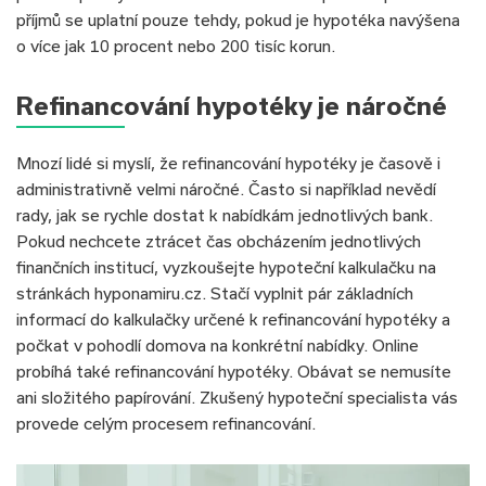
příjmů se uplatní pouze tehdy, pokud je hypotéka navýšena
o více jak 10 procent nebo 200 tisíc korun.
Refinancování hypotéky je náročné
Mnozí lidé si myslí, že refinancování hypotéky je časově i
administrativně velmi náročné. Často si například nevědí
rady, jak se rychle dostat k nabídkám jednotlivých bank.
Pokud nechcete ztrácet čas obcházením jednotlivých
finančních institucí, vyzkoušejte hypoteční kalkulačku na
stránkách hyponamiru.cz. Stačí vyplnit pár základních
informací do kalkulačky určené k refinancování hypotéky a
počkat v pohodlí domova na konkrétní nabídky. Online
probíhá také refinancování hypotéky. Obávat se nemusíte
ani složitého papírování. Zkušený hypoteční specialista vás
provede celým procesem refinancování.