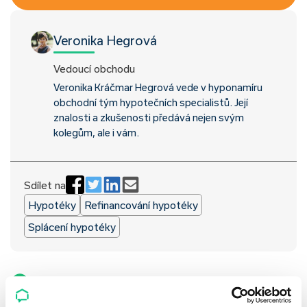
Veronika Hegrová
Vedoucí obchodu
Veronika Kráčmar Hegrová vede v hyponamíru
obchodní tým hypotečních specialistů. Její
znalosti a zkušenosti předává nejen svým
kolegům, ale i vám.
Sdílet na
Hypotéky
Refinancování hypotéky
Splácení hypotéky
Online sjednání hypotéky
Podpora online hypotečního specialisty