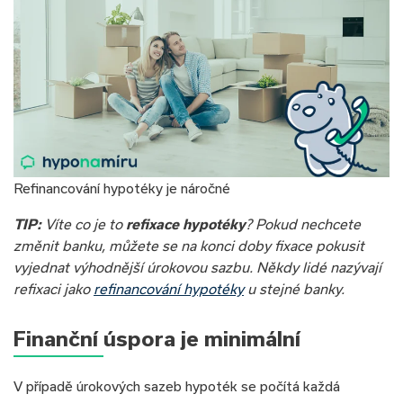
Refinancování hypotéky je náročné
TIP:
Víte co je to
refixace hypotéky
? Pokud nechcete
změnit banku, můžete se na konci doby fixace pokusit
vyjednat výhodnější úrokovou sazbu. Někdy lidé nazývají
refixaci jako
refinancování hypotéky
u stejné banky.
Finanční úspora je minimální
V případě úrokových sazeb hypoték se počítá každá