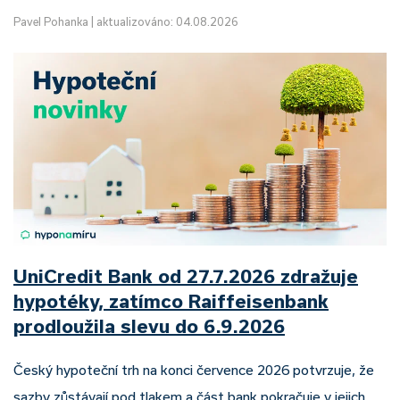
Pavel Pohanka
|
aktualizováno: 04.08.2026
UniCredit Bank od 27.7.2026 zdražuje
hypotéky, zatímco Raiffeisenbank
prodloužila slevu do 6.9.2026
Český hypoteční trh na konci července 2026 potvrzuje, že
sazby zůstávají pod tlakem a část bank pokračuje v jejich