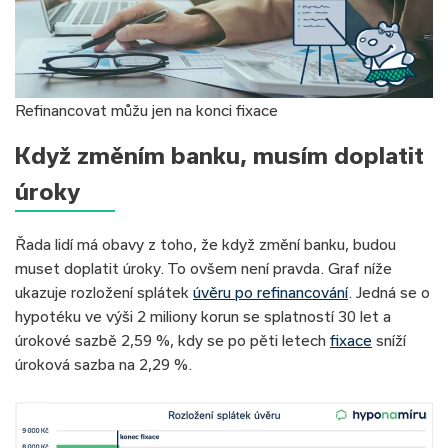
Refinancovat můžu jen na konci fixace
Když změním banku, musím doplatit
úroky
Řada lidí má obavy z toho, že když změní banku, budou
muset doplatit úroky. To ovšem není pravda. Graf níže
ukazuje rozložení splátek
úvěru po refinancování
. Jedná se o
hypotéku ve výši 2 miliony korun se splatností 30 let a
úrokové sazbě 2,59 %, kdy se po pěti letech
fixace
sníží
úroková sazba na 2,29 %.