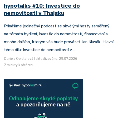
hypotalks #10: Investice do
nemovitostí v Thajsku
Přinášíme jedinečný podcast se skvělými hosty zaměřený
na témata bydlení, investic do nemovitostí, financování a
mnoho dalšího, kterým vás bude provázet Jan Klusák. Hlavní
téma dílu: Investice do nemovitostí v…
Daniela Opletalová
|
aktualizováno: 29.07.2026
2 minuty k přečtení