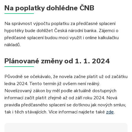
Na poplatky dohlédne ČNB
Na správnost výpočtu poplatku za předčasné splacení
hypotéky bude dohlížet Česká národní banka. Zájemci o
předčasné splacení budou moci využít i online kalkulačku
nákladů.
Plánované změny od 1. 1. 2024
Původně se očekávalo, že novela začne platit už od začátku
ledna 2024. Tento termín již ovšem není reálný.
Novelizovaný zákon by měl podle aktuálně dostupných
informací začít platit zřejmě až od září roku 2024. Nová
pravidla předčasného splacení se dotknou jak nových smluv,
tak i těch stávajících. Více informací najdete také
zde
.