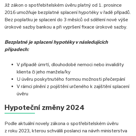
Již zákon o spotřebitelském úvěru platný od 1. prosince
2016 umožňuje bezplatné splacení hypotéky v řadě případů.
Bez poplatku je splacení do 3 měsíců od sdělení nové výše
úrokové sazby bankou a při vypršení fixace úrokové sazby.
Bezplatné je splacení hypotéky v následujících
případech:
V případě úmrtí, dlouhodobé nemoci nebo invalidity
klienta či jeho manžela/ky
U úvěru poskytnutého formou možnosti přečerpání
V rámci plnění z pojištění určeného k zajištění splacení
úvěru
Hypoteční změny 2024
Podle aktuální novely zákona o spotřebitelském úvěru
z roku 2023, kterou schválili poslanci na návrh ministerstva