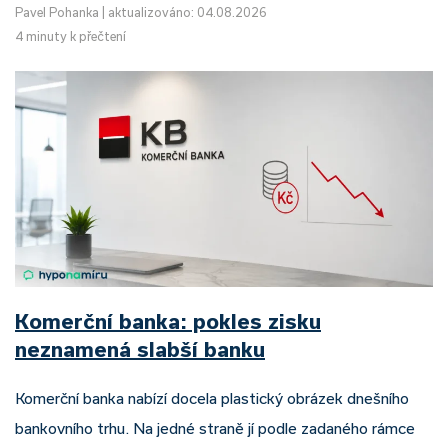
Pavel Pohanka
|
aktualizováno: 04.08.2026
4 minuty k přečtení
Komerční banka: pokles zisku
neznamená slabší banku
Komerční banka nabízí docela plastický obrázek dnešního
bankovního trhu. Na jedné straně jí podle zadaného rámce