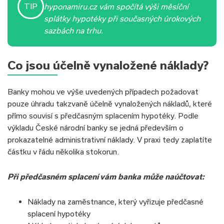
TIP
hyponamiru.cz vám spočítá výši měsíční
splátky hypotéky při současných úrokových
sazbách na trhu.
Co jsou účelně vynaložené náklady?
Banky mohou ve výše uvedených případech požadovat
pouze úhradu takzvaně účelně vynaložených nákladů, které
přímo souvisí s předčasným splacením hypotéky. Podle
výkladu České národní banky se jedná především o
prokazatelné administrativní náklady. V praxi tedy zaplatíte
částku v řádu několika stokorun.
Při předčasném splacení vám banka může naúčtovat:
Náklady na zaměstnance, který vyřizuje předčasné
splacení hypotéky