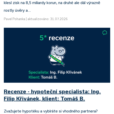
klesl zisk na 8,5 miliardy korun, na druhé ale dál výrazně
rostly úvěry a…
Pavel Pohanka
|
aktualizováno: 31.07.2026
Recenze - hypoteční specialista: Ing.
Filip Křivánek, klient: Tomáš B.
Zvažujete hypotéku a vybíráte si vhodného partnera?