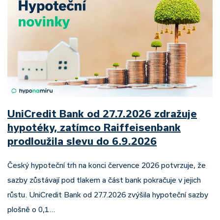
UniCredit Bank od 27.7.2026 zdražuje
hypotéky, zatímco Raiffeisenbank
prodloužila slevu do 6.9.2026
Český hypoteční trh na konci července 2026 potvrzuje, že
sazby zůstávají pod tlakem a část bank pokračuje v jejich
růstu. UniCredit Bank od 27.7.2026 zvýšila hypoteční sazby
plošně o 0,1…