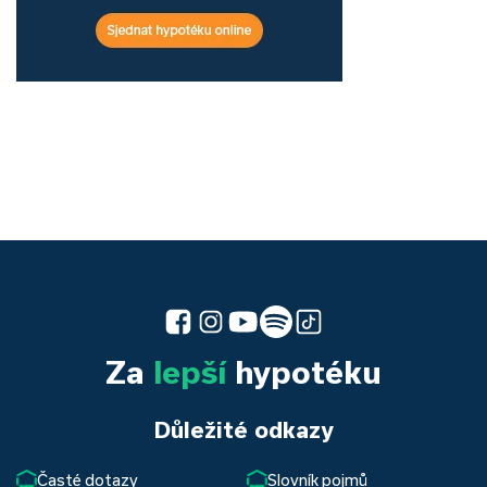
Za
lepší
hypotéku
Důležité odkazy
Časté dotazy
Slovník pojmů