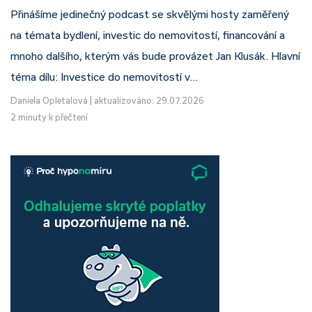
Přinášíme jedinečný podcast se skvělými hosty zaměřený
na témata bydlení, investic do nemovitostí, financování a
mnoho dalšího, kterým vás bude provázet Jan Klusák. Hlavní
téma dílu: Investice do nemovitostí v…
Daniela Opletalová
|
aktualizováno: 29.07.2026
2 minuty k přečtení