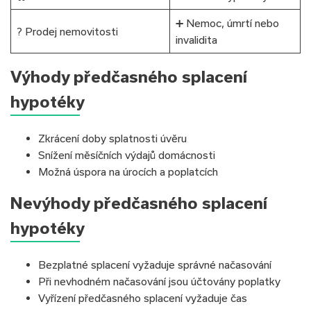
➕ Nemoc, úmrtí nebo
? Prodej nemovitosti
invalidita
Výhody předčasného splacení
hypotéky
Zkrácení doby splatnosti úvěru
Snížení měsíčních výdajů domácnosti
Možná úspora na úrocích a poplatcích
Nevýhody předčasného splacení
hypotéky
Bezplatné splacení vyžaduje správné načasování
Při nevhodném načasování jsou účtovány poplatky
Vyřízení předčasného splacení vyžaduje čas