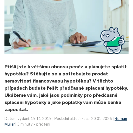
Přišli jste k většímu obnosu peněz a plánujete splatit
hypotéku? Stěhujte se a potřebujete prodat
nemovitost financovanou hypotékou? V těchto
případech budete řešit předčasné splacení hypotéky.
Ukážeme vám, jaké jsou podmínky pro předčasné
splacení hypotéky a jaké poplatky vám může banka
započítat.
Datum vydání: 19.11.2019 | Poslední aktualizace: 20.01.2026 |
Roman
Müller
| 3 minuty k přečtení