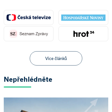
Více článků
Nepřehlédněte