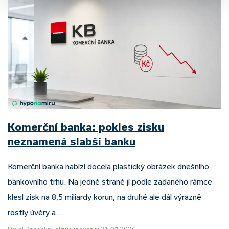
Komerční banka: pokles zisku
neznamená slabší banku
Komerční banka nabízí docela plastický obrázek dnešního
bankovního trhu. Na jedné straně jí podle zadaného rámce
klesl zisk na 8,5 miliardy korun, na druhé ale dál výrazně
rostly úvěry a…