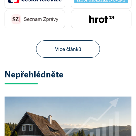
Více článků
Nepřehlédněte