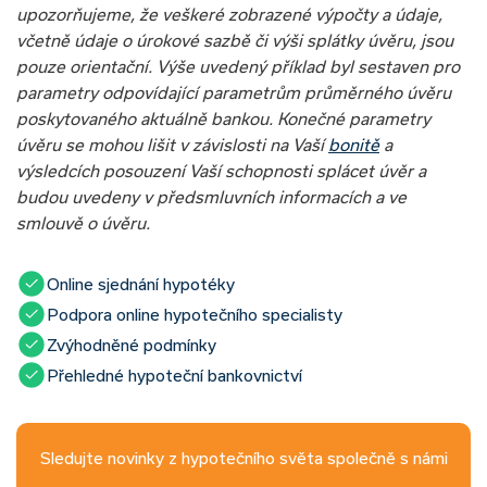
upozorňujeme, že veškeré zobrazené výpočty a údaje,
včetně údaje o úrokové sazbě či výši splátky úvěru, jsou
pouze orientační. Výše uvedený příklad byl sestaven pro
parametry odpovídající parametrům průměrného úvěru
poskytovaného aktuálně bankou. Konečné parametry
úvěru se mohou lišit v závislosti na Vaší
bonitě
a
výsledcích posouzení Vaší schopnosti splácet úvěr a
budou uvedeny v předsmluvních informacích a ve
smlouvě o úvěru.
Online sjednání hypotéky
Podpora online hypotečního specialisty
Zvýhodněné podmínky
Přehledné hypoteční bankovnictví
Sledujte novinky z hypotečního světa společně s námi