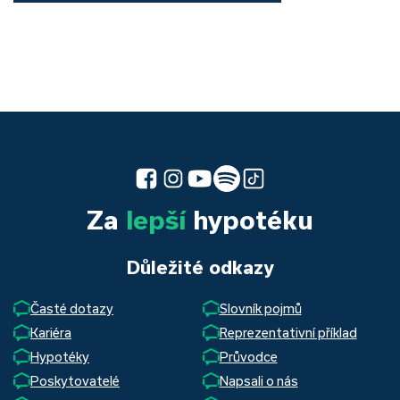
Za
lepší
hypotéku
Důležité odkazy
Časté dotazy
Slovník pojmů
Kariéra
Reprezentativní příklad
Hypotéky
Průvodce
Poskytovatelé
Napsali o nás