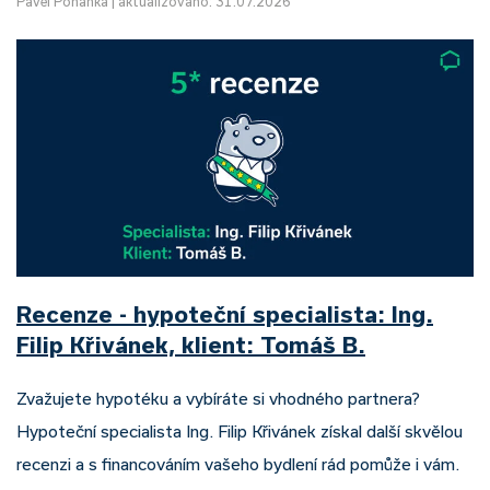
Pavel Pohanka
|
aktualizováno: 31.07.2026
Recenze - hypoteční specialista: Ing.
Filip Křivánek, klient: Tomáš B.
Zvažujete hypotéku a vybíráte si vhodného partnera?
Hypoteční specialista Ing. Filip Křivánek získal další skvělou
recenzi a s financováním vašeho bydlení rád pomůže i vám.