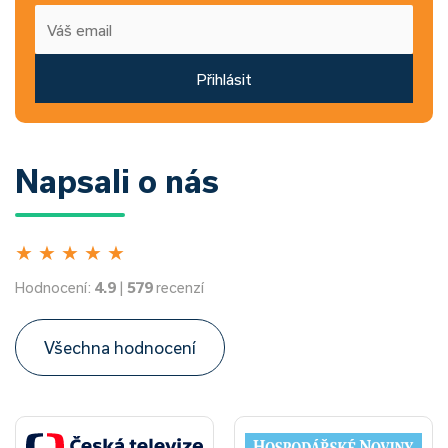
Přihlásit
Napsali o nás
★
★
★
★
★
Hodnocení:
4.9
|
579
recenzí
Všechna hodnocení