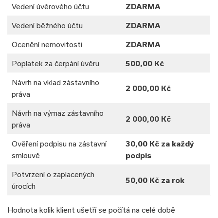
Vedení úvěrového účtu
ZDARMA
Vedení běžného účtu
ZDARMA
Ocenění nemovitosti
ZDARMA
Poplatek za čerpání úvěru
500,00 Kč
Návrh na vklad zástavního
2 000,00 Kč
práva
Návrh na výmaz zástavního
2 000,00 Kč
práva
Ověření podpisu na zástavní
30,00 Kč za každý
smlouvě
podpis
Potvrzení o zaplacených
50,00 Kč za rok
úrocích
Hodnota kolik klient ušetří se počítá na celé době