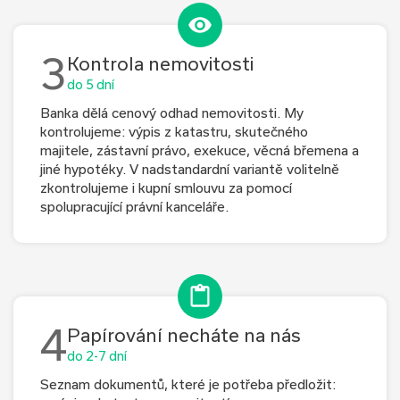
3
Kontrola nemovitosti
do 5 dní
Banka dělá cenový odhad nemovitosti. My
kontrolujeme: výpis z katastru, skutečného
majitele, zástavní právo, exekuce, věcná břemena a
jiné hypotéky. V nadstandardní variantě volitelně
zkontrolujeme i kupní smlouvu za pomocí
spolupracující právní kanceláře.
4
Papírování necháte na nás
do 2-7 dní
Seznam dokumentů, které je potřeba předložit: