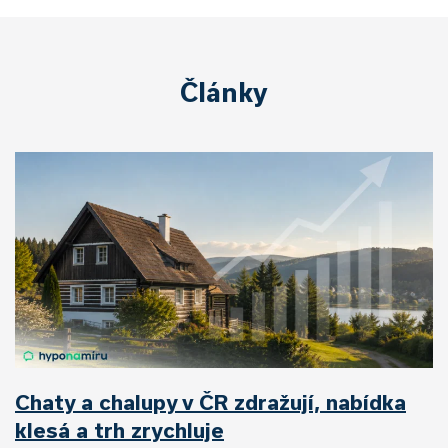
Články
Chaty a chalupy v ČR zdražují, nabídka
klesá a trh zrychluje