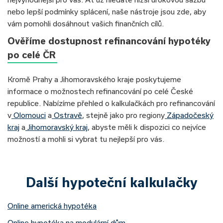
nebo lepší podmínky splácení, naše nástroje jsou zde, aby
vám pomohli dosáhnout vašich finančních cílů.
Ověříme dostupnost refinancování hypotéky
po celé ČR
Kromě Prahy a Jihomoravského kraje poskytujeme
informace o možnostech refinancování po celé České
republice. Nabízíme přehled o kalkulačkách pro refinancování
v
Olomouci
a
Ostravě
, stejně jako pro regiony
Západočeský
kraj
a
Jihomoravský kraj
, abyste měli k dispozici co nejvíce
možností a mohli si vybrat tu nejlepší pro vás.
Další hypoteční kalkulačky
Online americká hypotéka
Online hypotéka na modulární dům