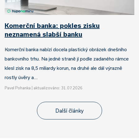
Komerční banka: pokles zisku
neznamená slabší banku
Komerční banka nabízí docela plastický obrázek dnešního
bankovního trhu. Na jedné straně jí podle zadaného rámce
klesl zisk na 8,5 miliardy korun, na druhé ale dál výrazně
rostly úvěry a…
Pavel Pohanka
|
aktualizováno: 31.07.2026
Další články