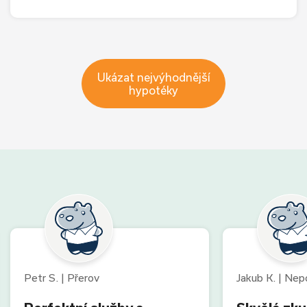
Ukázat nejvýhodnější
hypotéky
Petr S. | Přerov
Jakub K. | Ne