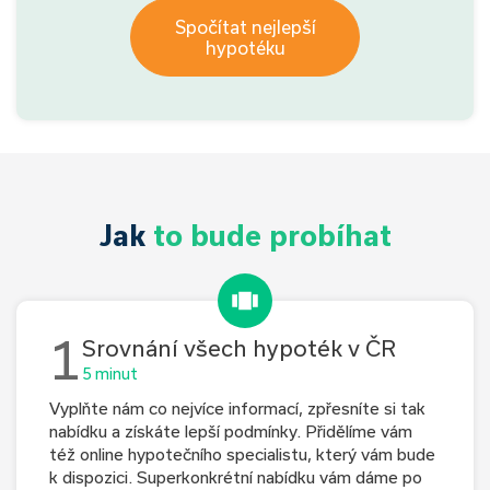
Spočítat nejlepší
hypotéku
Jak
to bude probíhat
1
Srovnání všech hypoték v ČR
5 minut
Vyplňte nám co nejvíce informací, zpřesníte si tak
nabídku a získáte lepší podmínky. Přidělíme vám
též online hypotečního specialistu, který vám bude
k dispozici. Superkonkrétní nabídku vám dáme po