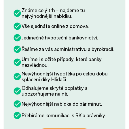
Známe celý trh – najdeme tu
nejvýhodnější nabídku.
Vše sjednáte online z domova.
Jedinečné hypoteční bankovnictví.
Řešíme za vás administrativu a byrokracii.
Umíme i složité případy, které banky
nezvládnou.
Nejvýhodnější hypotéka po celou dobu
splácení díky Hlídači.
Odhalujeme skryté poplatky a
upozorňujeme na ně.
Nejvýhodnější nabídka do pár minut.
Přebíráme komunikaci s RK a právníky.