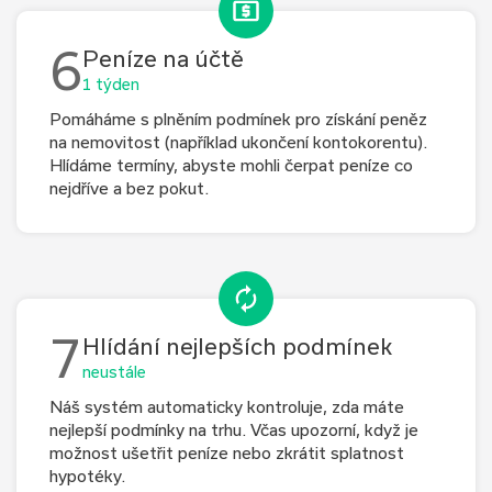
6
Peníze na účtě
1 týden
Pomáháme s plněním podmínek pro získání peněz
na nemovitost (například ukončení kontokorentu).
Hlídáme termíny, abyste mohli čerpat peníze co
nejdříve a bez pokut.
7
Hlídání nejlepších podmínek
neustále
Náš systém automaticky kontroluje, zda máte
nejlepší podmínky na trhu. Včas upozorní, když je
možnost ušetřit peníze nebo zkrátit splatnost
hypotéky.