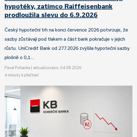
hypotéky, zatímco Raiffeisenbank
prodloužila slevu do 6.9.2026
Český hypoteční trh na konci července 2026 potvrzuje, že
sazby zůstávají pod tlakem a část bank pokračuje v jejich
růstu. UniCredit Bank od 27.7.2026 zvýšila hypoteční sazby
plošně o 0,1…
Pavel Pohanka
|
aktualizováno: 04.08.2026
4 minuty k přečtení