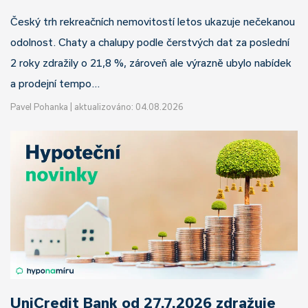
Český trh rekreačních nemovitostí letos ukazuje nečekanou
odolnost. Chaty a chalupy podle čerstvých dat za poslední
2 roky zdražily o 21,8 %, zároveň ale výrazně ubylo nabídek
a prodejní tempo…
Pavel Pohanka
|
aktualizováno: 04.08.2026
UniCredit Bank od 27.7.2026 zdražuje