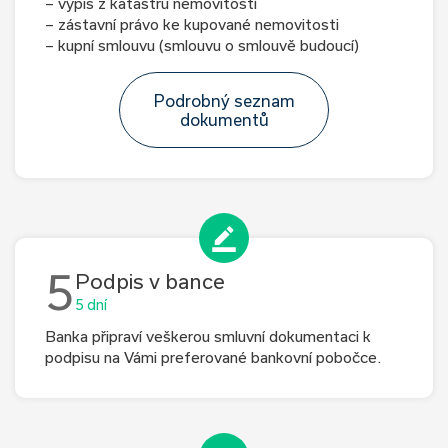
– výpis z katastru nemovitostí
– zástavní právo ke kupované nemovitosti
– kupní smlouvu (smlouvu o smlouvě budoucí)
Podrobný seznam
dokumentů
5
Podpis v bance
5 dní
Banka připraví veškerou smluvní dokumentaci k
podpisu na Vámi preferované bankovní pobočce.