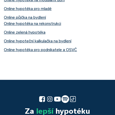
Online hypotéka pro mladé
Online půjčka na bydlení
Online hypotéka na rekonstrukci
Online zelená hypotéka
Online hypoteční kalkulačka na bydlení
Online hypotéka pro podnikatele a OSVČ
Za
lepší
hypotéku