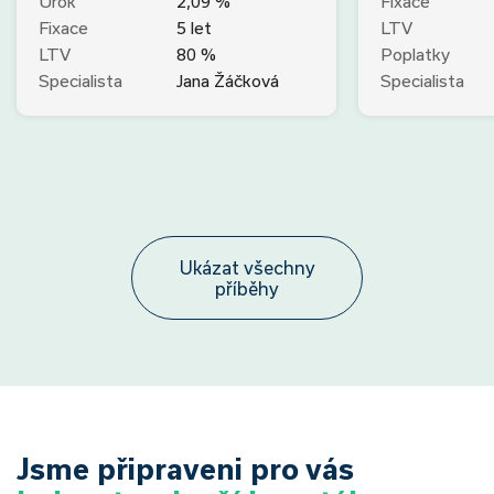
Úrok
2,09 %
Fixace
Fixace
5 let
LTV
LTV
80 %
Poplatky
Specialista
Jana Žáčková
Specialista
Ukázat všechny
příběhy
Jsme připraveni pro vás