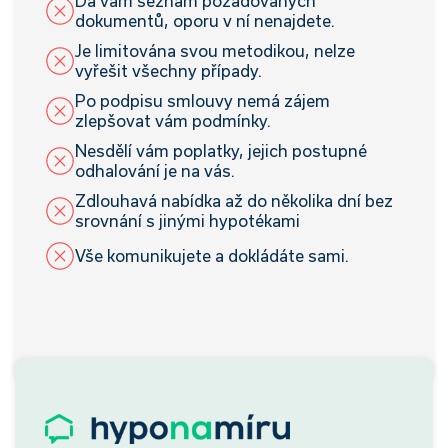
Dá vám seznam požadovaných
dokumentů, oporu v ní nenajdete.
Je limitována svou metodikou, nelze
vyřešit všechny případy.
Po podpisu smlouvy nemá zájem
zlepšovat vám podmínky.
Nesdělí vám poplatky, jejich postupné
odhalování je na vás.
Zdlouhavá nabídka až do několika dní bez
srovnání s jinými hypotékami
Vše komunikujete a dokládáte sami.