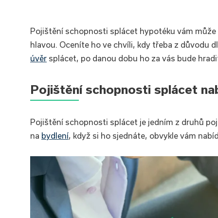
Pojištění schopnosti splácet hypotéku vám může 
hlavou. Oceníte ho ve chvíli, kdy třeba z důvod
úvěr
splácet, po danou dobu ho za vás bude hradit
Pojištění schopnosti splácet na
Pojištění schopnosti splácet je jedním z druhů po
na
bydlení
, když si ho sjednáte, obvykle vám nabíd