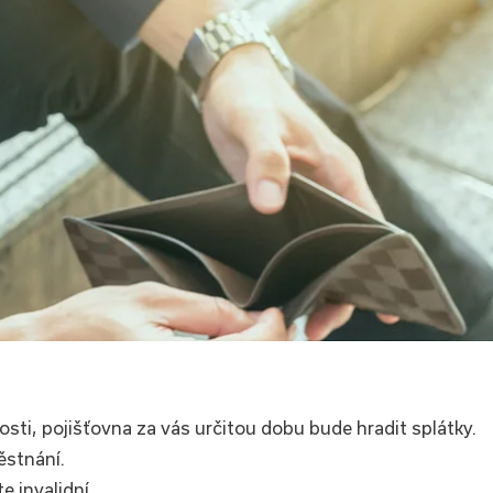
sti, pojišťovna za vás určitou dobu bude hradit splátky.
ěstnání.
 invalidní.