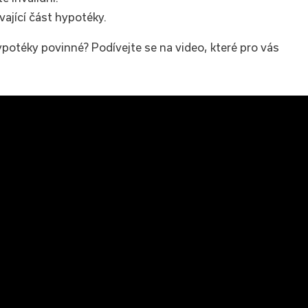
vající část hypotéky.
 hypotéky povinné? Podívejte se na video, které pro vás