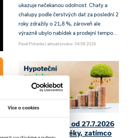
ukazuje nečekanou odolnost. Chaty a
chalupy podle čerstvých dat za poslední 2
roky zdražily o 21,8 %, zároveň ale
výrazně ubylo nabídek a prodejní tempo…
Pavel Pohanka
|
aktualizováno: 04.08.2026
Více o cookies
UniCredit Bank od 27.7.2026
zdražuje hypotéky, zatímco
ěvnosti využíváme soubory