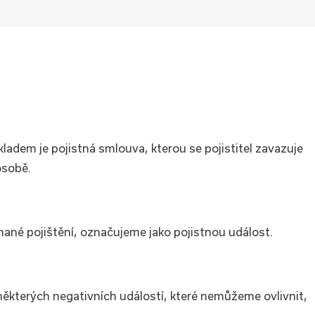
ladem je pojistná smlouva, kterou se pojistitel zavazuje
osobě.
nané pojištění, označujeme jako pojistnou událost.
některých negativních událostí, které nemůžeme ovlivnit,