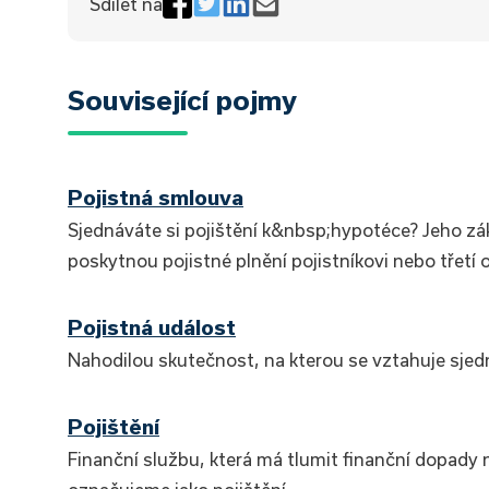
Sdílet na
Související pojmy
Pojistná smlouva
Sjednáváte si pojištění k&nbsp;hypotéce? Jeho zák
poskytnou pojistné plnění pojistníkovi nebo třetí 
Pojistná událost
Nahodilou skutečnost, na kterou se vztahuje sjed
Pojištění
Finanční službu, která má tlumit finanční dopady 