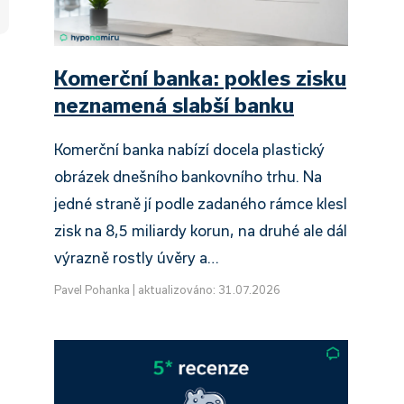
Komerční banka: pokles zisku
neznamená slabší banku
Komerční banka nabízí docela plastický
obrázek dnešního bankovního trhu. Na
jedné straně jí podle zadaného rámce klesl
zisk na 8,5 miliardy korun, na druhé ale dál
výrazně rostly úvěry a…
Pavel Pohanka
|
aktualizováno: 31.07.2026