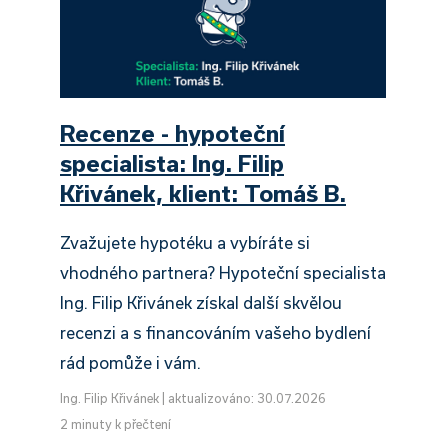
Recenze - hypoteční
specialista: Ing. Filip
Křivánek, klient: Tomáš B.
Zvažujete hypotéku a vybíráte si
vhodného partnera? Hypoteční specialista
Ing. Filip Křivánek získal další skvělou
recenzi a s financováním vašeho bydlení
rád pomůže i vám.
Ing. Filip Křivánek
|
aktualizováno: 30.07.2026
2 minuty k přečtení