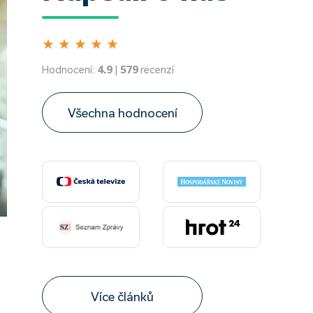
★
★
★
★
★
Hodnocení:
4.9
|
579
recenzí
Všechna hodnocení
Více článků