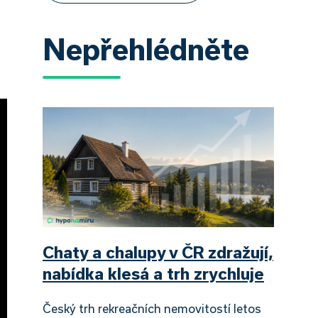
Nepřehlédněte
Chaty a chalupy v ČR zdražují,
nabídka klesá a trh zrychluje
Český trh rekreačních nemovitostí letos