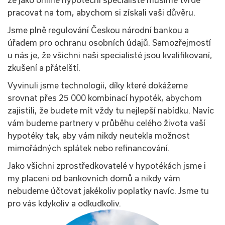
pracovat na tom, abychom si získali vaši důvěru.
Jsme plně regulování Českou národní bankou a
úřadem pro ochranu osobních údajů. Samozřejmostí
u nás je, že všichni naši specialisté jsou kvalifikovaní,
zkušení a přátelští.
Vyvinuli jsme technologii, díky které dokážeme
srovnat přes 25 000 kombinací hypoték, abychom
zajistili, že budete mít vždy tu nejlepší nabídku. Navíc
vám budeme partnery v průběhu celého života vaší
hypotéky tak, aby vám nikdy neutekla možnost
mimořádných splátek nebo refinancování.
Jako všichni zprostředkovatelé v hypotékách jsme i
my placeni od bankovních domů a nikdy vám
nebudeme účtovat jakékoliv poplatky navíc. Jsme tu
pro vás kdykoliv a odkudkoliv.