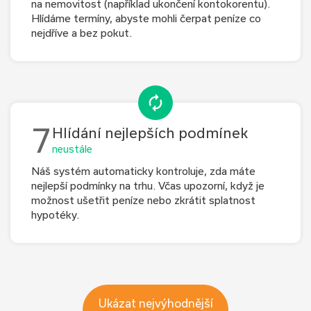
na nemovitost (například ukončení kontokorentu).
Hlídáme termíny, abyste mohli čerpat peníze co
nejdříve a bez pokut.
7
Hlídání nejlepších podmínek
neustále
Náš systém automaticky kontroluje, zda máte
nejlepší podmínky na trhu. Včas upozorní, když je
možnost ušetřit peníze nebo zkrátit splatnost
hypotéky.
Ukázat nejvýhodnější