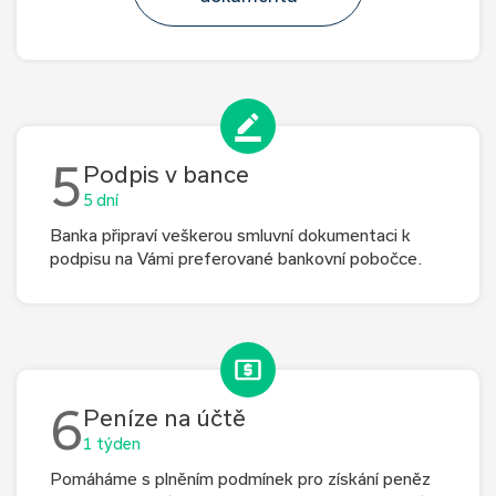
5
Podpis v bance
5 dní
Banka připraví veškerou smluvní dokumentaci k
podpisu na Vámi preferované bankovní pobočce.
6
Peníze na účtě
1 týden
Pomáháme s plněním podmínek pro získání peněz