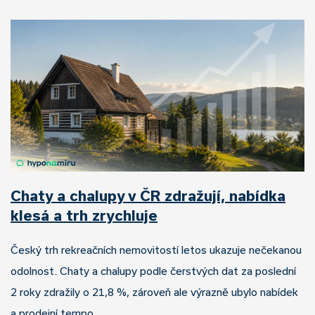
Chaty a chalupy v ČR zdražují, nabídka
klesá a trh zrychluje
Český trh rekreačních nemovitostí letos ukazuje nečekanou
odolnost. Chaty a chalupy podle čerstvých dat za poslední
2 roky zdražily o 21,8 %, zároveň ale výrazně ubylo nabídek
a prodejní tempo…