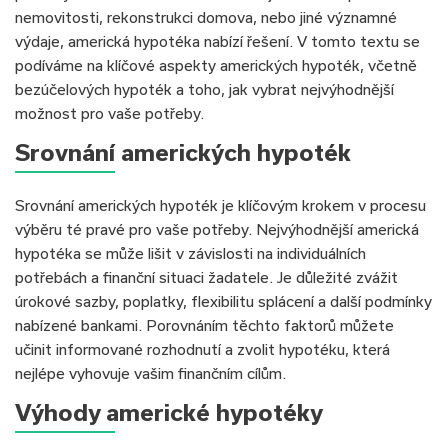
nemovitosti, rekonstrukci domova, nebo jiné významné
výdaje, americká hypotéka nabízí řešení. V tomto textu se
podíváme na klíčové aspekty amerických hypoték, včetně
bezúčelových hypoték a toho, jak vybrat nejvýhodnější
možnost pro vaše potřeby.
Srovnání amerických hypoték
Srovnání amerických hypoték je klíčovým krokem v procesu
výběru té pravé pro vaše potřeby. Nejvýhodnější americká
hypotéka se může lišit v závislosti na individuálních
potřebách a finanční situaci žadatele. Je důležité zvážit
úrokové sazby, poplatky, flexibilitu splácení a další podmínky
nabízené bankami. Porovnáním těchto faktorů můžete
učinit informované rozhodnutí a zvolit hypotéku, která
nejlépe vyhovuje vašim finančním cílům.
Výhody americké hypotéky