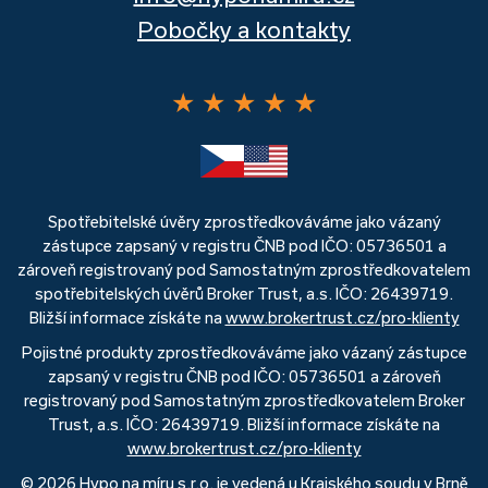
Pobočky a kontakty
★
★
★
★
★
Spotřebitelské úvěry zprostředkováváme jako vázaný
zástupce zapsaný v registru ČNB pod IČO: 05736501 a
zároveň registrovaný pod Samostatným zprostředkovatelem
spotřebitelských úvěrů Broker Trust, a.s. IČO: 26439719.
Bližší informace získáte na
www.brokertrust.cz/pro-klienty
Pojistné produkty zprostředkováváme jako vázaný zástupce
zapsaný v registru ČNB pod IČO: 05736501 a zároveň
registrovaný pod Samostatným zprostředkovatelem Broker
Trust, a.s. IČO: 26439719. Bližší informace získáte na
www.brokertrust.cz/pro-klienty
© 2026 Hypo na míru s.r.o. je vedená u Krajského soudu v Brně