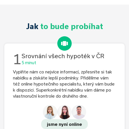
Jak
to bude probíhat
1
Srovnání všech hypoték v ČR
5 minut
Vyplňte nám co nejvíce informací, zpřesníte si tak
nabídku a získáte lepší podmínky. Přidělíme vám
též online hypotečního specialistu, který vám bude
k dispozici. Superkonkrétní nabídku vám dáme po
vlastnoruční kontrole do druhého dne.
jsme nyní online