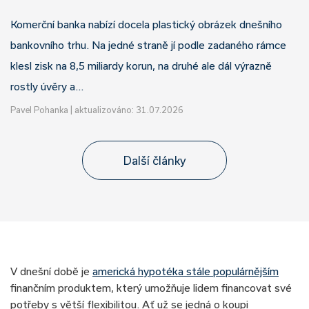
Komerční banka nabízí docela plastický obrázek dnešního
bankovního trhu. Na jedné straně jí podle zadaného rámce
klesl zisk na 8,5 miliardy korun, na druhé ale dál výrazně
rostly úvěry a…
Pavel Pohanka
|
aktualizováno: 31.07.2026
Další články
V dnešní době je
americká hypotéka stále populárnějším
finančním produktem, který umožňuje lidem financovat své
potřeby s větší flexibilitou. Ať už se jedná o koupi