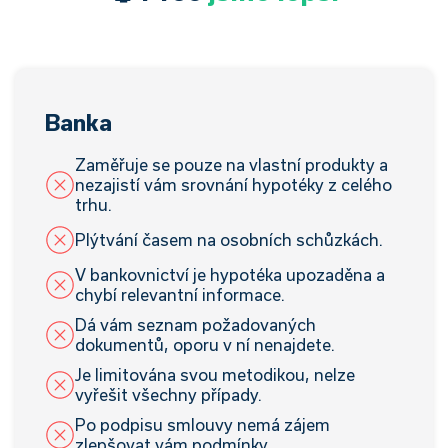
Banka
Zaměřuje se pouze na vlastní produkty a
nezajistí vám srovnání hypotéky z celého
trhu.
Plýtvání časem na osobních schůzkách.
V bankovnictví je hypotéka upozaděna a
chybí relevantní informace.
Dá vám seznam požadovaných
dokumentů, oporu v ní nenajdete.
Je limitována svou metodikou, nelze
vyřešit všechny případy.
Po podpisu smlouvy nemá zájem
zlepšovat vám podmínky.