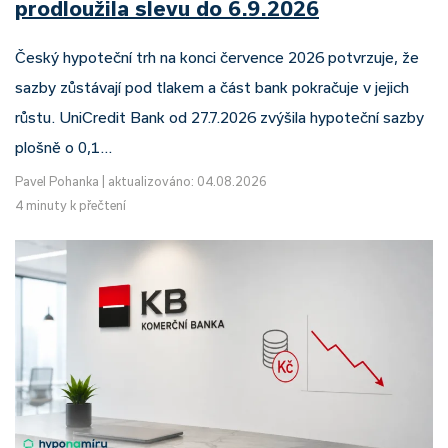
prodloužila slevu do 6.9.2026
Český hypoteční trh na konci července 2026 potvrzuje, že
sazby zůstávají pod tlakem a část bank pokračuje v jejich
růstu. UniCredit Bank od 27.7.2026 zvýšila hypoteční sazby
plošně o 0,1…
Pavel Pohanka
|
aktualizováno: 04.08.2026
4 minuty k přečtení