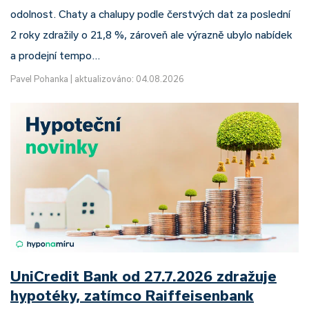
odolnost. Chaty a chalupy podle čerstvých dat za poslední
2 roky zdražily o 21,8 %, zároveň ale výrazně ubylo nabídek
a prodejní tempo…
Pavel Pohanka
|
aktualizováno: 04.08.2026
UniCredit Bank od 27.7.2026 zdražuje
hypotéky, zatímco Raiffeisenbank