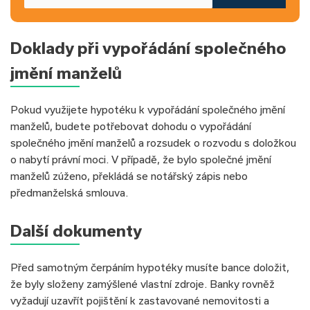
Doklady při vypořádání společného
jmění manželů
Pokud využijete hypotéku k vypořádání společného jmění
manželů, budete potřebovat dohodu o vypořádání
společného jmění manželů a rozsudek o rozvodu s doložkou
o nabytí právní moci. V případě, že bylo společné jmění
manželů zúženo, překládá se notářský zápis nebo
předmanželská smlouva.
Další dokumenty
Před samotným čerpáním hypotéky musíte bance doložit,
že byly složeny zamýšlené vlastní zdroje. Banky rovněž
vyžadují uzavřít pojištění k zastavované nemovitosti a