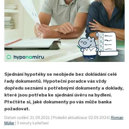
Sjednání hypotéky se neobjede bez dokládání celé
řady dokumentů. Hypoteční poradce vás vždy
dopředu seznámí s potřebnými dokumenty a doklady,
které jsou potřeba ke sjednání úvěru na bydlení.
Přečtěte si, jaké dokumenty po vás může banka
požadovat.
Datum vydání: 21.09.2021 | Poslední aktualizace: 02.09.2024 |
Roman
Müller
| 3 minuty k přečtení