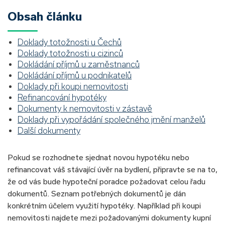
Obsah článku
Doklady totožnosti u Čechů
Doklady totožnosti u cizinců
Dokládání příjmů u zaměstnanců
Dokládání příjmů u podnikatelů
Doklady při koupi nemovitosti
Refinancování hypotéky
Dokumenty k nemovitosti v zástavě
Doklady při vypořádání společného jmění manželů
Další dokumenty
Pokud se rozhodnete sjednat novou hypotéku nebo
refinancovat váš stávající úvěr na bydlení, připravte se na to,
že od vás bude hypoteční poradce požadovat celou řadu
dokumentů. Seznam potřebných dokumentů je dán
konkrétním účelem využití hypotéky. Například při koupi
nemovitosti najdete mezi požadovanými dokumenty kupní