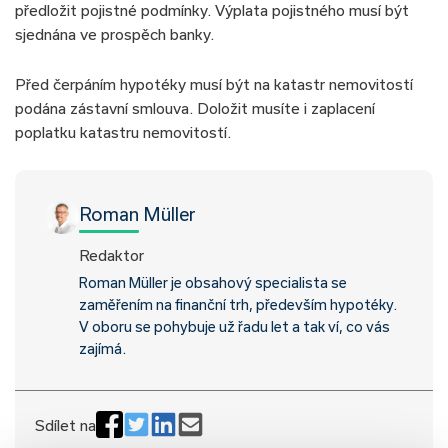
předložit pojistné podmínky. Výplata pojistného musí být
sjednána ve prospěch banky.
Před čerpáním hypotéky musí být na katastr nemovitostí
podána zástavní smlouva. Doložit musíte i zaplacení
poplatku katastru nemovitostí.
Roman Müller
Redaktor
Roman Müller je obsahový specialista se
zaměřením na finanční trh, především hypotéky.
V oboru se pohybuje už řadu let a tak ví, co vás
zajímá.
Sdílet na