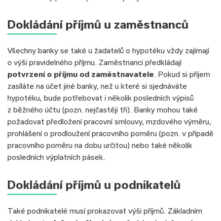
Dokládání příjmů u zaměstnanců
Všechny banky se také u žadatelů o hypotéku vždy zajímají
o výši pravidelného příjmu. Zaměstnanci předkládají
potvrzení o příjmu od zaměstnavatele
. Pokud si příjem
zasíláte na účet jiné banky, než u které si sjednáváte
hypotéku, bude potřebovat i několik posledních výpisů
z běžného účtu (pozn. nejčastěji tři). Banky mohou také
požadovat předložení pracovní smlouvy, mzdového výměru,
prohlášení o prodloužení pracovního poměru (pozn. v případě
pracovního poměru na dobu určitou) nebo také několik
posledních výplatních pásek.
Dokládání příjmů u podnikatelů
Také podnikatelé musí prokazovat výši příjmů. Základním