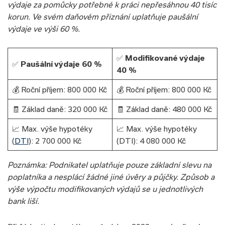
výdaje za pomůcky potřebné k práci nepřesáhnou 40 tisíc
korun. Ve svém daňovém přiznání uplatňuje paušální
výdaje ve výši 60 %.
✅
Modifikované výdaje
✅
Paušální výdaje 60 %
40 %
💰 Roční příjem: 800 000 Kč
💰 Roční příjem: 800 000 Kč
🧾 Základ daně: 320 000 Kč
🧾 Základ daně: 480 000 Kč
📈 Max. výše hypotéky
📈 Max. výše hypotéky
(
DTI
): 2 700 000 Kč
(DTI): 4 080 000 Kč
Poznámka: Podnikatel uplatňuje pouze základní slevu na
poplatníka a nesplácí žádné jiné úvěry a půjčky. Způsob a
výše výpočtu modifikovaných výdajů se u jednotlivých
bank liší.