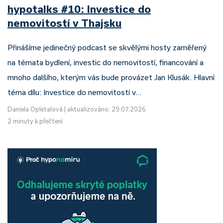
hypotalks #10: Investice do
nemovitostí v Thajsku
Přinášíme jedinečný podcast se skvělými hosty zaměřený
na témata bydlení, investic do nemovitostí, financování a
mnoho dalšího, kterým vás bude provázet Jan Klusák. Hlavní
téma dílu: Investice do nemovitostí v…
Daniela Opletalová
|
aktualizováno: 29.07.2026
2 minuty k přečtení