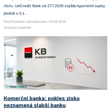
růstu. UniCredit Bank od 27.7.2026 zvýšila hypoteční sazby
plošně o 0,1…
Pavel Pohanka
|
aktualizováno: 04.08.2026
4 minuty k přečtení
Komerční banka: pokles zisku
neznamená slabší banku