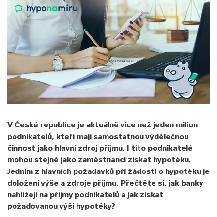
V České republice je aktuálně více než jeden milion
podnikatelů, kteří mají samostatnou výdělečnou
činnost jako hlavní zdroj příjmu. I tito podnikatelé
mohou stejně jako zaměstnanci získat hypotéku.
Jedním z hlavních požadavků při žádosti o hypotéku je
doložení výše a zdroje příjmu. Přečtěte si, jak banky
nahlížejí na příjmy podnikatelů a jak získat
požadovanou výši hypotéky?