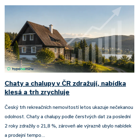
Chaty a chalupy v ČR zdražují, nabídka
klesá a trh zrychluje
Český trh rekreačních nemovitostí letos ukazuje nečekanou
odolnost. Chaty a chalupy podle čerstvých dat za poslední
2 roky zdražily o 21,8 %, zároveň ale výrazně ubylo nabídek
a prodejní tempo…