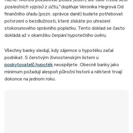
posledních výpisů z účtu,“
doplňuje Veronika Hegrová Od
finančního úřadu (pozn. správce daně) budete potřebovat
potvrzení o bezdlužnosti, které získáte po uhrazení
stokorunového správního poplatku. Tento doklad se často
dokládá až v okamžiku čerpání hypotečního úvěru.
Všechny banky sledují, kdy zájemce o hypotéku začal
podnikat. S čerstvým živnostenským listem u
poskytovatelů hypoték
neuspějete. Obecně banky jako
minimum požadují alespoň půlroční historii a některé trvají
dokonce na jednom roku.