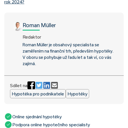
rok 2024?
Roman Müller
Redaktor
Roman Müller je obsahový specialista se
zaměřením na finanční trh, především hypotéky.
V oboru se pohybuje už řadu let a tak ví, co vás
zajímá.
Sdílet na
Hypotéka pro podnikatele
Hypotéky
Online sjednání hypotéky
Podpora online hypotečního specialisty