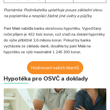
Poznámka:
Podnikatelka uplatňuje pouze základní slevu
na poplatníka a nesplácí žádné jiné úvěry a půjčky.
Paní Malé nabídla banka obratovou hypotéku. Vypočítaný
roční příjem je 432 tisíc korun, což stačí na získání hypotéky
do výše přibližně 3,6 milionu korun. Pokud by banka
vycházela ze základu daně, dosáhla by paní Malá na
hypotéku ve výši maximálně 1 245 300 korun.
Hodnocení našich klientů
Hypotéka pro OSVČ a doklady