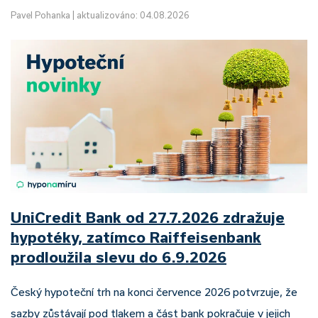
Pavel Pohanka
|
aktualizováno: 04.08.2026
UniCredit Bank od 27.7.2026 zdražuje
hypotéky, zatímco Raiffeisenbank
prodloužila slevu do 6.9.2026
Český hypoteční trh na konci července 2026 potvrzuje, že
sazby zůstávají pod tlakem a část bank pokračuje v jejich