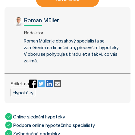
Roman Müller
Redaktor
Roman Müller je obsahový specialista se
zaměřením na finanční trh, především hypotéky.
V oboru se pohybuje už řadu let a tak ví, co vás
zajímá.
Sdílet na
Hypotéky
Online sjednání hypotéky
Podpora online hypotečního specialisty
Zvýhodněné podmínky