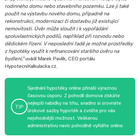
rodinného domu nebo stavebního pozemku. Lze ji také
použít na výstavbu nového domu, případně na
rekonstrukci, modernizaci či dostavbu již existující
nemovitosti. Úvěr může sloužit i k vypořádání
spoluvlastnických podílů, například při rozvodu nebo
dědickém řízení. V neposlední řadě je možné prostředky
z hypotéky využít k refinancování staršího úvěru na
bydlení,“
uvádí Marek Pavlík, CEO portálu
HypotecniKalkulacka.cz.
Sjednání hypotéky online přináší výraznou
časovou úsporu. Z pohodlí domova získáte
nejlepší nabídky na trhu, snadno si srovnáte
TIP
úrokové sazby hypoték a zvolíte pro vás
nejvhodnější možnost. Veškerou
administrativu navíc pohodlně vyřídíte online.