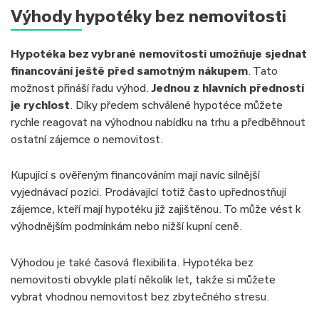
Výhody hypotéky bez nemovitosti
Hypotéka bez vybrané nemovitosti umožňuje sjednat
financování ještě před samotným nákupem
. Tato
možnost přináší řadu výhod.
Jednou z hlavních předností
je rychlost
. Díky předem schválené hypotéce můžete
rychle reagovat na výhodnou nabídku na trhu a předběhnout
ostatní zájemce o nemovitost.
Kupující s ověřeným financováním mají navíc silnější
vyjednávací pozici. Prodávající totiž často upřednostňují
zájemce, kteří mají hypotéku již zajištěnou. To může vést k
výhodnějším podmínkám nebo nižší kupní ceně.
Výhodou je také časová flexibilita. Hypotéka bez
nemovitosti obvykle platí několik let, takže si můžete
vybrat vhodnou nemovitost bez zbytečného stresu.