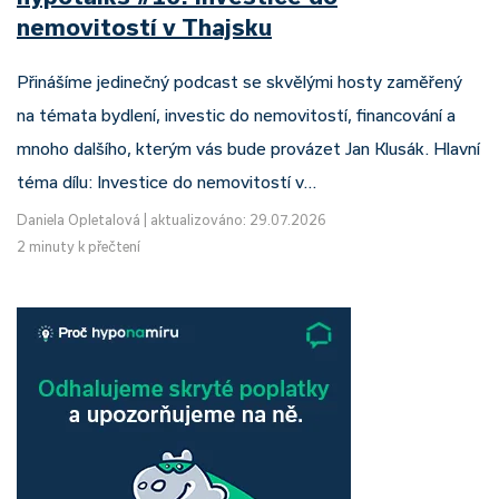
nemovitostí v Thajsku
Přinášíme jedinečný podcast se skvělými hosty zaměřený
na témata bydlení, investic do nemovitostí, financování a
mnoho dalšího, kterým vás bude provázet Jan Klusák. Hlavní
téma dílu: Investice do nemovitostí v…
Daniela Opletalová
|
aktualizováno: 29.07.2026
2 minuty k přečtení