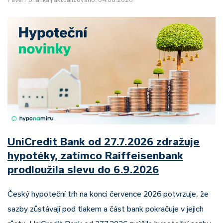
UniCredit Bank od 27.7.2026 zdražuje
hypotéky, zatímco Raiffeisenbank
prodloužila slevu do 6.9.2026
Český hypoteční trh na konci července 2026 potvrzuje, že
sazby zůstávají pod tlakem a část bank pokračuje v jejich