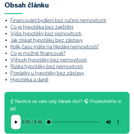
Obsah článku
Financování bydlení bez ručení nemovitosti
Co je hypotéka bez zajištění
Výše hypotéky bez nemovitosti
Jak získat hypotéku bez zástavy
Kolik času máte na hledání nemovitosti?
Co je možné financovat?
Výhody hypotéky bez nemovitosti
Rizika hypotéky bez nemovitosti
Poplatky u hypotéky bez zástavy
Hypotéka a daně
☝ Nechce se vám celý článek číst? 🎧 Poslechněte si
jej!