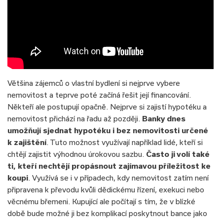
Většina zájemců o vlastní bydlení si nejprve vybere
nemovitost a teprve poté začíná řešit její financování.
Někteří ale postupují opačně. Nejprve si zajistí hypotéku a
nemovitost přichází na řadu až později.
Banky dnes
umožňují sjednat hypotéku i bez nemovitosti určené
k zajištění
. Tuto možnost využívají například lidé, kteří si
chtějí zajistit výhodnou úrokovou sazbu.
Často ji volí také
ti, kteří nechtějí propásnout zajímavou příležitost ke
koupi
. Využívá se i v případech, kdy nemovitost zatím není
připravena k převodu kvůli dědickému řízení, exekuci nebo
věcnému břemeni. Kupující ale počítají s tím, že v blízké
době bude možné ji bez komplikací poskytnout bance jako