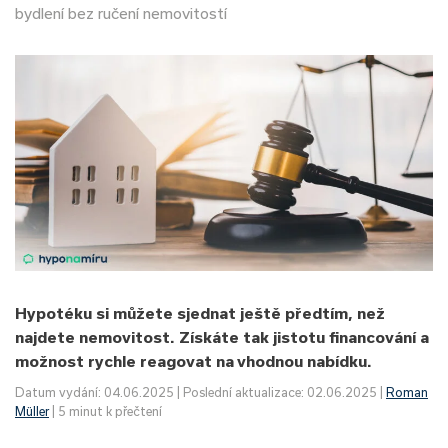
bydlení bez ručení nemovitostí
Hypotéku si můžete sjednat ještě předtím, než
najdete nemovitost. Získáte tak jistotu financování a
možnost rychle reagovat na vhodnou nabídku.
Datum vydání: 04.06.2025 | Poslední aktualizace: 02.06.2025 |
Roman
Müller
| 5 minut k přečtení