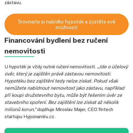
zástavu.
Srovnejte si nabídky hypoték a zjistěte své
možnosti
Financování bydlení bez ručení
nemovitosti
U hypoték je vždy nutné ručení nemovitostí.
„Jde o účelový
úvěr, který je zajištěn právě zástavou nemovitosti.
Hypotéku bez zajištění tedy nelze získat. Pokud však
nemůžete nabídnout nemovitost jako zástavu, například
při koupi družstevního bytu, může být řešením úvěr ze
stavebního spoření. Bez zajištění lze získat až několik
milionů korun,“
doplňuje Miroslav Majer, CEO fintech
startupu Hyponamíru.cz.