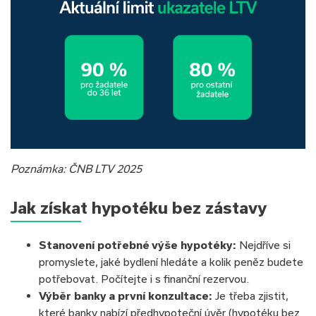
Poznámka:
ČNB LTV 2025
Jak získat hypotéku bez zástavy
Stanovení potřebné výše hypotéky:
Nejdříve si
promyslete, jaké bydlení hledáte a kolik peněz budete
potřebovat. Počítejte i s finanční rezervou.
Výběr banky a první konzultace:
Je třeba zjistit,
které banky nabízí předhypoteční úvěr (hypotéku bez