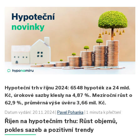
Hypoteční trh v říjnu 2024: 6548 hypoték za 24 mld.
Kč, úrokové sazby klesly na 4,87 %. Meziroční růst o
62,9 %, průměrná výše úvěru 3,66 mil. Kč.
Datum vydání: 20.11.2024 |
Pavel Pohanka
| 1 minuta k přečtení
Říjen na hypotečním trhu: Růst objemů,
pokles sazeb a pozitivní trendy