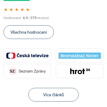
★
★
★
★
★
Hodnocení:
4.9
|
579
recenzí
Všechna hodnocení
Více článků