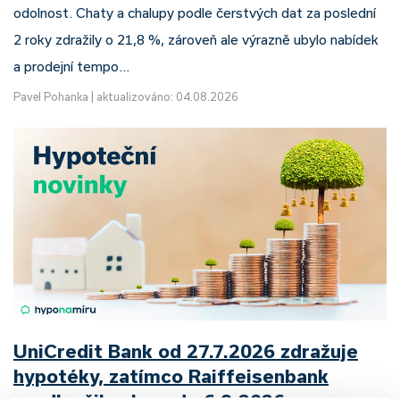
odolnost. Chaty a chalupy podle čerstvých dat za poslední
2 roky zdražily o 21,8 %, zároveň ale výrazně ubylo nabídek
a prodejní tempo…
Pavel Pohanka
|
aktualizováno: 04.08.2026
UniCredit Bank od 27.7.2026 zdražuje
hypotéky, zatímco Raiffeisenbank