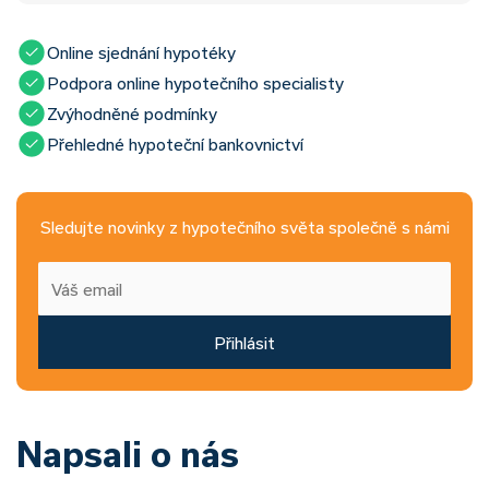
Online sjednání hypotéky
Podpora online hypotečního specialisty
Zvýhodněné podmínky
Přehledné hypoteční bankovnictví
Sledujte novinky z hypotečního světa společně s námi
Přihlásit
Napsali o nás