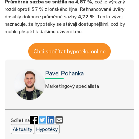
Průměrná sazba se snížila na 4,87 %
, což je výrazný
rozdíl oproti 5,7 % z loňského října. Refinancované úvěry
dosáhly dokonce průměrné sazby
4,72 %
. Tento vývoj
naznačuje, že hypotéky se stávají dostupnějšími, což by
mohlo přispět k dalšímu oživení trhu.
Chci spočítat hypotéku online
Pavel Pohanka
Marketingový specialista
Sdílet na
Aktuality
Hypotéky