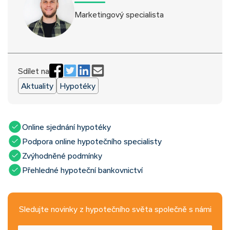
Marketingový specialista
Sdílet na
Aktuality
Hypotéky
Online sjednání hypotéky
Podpora online hypotečního specialisty
Zvýhodněné podmínky
Přehledné hypoteční bankovnictví
Sledujte novinky z hypotečního světa společně s námi