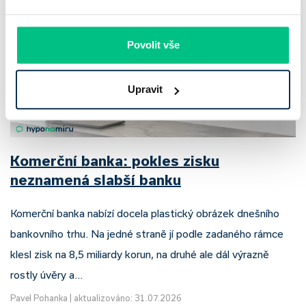
Povolit vše
Upravit
Komerční banka: pokles zisku
neznamená slabší banku
Komerční banka nabízí docela plastický obrázek dnešního
bankovního trhu. Na jedné straně jí podle zadaného rámce
klesl zisk na 8,5 miliardy korun, na druhé ale dál výrazně
rostly úvěry a…
Pavel Pohanka
|
aktualizováno: 31.07.2026