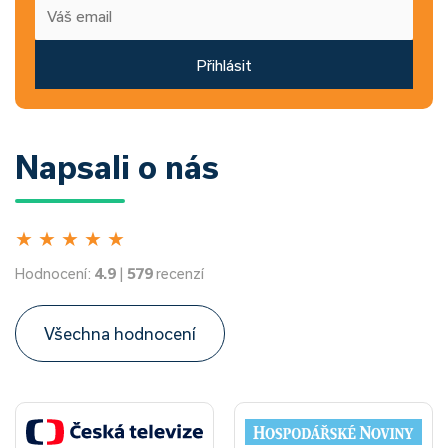
Přihlásit
Napsali o nás
★
★
★
★
★
Hodnocení:
4.9
|
579
recenzí
Všechna hodnocení