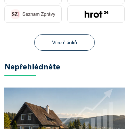
Více článků
Nepřehlédněte