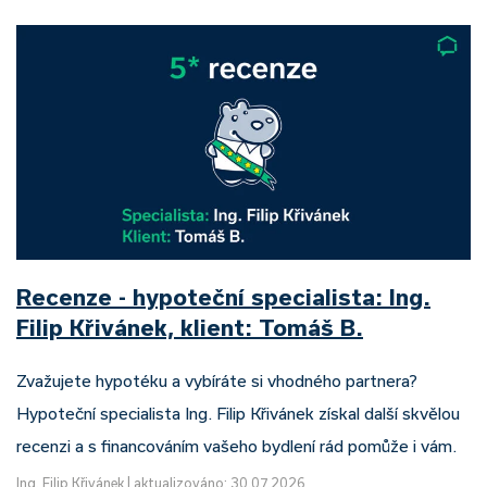
Recenze - hypoteční specialista: Ing.
Filip Křivánek, klient: Tomáš B.
Zvažujete hypotéku a vybíráte si vhodného partnera?
Hypoteční specialista Ing. Filip Křivánek získal další skvělou
recenzi a s financováním vašeho bydlení rád pomůže i vám.
Ing. Filip Křivánek
|
aktualizováno: 30.07.2026