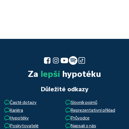
Za
lepší
hypotéku
Důležité odkazy
Časté dotazy
Slovník pojmů
Kariéra
Reprezentativní příklad
Hypotéky
Průvodce
Poskytovatelé
Napsali o nás