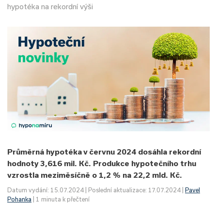
hypotéka na rekordní výši
Průměrná hypotéka v červnu 2024 dosáhla rekordní
hodnoty 3,616 mil. Kč. Produkce hypotečního trhu
vzrostla meziměsíčně o 1,2 % na 22,2 mld. Kč.
Datum vydání: 15.07.2024 | Poslední aktualizace: 17.07.2024 |
Pavel
Pohanka
| 1 minuta k přečtení