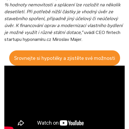
% hodnoty nemovitosti a splácení lze rozložit na několik
desetiletí. Při potřebě nižší částky je vhodný úvěr ze
stavebního spoření, případně jiný účelový či neúčelový
úvěr. K financování oprav a modernizací vlastního bydlení
je možné využít i různé státní dotace,“
uvádí CEO fintech
startupu hyponamíru.cz Miroslav Majer.
Srovnejte si hypotéky a zjistěte své možnosti