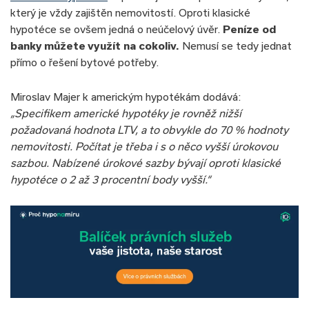
který je vždy zajištěn nemovitostí. Oproti klasické
hypotéce se ovšem jedná o neúčelový úvěr.
Peníze od
banky můžete využít na cokoliv.
Nemusí se tedy jednat
přímo o řešení bytové potřeby.
Miroslav Majer k americkým hypotékám dodává:
„Specifikem americké hypotéky je rovněž nižší
požadovaná hodnota LTV, a to obvykle do 70 % hodnoty
nemovitosti. Počítat je třeba i s o něco vyšší úrokovou
sazbou. Nabízené úrokové sazby bývají oproti klasické
hypotéce o 2 až 3 procentní body vyšší.“