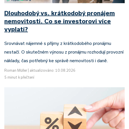
Dlouhodobý vs. krátkodobý pronájem
nemovitosti. Co se investorovi více
vyplatí?
Srovnávat nájemné s příjmy z krátkodobého pronájmu
nestačí. O skutečném výnosu z pronájmu rozhodují provozní
náklady, čas potřebný ke správě nemovitosti i daně.
Roman Müller
|
aktualizováno: 10.08.2026
5 minut k přečtení