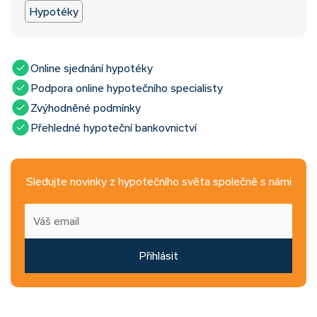
Hypotéky
Online sjednání hypotéky
Podpora online hypotečního specialisty
Zvýhodněné podmínky
Přehledné hypoteční bankovnictví
Sledujte novinky z hypotečního světa společně s námi
Přihlásit