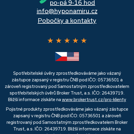
po-pá 9-16 hod
info@hyponamiru.cz
Pobočky a kontakty
★
★
★
★
★
Spotřebitelské úvěry zprostředkováváme jako vázaný
zástupce zapsaný v registru ČNB pod IČO: 05736501 a
zároveň registrovaný pod Samostatným zprostředkovatelem
spotřebitelských úvěrů Broker Trust, a.s. IČO: 26439719.
Bližší informace získáte na
www.brokertrust.cz/pro-klienty
Pojistné produkty zprostředkováváme jako vázaný zástupce
zapsaný v registru ČNB pod IČO: 05736501 a zároveň
registrovaný pod Samostatným zprostředkovatelem Broker
Trust, a.s. IČO: 26439719. Bližší informace získáte na