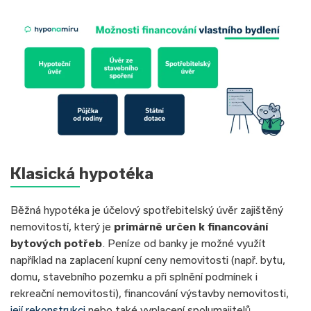
Klasická hypotéka
Běžná hypotéka je účelový spotřebitelský úvěr zajištěný
nemovitostí, který je
primárně určen k financování
bytových potřeb
. Peníze od banky je možné využít
například na zaplacení kupní ceny nemovitosti (např. bytu,
domu, stavebního pozemku a při splnění podmínek i
rekreační nemovitosti), financování výstavby nemovitosti,
její rekonstrukci
nebo také vyplacení spolumajitelů