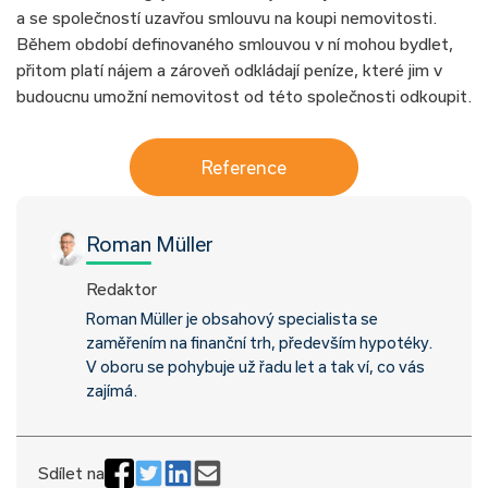
a se společností uzavřou smlouvu na koupi nemovitosti.
Během období definovaného smlouvou v ní mohou bydlet,
přitom platí nájem a zároveň odkládají peníze, které jim v
budoucnu umožní nemovitost od této společnosti odkoupit.
Reference
Roman Müller
Redaktor
Roman Müller je obsahový specialista se
zaměřením na finanční trh, především hypotéky.
V oboru se pohybuje už řadu let a tak ví, co vás
zajímá.
Sdílet na