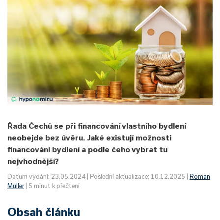
Řada Čechů se při financování vlastního bydlení
neobejde bez úvěru. Jaké existují možnosti
financování bydlení a podle čeho vybrat tu
nejvhodnější?
Datum vydání: 23.05.2024 | Poslední aktualizace: 10.12.2025 |
Roman
Müller
| 5 minut k přečtení
Obsah článku