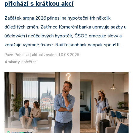
přichází s krátkou akcí
Začátek srpna 2026 přinesl na hypoteční trh několik
důležitých změn. Zatímco Komerční banka upravuje sazby u
účelových i neúčelových hypoték, ČSOB omezuje slevy a
zdražuje vybrané fixace. Raiffeisenbank naopak spouští…
Pavel Pohanka
|
aktualizováno: 10.08.2026
4 minuty k přečtení