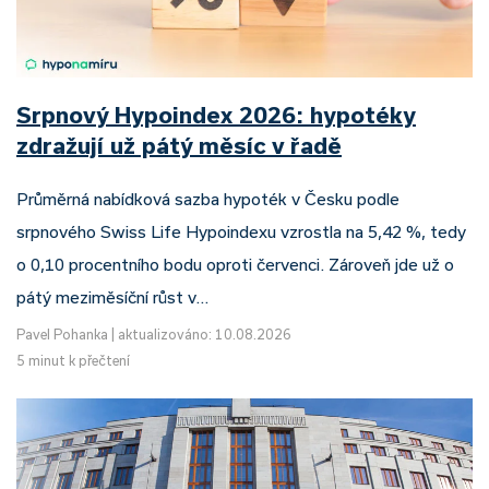
Srpnový Hypoindex 2026: hypotéky
zdražují už pátý měsíc v řadě
Průměrná nabídková sazba hypoték v Česku podle
srpnového Swiss Life Hypoindexu vzrostla na 5,42 %, tedy
o 0,10 procentního bodu oproti červenci. Zároveň jde už o
pátý meziměsíční růst v…
Pavel Pohanka
|
aktualizováno: 10.08.2026
5 minut k přečtení