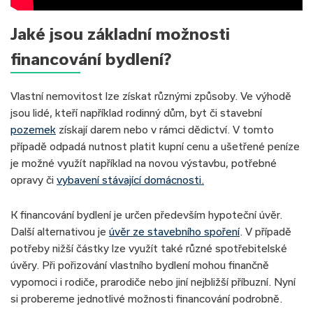
Jaké jsou základní možnosti
financování bydlení?
Vlastní nemovitost lze získat různými způsoby. Ve výhodě
jsou lidé, kteří například rodinný dům, byt či stavební
pozemek
získají darem nebo v rámci dědictví. V tomto
případě odpadá nutnost platit kupní cenu a ušetřené peníze
je možné využít například na novou výstavbu, potřebné
opravy či
vybavení stávající domácnosti.
K financování bydlení je určen především hypoteční úvěr.
Další alternativou je
úvěr ze stavebního spoření
. V případě
potřeby nižší částky lze využít také různé spotřebitelské
úvěry. Při pořizování vlastního bydlení mohou finančně
vypomoci i rodiče, prarodiče nebo jiní nejbližší příbuzní. Nyní
si probereme jednotlivé možnosti financování podrobně.