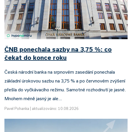
ČNB ponechala sazby na 3,75 %: co
čekat do konce roku
Česká národní banka na srpnovém zasedání ponechala
základní úrokovou sazbu na 3,75 % a po červnovém zvýšení
přešla do vyčkávacího režimu. Samotné rozhodnutí je jasné.
Mnohem méně jasný je ale…
Pavel Pohanka
|
aktualizováno: 10.08.2026