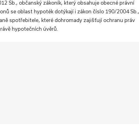
012 Sb., občanský zákoník, který obsahuje obecné právní
nů se oblast hypoték dotýkají i zákon číslo 190/2004 Sb.
aně spotřebitele, které dohromady zajišťují ochranu práv
právě hypotečních úvěrů.