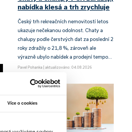
nabídka klesá a trh zrychluje
Český trh rekreačních nemovitostí letos
ukazuje nečekanou odolnost. Chaty a
chalupy podle čerstvých dat za poslední 2
roky zdražily o 21,8 %, zároveň ale
výrazně ubylo nabídek a prodejní tempo…
Pavel Pohanka
|
aktualizováno: 04.08.2026
Více o cookies
ěvnosti využíváme soubory