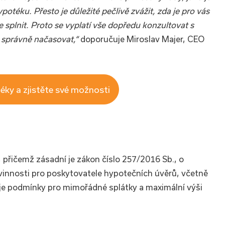
otéku. Přesto je důležité pečlivě zvážit, zda je pro vás
splnit. Proto se vyplatí vše dopředu konzultovat s
 správně načasovat,“
doporučuje Miroslav Majer, CEO
éky a zjistěte své možnosti
 přičemž zásadní je zákon číslo 257/2016 Sb., o
vinnosti pro poskytovatele hypotečních úvěrů, včetně
uje podmínky pro mimořádné splátky a maximální výši