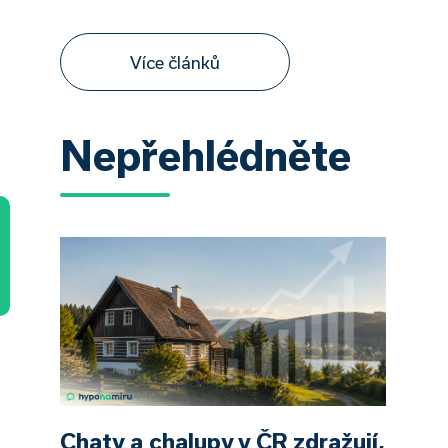
Více článků
Nepřehlédněte
Chaty a chalupy v ČR zdražují,