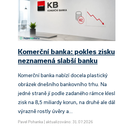
Komerční banka: pokles zisku
neznamená slabší banku
Komerční banka nabízí docela plastický
obrázek dnešního bankovního trhu. Na
jedné straně jí podle zadaného rámce klesl
zisk na 8,5 miliardy korun, na druhé ale dál
výrazně rostly úvěry a…
Pavel Pohanka
|
aktualizováno: 31.07.2026