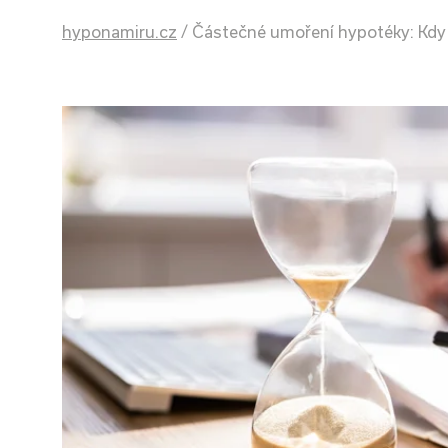
hyponamiru.cz
/
Částečné umoření hypotéky: Kdy s