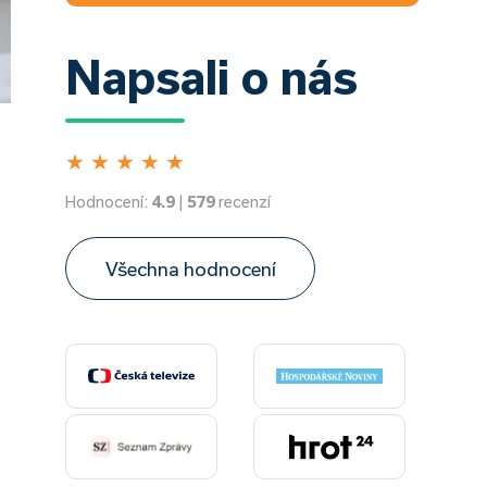
Napsali o nás
★
★
★
★
★
Hodnocení:
4.9
|
579
recenzí
Všechna hodnocení