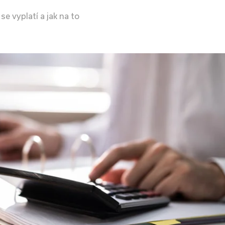
e vyplatí a jak na to