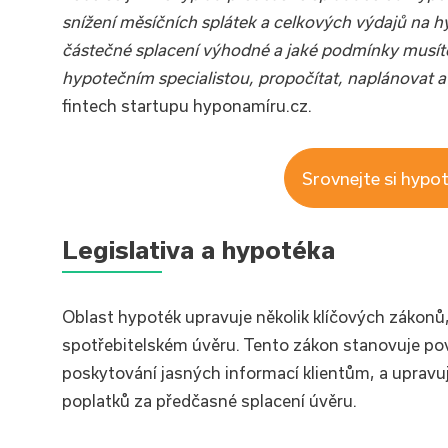
snížení měsíčních splátek a celkových výdajů na hyp
částečné splacení výhodné a jaké podmínky musíte 
hypotečním specialistou, propočítat, naplánovat a
fintech startupu hyponamíru.cz.
Srovnejte si hypot
Legislativa a hypotéka
Oblast hypoték upravuje několik klíčových zákonů,
spotřebitelském úvěru. Tento zákon stanovuje po
poskytování jasných informací klientům, a uprav
poplatků za předčasné splacení úvěru.