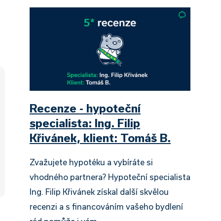
,
Recenze - hypoteční
specialista: Ing. Filip
Křivánek, klient: Tomáš B.
Zvažujete hypotéku a vybíráte si
vhodného partnera? Hypoteční specialista
Ing. Filip Křivánek získal další skvělou
recenzi a s financováním vašeho bydlení