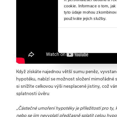
cookie. Informace o tom, jak
tyto údaje mohou zkombinovat
používáte jejich služby.
Když získáte najednou větší sumu peněz, vyvstane 
hypotéku, nabízí se možnost složení mimořádné 
si snížíte celkovou výši nesplacené jistiny, což v
splatnosti úvěru
„Částečné umoření hypotéky je příležitostí pro ty, 
nebo se jim nevyplatí předčasně splatit celou hyp