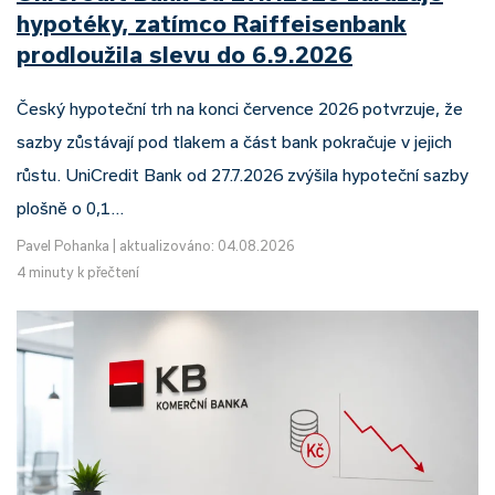
hypotéky, zatímco Raiffeisenbank
prodloužila slevu do 6.9.2026
Český hypoteční trh na konci července 2026 potvrzuje, že
sazby zůstávají pod tlakem a část bank pokračuje v jejich
růstu. UniCredit Bank od 27.7.2026 zvýšila hypoteční sazby
plošně o 0,1…
Pavel Pohanka
|
aktualizováno: 04.08.2026
4 minuty k přečtení