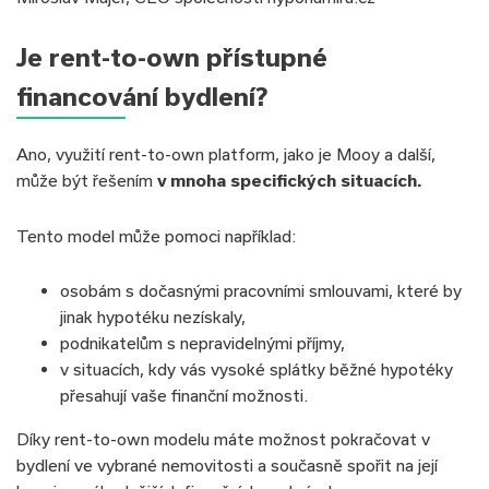
Je rent-to-own přístupné
financování bydlení?
Ano, využití rent-to-own platform, jako je Mooy a další,
může být řešením
v mnoha specifických situacích.
Tento model může pomoci například:
osobám s dočasnými pracovními smlouvami, které by
jinak hypotéku nezískaly,
podnikatelům s nepravidelnými příjmy,
v situacích, kdy vás vysoké splátky běžné hypotéky
přesahují vaše finanční možnosti.
Díky rent-to-own modelu máte možnost pokračovat v
bydlení ve vybrané nemovitosti a současně spořit na její