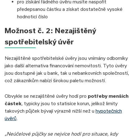
pro získání řádného úvěru musíte naspořit
předepsanou částku a získat dostatečně vysoké
hodnoticí číslo
Možnost č. 2: Nezajištěný
spotřebitelský úvěr
Nezajištěné spotřebitelské úvěry jsou vnímány odborníky
jako další alternativa financování nemovitosti. Tyto úvěry
jsou dostupné jak u bank, tak u nebankovních společností,
což zákazníkům nabízí širokou paletu možností.
Obvykle se nezajištěné úvěry hodí pro
potřeby menších
částek
, typicky jsou to statisíce korun, jelikož limity
takových půjček bývají výrazně nižší než u
hypotečních
úvěrů
.
„Neúčelové půjčky se nejvíce hodí pro situace, kdy