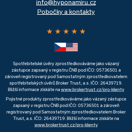
info@hyponamiru.cz
Pobočky a kontakty
★
★
★
★
★
Spotřebitelské úvěry zprostředkováváme jako vázaný
zástupce zapsaný v registru ČNB pod IČO: 05736501 a
zároveň registrovaný pod Samostatným zprostředkovatelem
spotřebitelských úvěrů Broker Trust, a.s. IČO: 26439719.
Bližší informace získáte na
www.brokertrust.cz/pro-klienty
Pojistné produkty zprostředkováváme jako vázaný zástupce
zapsaný v registru ČNB pod IČO: 05736501 a zároveň
registrovaný pod Samostatným zprostředkovatelem Broker
Trust, a.s. IČO: 26439719. Bližší informace získáte na
www.brokertrust.cz/pro-klienty