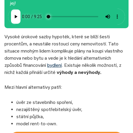
jej!
Vysoké úrokové sazby hypoték, které se blíží šesti
procentům, a neustále rostoucí ceny nemovitostí. Tato
situace mnohým lidem komplikuje plány na koupi vlastního
domova nebo bytu a vede je k hledání alternativních
způsobů financování
bydlení
. Existuje několik možností, z
nichž každá přináší určité
výhody a nevýhody.
Mezi hlavní alternativy patří:
úvěr ze stavebního spoření,
nezajištěný spotřebitelský úvěr,
státní půjčka,
model rent-to-own.