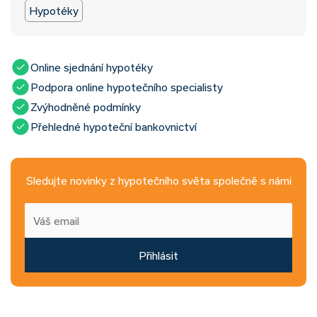
Hypotéky
Online sjednání hypotéky
Podpora online hypotečního specialisty
Zvýhodněné podmínky
Přehledné hypoteční bankovnictví
Sledujte novinky z hypotečního světa společně s námi
Přihlásit