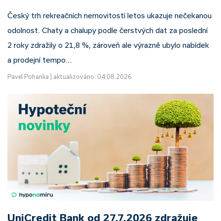
Český trh rekreačních nemovitostí letos ukazuje nečekanou
odolnost. Chaty a chalupy podle čerstvých dat za poslední
2 roky zdražily o 21,8 %, zároveň ale výrazně ubylo nabídek
a prodejní tempo…
Pavel Pohanka
|
aktualizováno: 04.08.2026
UniCredit Bank od 27.7.2026 zdražuje