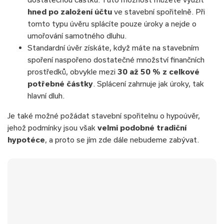
hned po založení účtu
ve stavební spořitelně. Při
tomto typu úvěru splácíte pouze úroky a nejde o
umořování samotného dluhu.
Standardní úvěr získáte, když máte na stavebním
spoření naspořeno dostatečné množství finančních
prostředků, obvykle mezi
30 až 50 % z celkové
potřebné částky
. Splácení zahrnuje jak úroky, tak
hlavní dluh.
Je také možné požádat stavební spořitelnu o hypoúvěr,
jehož podmínky jsou však
velmi podobné tradiční
hypotéce
, a proto se jím zde dále nebudeme zabývat.