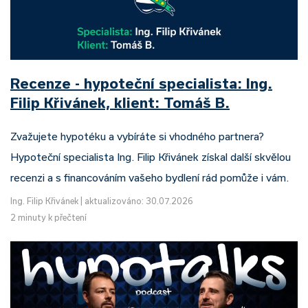
Recenze - hypoteční specialista: Ing.
Filip Křivánek, klient: Tomáš B.
Zvažujete hypotéku a vybíráte si vhodného partnera?
Hypoteční specialista Ing. Filip Křivánek získal další skvělou
recenzi a s financováním vašeho bydlení rád pomůže i vám.
Ing. Filip Křivánek
|
aktualizováno: 30.07.2026
2 minuty k přečtení