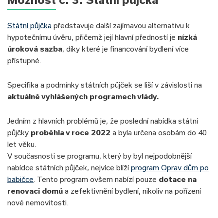
Státní půjčka
představuje další zajímavou alternativu k
hypotečnímu úvěru, přičemž její hlavní předností je
nízká
úroková sazba
, díky které je financování bydlení více
přístupné.
Specifika a podmínky státních půjček se liší v závislosti na
aktuálně vyhlášených programech vlády.
Jedním z hlavních problémů je, že poslední nabídka státní
půjčky
proběhla v roce 2022
a byla určena osobám do 40
let věku.
V současnosti se programu, který by byl nejpodobnější
nabídce státních půjček, nejvíce blíží
program Oprav dům po
babičce
. Tento program ovšem nabízí pouze
dotace na
renovaci domů
a zefektivnění bydlení, nikoliv na pořízení
nové nemovitosti.