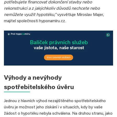
potřebujete financovat dokončení stavby nebo
rekonstrukci a z jakýchkoliv důvodů nechcete nebo
nemůžete využít hypotéku,“
vysvětluje Miroslav Majer,
majitel společnosti hyponamíru.cz.
Výhody a nevýhody
spotřebitelského úvěru
Jednou z hlavních výhod nezajištěného spotřebitelského
úvěru je možnost jeho získání i v situacích, kdy by vaše
žádost o hypotéku nebyla schválena. Na druhou stranu, jako