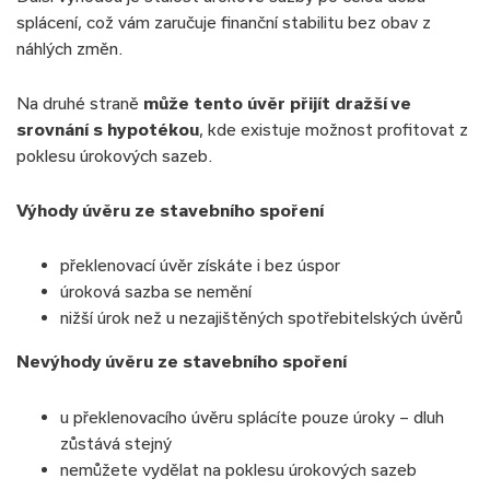
splácení, což vám zaručuje finanční stabilitu bez obav z
náhlých změn.
Na druhé straně
může tento úvěr přijít dražší ve
srovnání s hypotékou
, kde existuje možnost profitovat z
poklesu úrokových sazeb.
Výhody úvěru ze stavebního spoření
překlenovací úvěr získáte i bez úspor
úroková sazba se nemění
nižší úrok než u nezajištěných spotřebitelských úvěrů
Nevýhody úvěru ze stavebního spoření
u překlenovacího úvěru splácíte pouze úroky – dluh
zůstává stejný
nemůžete vydělat na poklesu úrokových sazeb