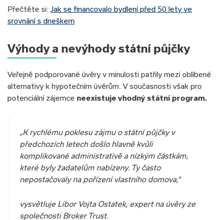
Přečtěte si:
Jak se financovalo bydlení před 50 lety ve
srovnání s dneškem
Výhody a nevýhody státní půjčky
Veřejně podporované úvěry v minulosti patřily mezi oblíbené
alternativy k hypotečním úvěrům. V současnosti však pro
potenciální zájemce
neexistuje vhodný státní program.
„K rychlému poklesu zájmu o státní půjčky v
předchozích letech došlo hlavně kvůli
komplikované administrativě a nízkým částkám,
které byly žadatelům nabízeny. Ty často
nepostačovaly na pořízení vlastního domova,“
vysvětluje Libor Vojta Ostatek, expert na úvěry ze
společnosti Broker Trust.