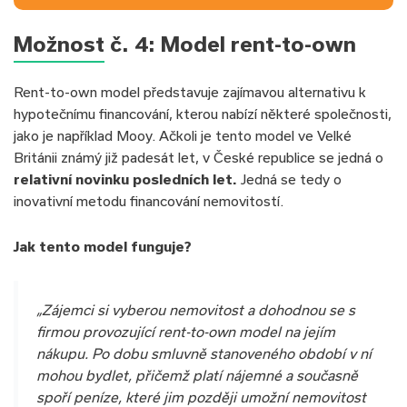
Možnost č. 4: Model rent-to-own
Rent-to-own model představuje zajímavou alternativu k
hypotečnímu financování, kterou nabízí některé společnosti,
jako je například Mooy. Ačkoli je tento model ve Velké
Británii známý již padesát let, v České republice se jedná o
relativní novinku posledních let.
Jedná se tedy o
inovativní metodu financování nemovitostí.
Jak tento model funguje?
„Zájemci si vyberou nemovitost a dohodnou se s
firmou provozující rent-to-own model na jejím
nákupu. Po dobu smluvně stanoveného období v ní
mohou bydlet, přičemž platí nájemné a současně
spoří peníze, které jim později umožní nemovitost