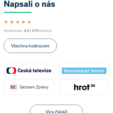
Napsali o nás
★
★
★
★
★
Hodnocení:
4.9
|
579
recenzí
Všechna hodnocení
Více článků