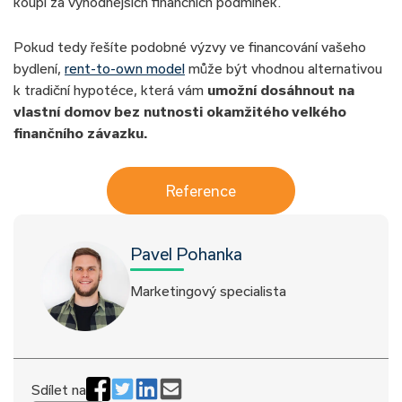
koupi za výhodnějších finančních podmínek.
Pokud tedy řešíte podobné výzvy ve financování vašeho
bydlení,
rent-to-own model
může být vhodnou alternativou
k tradiční hypotéce, která vám
umožní dosáhnout na
vlastní domov bez nutnosti okamžitého velkého
finančního závazku.
Reference
Pavel Pohanka
Marketingový specialista
Sdílet na