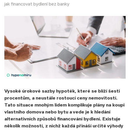
jak financovat bydlení bez banky
Vysoké úrokové sazby hypoték, které se blíží šesti
procentům, a neustále rostoucí ceny nemovitostí.
Tato situace mnohým lidem komplikuje plány na koupi
vlastního domova nebo bytu a vede je k hledání
alternativních způsobů financování bydlení. Existuje
několik možností, z nichž každá přináší určité výhody