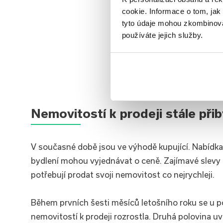
cookie. Informace o tom, jak
tyto údaje mohou zkombinovat
používáte jejich služby.
Nemovitostí k prodeji stále při
V současné době jsou ve výhodě kupující. Nabídka 
bydlení mohou vyjednávat o ceně. Zajímavé slevy 
potřebují prodat svoji nemovitost co nejrychleji.
Během prvních šesti měsíců letošního roku se u p
nemovitostí k prodeji rozrostla. Druhá polovina uv