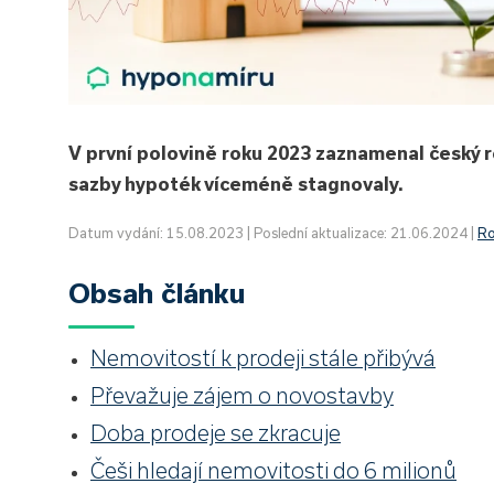
V první polovině roku 2023 zaznamenal český re
sazby hypoték víceméně stagnovaly.
Datum vydání: 15.08.2023 | Poslední aktualizace: 21.06.2024 |
Ro
Obsah článku
Nemovitostí k prodeji stále přibývá
Převažuje zájem o novostavby
Doba prodeje se zkracuje
Češi hledají nemovitosti do 6 milionů