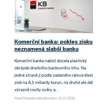
Komerční banka: pokles zisku
neznamená slabší banku
Komerční banka nabízí docela plastický
obrázek dnešního bankovního trhu. Na
jedné straně jí podle zadaného rámce klesl
zisk na 8,5 miliardy korun, na druhé ale dál
výrazně rostly úvěry a…
Pavel Pohanka
|
aktualizováno: 31.07.2026