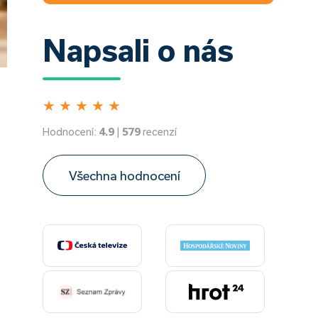
Napsali o nás
★
★
★
★
★
Hodnocení:
4.9
|
579
recenzí
Všechna hodnocení