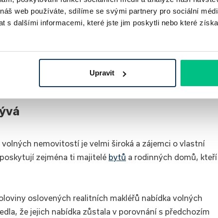
 náš web používáte, sdílíme se svými partnery pro sociální média
 s dalšími informacemi, které jste jim poskytli nebo které získa
Upravit
bývá
volných nemovitostí je velmi široká a zájemci o vlastní
poskytují zejména ti majitelé
bytů
a rodinných domů, kteří
oloviny oslovených realitních makléřů nabídka volných
edla, že jejich nabídka zůstala v porovnání s předchozím