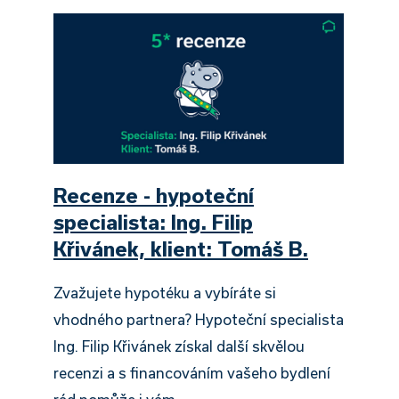
Recenze - hypoteční
specialista: Ing. Filip
Křivánek, klient: Tomáš B.
Zvažujete hypotéku a vybíráte si
vhodného partnera? Hypoteční specialista
Ing. Filip Křivánek získal další skvělou
recenzi a s financováním vašeho bydlení