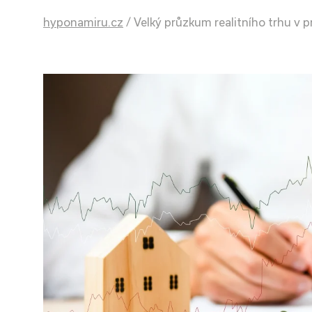
hyponamiru.cz
/
Velký průzkum realitního trhu v p