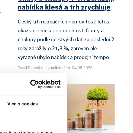
nabídka klesá a trh zrychluje
Český trh rekreačních nemovitostí letos
ukazuje nečekanou odolnost. Chaty a
chalupy podle čerstvých dat za poslední 2
roky zdražily o 21,8 %, zároveň ale
výrazně ubylo nabídek a prodejní tempo…
Pavel Pohanka
|
aktualizováno: 04.08.2026
Více o cookies
ěvnosti využíváme soubory