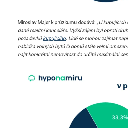
Miroslav Majer k průzkumu dodává:
„U kupujících 
dané realitní kanceláře. Vyšší zájem byl oproti dr
požadavků
kupujícího
. Lidé se mohou zajímat např
nabídka volných bytů či domů stále velmi omezená
najít konkrétní nemovitost do určité maximální cen