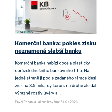
Komerční banka: pokles zisku
neznamená slabší banku
Komerční banka nabízí docela plastický
obrázek dnešního bankovního trhu. Na
jedné straně jí podle zadaného rámce klesl
zisk na 8,5 miliardy korun, na druhé ale dál
výrazně rostly úvěry a…
Pavel Pohanka
|
aktualizováno: 31.07.2026