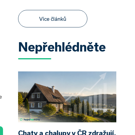
Více článků
Nepřehlédněte
e
Chaty a chalupy v ČR zdražují,