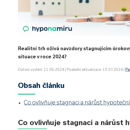
Realitní trh ožívá navzdory stagnujícím úrokov
situace v roce 2024?
Datum vydání: 11.06.2024 | Poslední aktualizace: 10.07.2024 |
Pa
Obsah článku
Co ovlivňuje stagnaci a nárůst hypotečn
Co ovlivňuje stagnaci a nárůst 