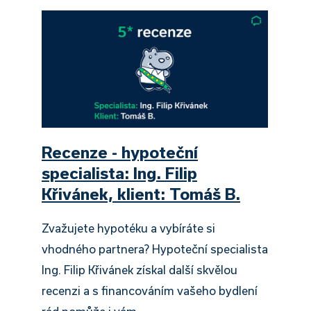
Recenze - hypoteční
specialista: Ing. Filip
Křivánek, klient: Tomáš B.
Zvažujete hypotéku a vybíráte si
vhodného partnera? Hypoteční specialista
Ing. Filip Křivánek získal další skvělou
recenzi a s financováním vašeho bydlení