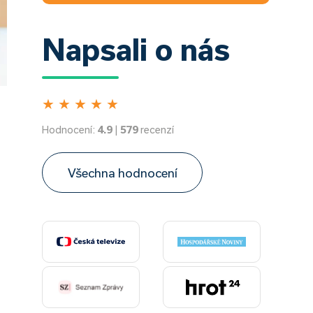
Napsali o nás
★
★
★
★
★
Hodnocení:
4.9
|
579
recenzí
Všechna hodnocení