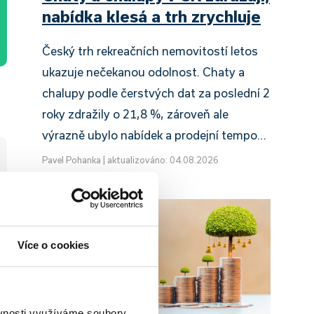
nabídka klesá a trh zrychluje
Český trh rekreačních nemovitostí letos
ukazuje nečekanou odolnost. Chaty a
chalupy podle čerstvých dat za poslední 2
roky zdražily o 21,8 %, zároveň ale
výrazně ubylo nabídek a prodejní tempo…
Pavel Pohanka
|
aktualizováno: 04.08.2026
Více o cookies
ěvnosti využíváme soubory