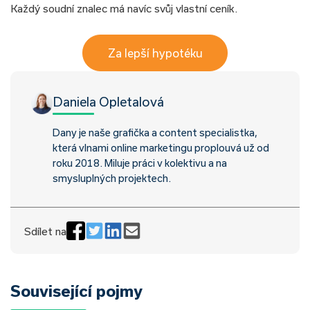
Každý soudní znalec má navíc svůj vlastní ceník.
Za lepší hypotéku
Daniela Opletalová
Dany je naše grafička a content specialistka,
která vlnami online marketingu proplouvá už od
roku 2018. Miluje práci v kolektivu a na
smysluplných projektech.
Sdílet na
Související pojmy