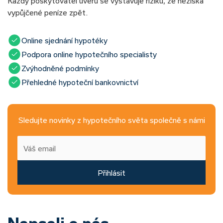
Každý poskytovatel úvěru se vystavuje riziku, že nezíská
vypůjčené peníze zpět.
Online sjednání hypotéky
Podpora online hypotečního specialisty
Zvýhodněné podmínky
Přehledné hypoteční bankovnictví
Sledujte novinky z hypotečního světa společně s námi
Přihlásit