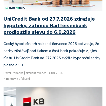
UniCredit Bank od 27.7.2026 zdražuje
hypotéky, zatímco Raiffeisenbank
prodloužila slevu do 6.9.2026
Český hypoteční trh na konci července 2026 potvrzuje, že
sazby zůstávají pod tlakem a část bank pokračuje v jejich
růstu. UniCredit Bank od 27.7.2026 zvýšila hypoteční sazby
plošně o 0,1…
Pavel Pohanka
|
aktualizováno: 04.08.2026
4 minuty k přečtení