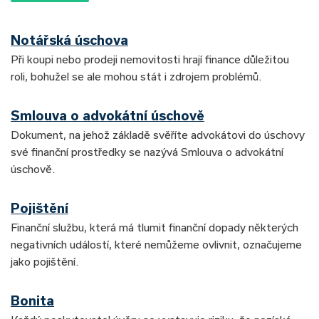
Notářská úschova
Při koupi nebo prodeji nemovitosti hrají finance důležitou
roli, bohužel se ale mohou stát i zdrojem problémů.
Smlouva o advokátní úschově
Dokument, na jehož základě svěříte advokátovi do úschovy
své finanční prostředky se nazývá Smlouva o advokátní
úschově.
Pojištění
Finanční službu, která má tlumit finanční dopady některých
negativních událostí, které nemůžeme ovlivnit, označujeme
jako pojištění.
Bonita