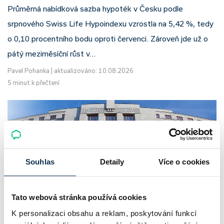
Průměrná nabídková sazba hypoték v Česku podle
srpnového Swiss Life Hypoindexu vzrostla na 5,42 %, tedy
o 0,10 procentního bodu oproti červenci. Zároveň jde už o
pátý meziměsíční růst v…
Pavel Pohanka
|
aktualizováno: 10.08.2026
5 minut k přečtení
Souhlas
Detaily
Více o cookies
Tato webová stránka používá cookies
K personalizaci obsahu a reklam, poskytování funkcí