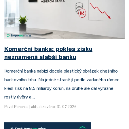
Komerční banka: pokles zisku
neznamená slabší banku
Komerční banka nabízí docela plastický obrázek dnešního
bankovního trhu. Na jedné straně jí podle zadaného rámce
klesl zisk na 8,5 miliardy korun, na druhé ale dál výrazně
rostly úvěry a…
Pavel Pohanka
|
aktualizováno: 31.07.2026