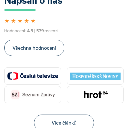
Napsali o nás
★
★
★
★
★
Hodnocení:
4.9
|
579
recenzí
Všechna hodnocení
Více článků