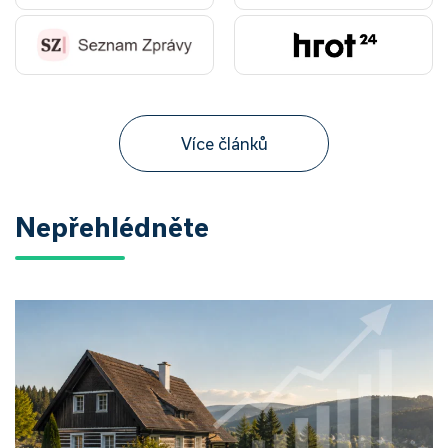
Více článků
Nepřehlédněte