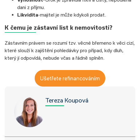
dani z příjmu.
Likvidita
-majitel je může kdykoli prodat.
K čemu je zástavní list k nemovitosti?
Zástavním právem se rozumí tzv. věcné břemeno k věci cizí,
které slouží k zajištění pohledávky pro případ, kdy dluh,
který jí odpovídá, nebude včas a řádně splněn.
Ušetřete refinancováním
Tereza Koupová