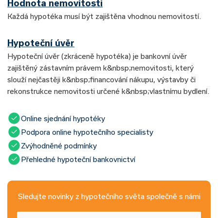
Hodnota nemovitosti
Každá hypotéka musí být zajištěna vhodnou nemovitostí.
Hypoteční úvěr
Hypoteční úvěr (zkráceně hypotéka) je bankovní úvěr
zajištěný zástavním právem k&nbsp;nemovitosti, který
slouží nejčastěji k&nbsp;financování nákupu, výstavby či
rekonstrukce nemovitosti určené k&nbsp;vlastnímu bydlení.
Online sjednání hypotéky
Podpora online hypotečního specialisty
Zvýhodněné podmínky
Přehledné hypoteční bankovnictví
Sledujte novinky z hypotečního světa společně s námi