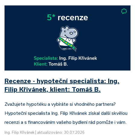
Recenze - hypoteční specialista: Ing.
Filip Křivánek, klient: Tomáš B.
Zvažujete hypotéku a vybíráte si vhodného partnera?
Hypoteční specialista Ing. Filip Křivánek získal další skvělou
recenzi a s financováním vašeho bydlení rád pomůže i vám.
Ing. Filip Křivánek
|
aktualizováno: 30.07.2026