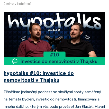
2 minuty k přečtení
hypotalks #10: Investice do
nemovitostí v Thajsku
Přinášíme jedinečný podcast se skvělými hosty zaměřený
na témata bydlení, investic do nemovitostí, financování a
mnoho dalšího, kterým vás bude provázet Jan Klusák. Hlavní