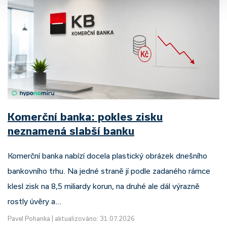
Komerční banka: pokles zisku
neznamená slabší banku
Komerční banka nabízí docela plastický obrázek dnešního
bankovního trhu. Na jedné straně jí podle zadaného rámce
klesl zisk na 8,5 miliardy korun, na druhé ale dál výrazně
rostly úvěry a…
Pavel Pohanka
|
aktualizováno: 31.07.2026