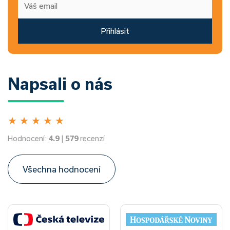
Přihlásit
Napsali o nás
★
★
★
★
★
Hodnocení:
4.9
|
579
recenzí
Všechna hodnocení