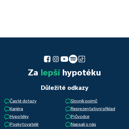
Za
lepší
hypotéku
Důležité odkazy
Časté dotazy
Slovník pojmů
Kariéra
Reprezentativní příklad
Hypotéky
Průvodce
Poskytovatelé
Napsali o nás