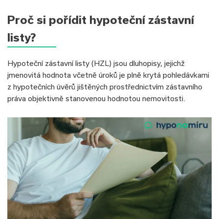
Proč si pořídit hypoteční zástavní
listy?
Hypoteční zástavní listy (HZL) jsou dluhopisy, jejichž
jmenovitá hodnota včetně úroků je plně krytá pohledávkami
z hypotečních úvěrů jištěných prostřednictvím zástavního
práva objektivně stanovenou hodnotou nemovitosti.