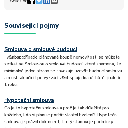
Sdílet na
Související pojmy
Smlouva o smlouvě budoucí
I v&nbsp;případě plánované koupě nemovitosti se můžete
setkat se Smlouvou o smlouvě budoucí, která znamená, že
minimálně jedna strana se zavazuje uzavřít budoucí smlouvu
a musí tak učinit po vyzvání v&nbsp;ujednané lhůtě, jinak do
1 roku.
Hypoteční smlouva
Co je to hypoteční smlouva a proč je tak důležitá pro
každého, kdo si plánuje pořídit vlastní bydlení? Hypoteční
smlouva je právní dokument, který stanovuje podmínky