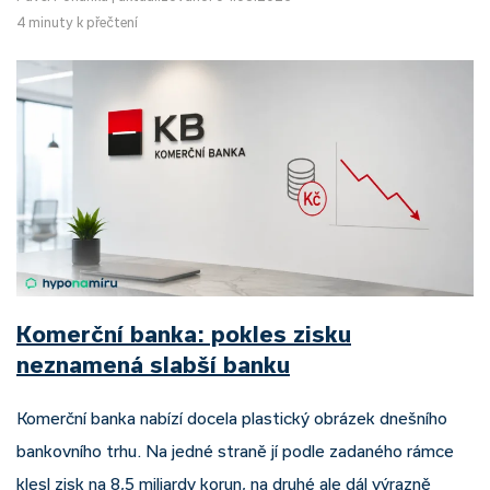
4 minuty k přečtení
Komerční banka: pokles zisku
neznamená slabší banku
Komerční banka nabízí docela plastický obrázek dnešního
bankovního trhu. Na jedné straně jí podle zadaného rámce
klesl zisk na 8,5 miliardy korun, na druhé ale dál výrazně