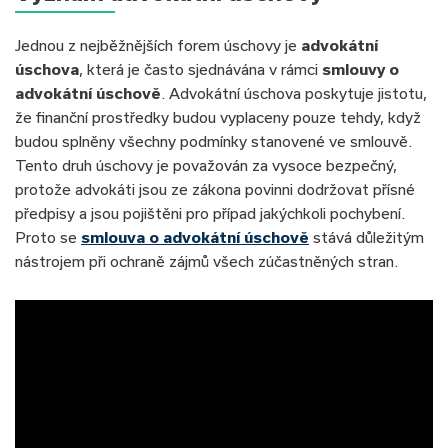
Jednou z nejběžnějších forem úschovy je
advokátní
úschova
, která je často sjednávána v rámci
smlouvy o
advokátní úschově
. Advokátní úschova poskytuje jistotu,
že finanční prostředky budou vyplaceny pouze tehdy, když
budou splněny všechny podmínky stanovené ve smlouvě.
Tento druh úschovy je považován za vysoce bezpečný,
protože advokáti jsou ze zákona povinni dodržovat přísné
předpisy a jsou pojištěni pro případ jakýchkoli pochybení.
Proto se
smlouva o advokátní úschově
stává důležitým
nástrojem při ochraně zájmů všech zúčastněných stran.