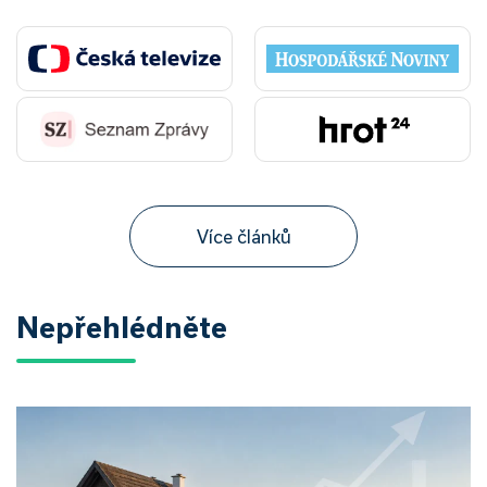
Více článků
Nepřehlédněte