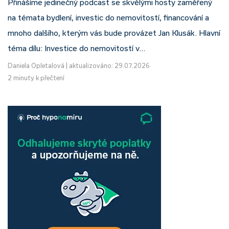
Přinášíme jedinečný podcast se skvělými hosty zaměřený
na témata bydlení, investic do nemovitostí, financování a
mnoho dalšího, kterým vás bude provázet Jan Klusák. Hlavní
téma dílu: Investice do nemovitostí v…
Daniela Opletalová
|
aktualizováno: 29.07.2026
2 minuty k přečtení