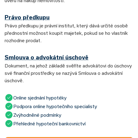
úvěru na nákup nemovitosti.
Právo předkupu
Právo předkupu je právní institut, který dává určité osobě
přednostní možnost koupit majetek, pokud se ho vlastník
rozhodne prodat.
Smlouva o advokátní úschově
Dokument, na jehož základě svěříte advokátovi do úschovy
své finanční prostředky se nazývá Smlouva o advokátní
úschově.
Online sjednání hypotéky
Podpora online hypotečního specialisty
Zvýhodněné podmínky
Přehledné hypoteční bankovnictví