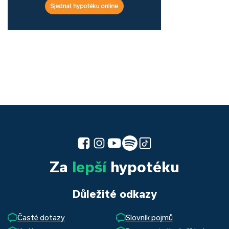
Za
lepší
hypotéku
Důležité odkazy
Časté dotazy
Slovník pojmů