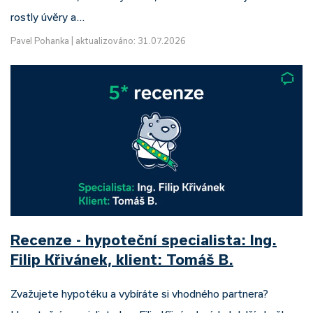
rostly úvěry a…
Pavel Pohanka
|
aktualizováno: 31.07.2026
Recenze - hypoteční specialista: Ing.
Filip Křivánek, klient: Tomáš B.
Zvažujete hypotéku a vybíráte si vhodného partnera?