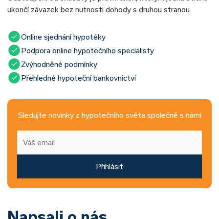
ukončí závazek bez nutnosti dohody s druhou stranou.
Online sjednání hypotéky
Podpora online hypotečního specialisty
Zvýhodněné podmínky
Přehledné hypoteční bankovnictví
Sledujte novinky z hypotečního světa společně s námi
Přihlásit
Napsali o nás