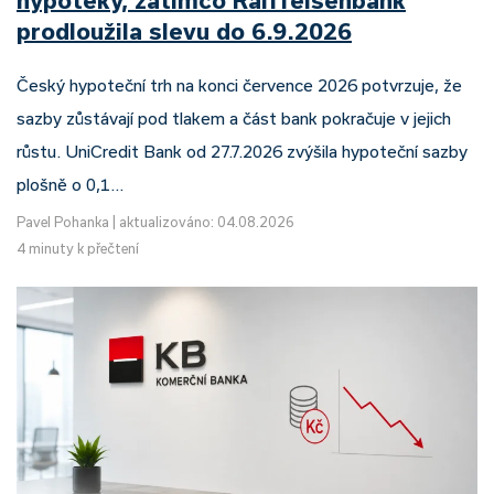
prodloužila slevu do 6.9.2026
Český hypoteční trh na konci července 2026 potvrzuje, že
sazby zůstávají pod tlakem a část bank pokračuje v jejich
růstu. UniCredit Bank od 27.7.2026 zvýšila hypoteční sazby
plošně o 0,1…
Pavel Pohanka
|
aktualizováno: 04.08.2026
4 minuty k přečtení