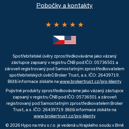
Pobočky a kontakty
★
★
★
★
★
Spotřebitelské úvěry zprostředkováváme jako vázaný
zástupce zapsaný v registru ČNB pod IČO: 05736501 a
zároveň registrovaný pod Samostatným zprostředkovatelem
spotřebitelských úvěrů Broker Trust, a.s. IČO: 26439719.
Bližší informace získáte na
www.brokertrust.cz/pro-klienty
Pojistné produkty zprostředkováváme jako vázaný zástupce
zapsaný v registru ČNB pod IČO: 05736501 a zároveň
registrovaný pod Samostatným zprostředkovatelem Broker
Trust, a.s. IČO: 26439719. Bližší informace získáte na
www.brokertrust.cz/pro-klienty
© 2026 Hypo na míru s.r.o. je vedená u Krajského soudu v Brně