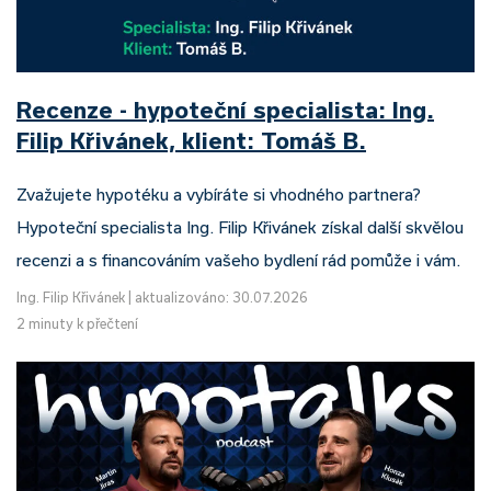
Recenze - hypoteční specialista: Ing.
Filip Křivánek, klient: Tomáš B.
Zvažujete hypotéku a vybíráte si vhodného partnera?
Hypoteční specialista Ing. Filip Křivánek získal další skvělou
recenzi a s financováním vašeho bydlení rád pomůže i vám.
Ing. Filip Křivánek
|
aktualizováno: 30.07.2026
2 minuty k přečtení