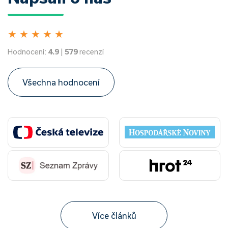
★
★
★
★
★
Hodnocení:
4.9
|
579
recenzí
Všechna hodnocení
Více článků