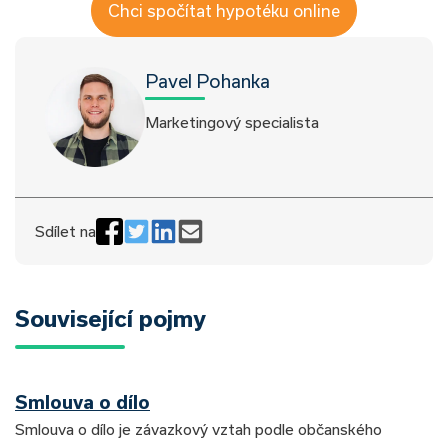
Chci spočítat hypotéku online
Pavel Pohanka
Marketingový specialista
Sdílet na
Související pojmy
Smlouva o dílo
Smlouva o dílo je závazkový vztah podle občanského