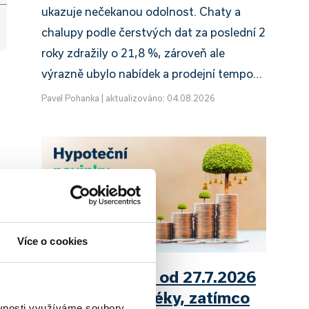
ukazuje nečekanou odolnost. Chaty a
chalupy podle čerstvých dat za poslední 2
roky zdražily o 21,8 %, zároveň ale
výrazně ubylo nabídek a prodejní tempo…
Pavel Pohanka
|
aktualizováno: 04.08.2026
Více o cookies
UniCredit Bank od 27.7.2026
zdražuje hypotéky, zatímco
ěvnosti využíváme soubory