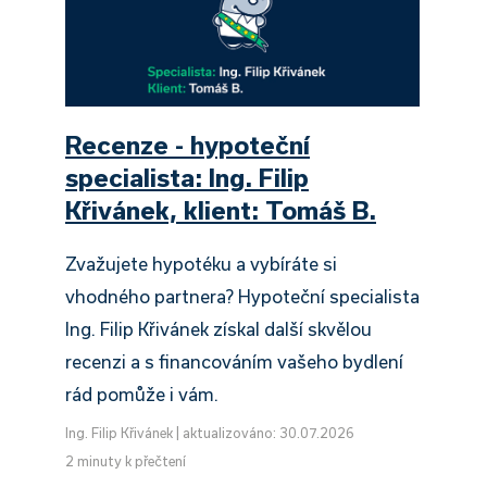
Recenze - hypoteční
specialista: Ing. Filip
Křivánek, klient: Tomáš B.
Zvažujete hypotéku a vybíráte si
vhodného partnera? Hypoteční specialista
Ing. Filip Křivánek získal další skvělou
recenzi a s financováním vašeho bydlení
rád pomůže i vám.
Ing. Filip Křivánek
|
aktualizováno: 30.07.2026
2 minuty k přečtení