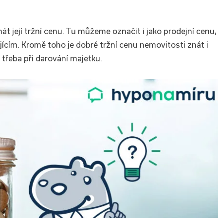
t její tržní cenu. Tu můžeme označit i jako prodejní cenu,
jícím. Kromě toho je dobré tržní cenu nemovitosti znát i
třeba při darování majetku.