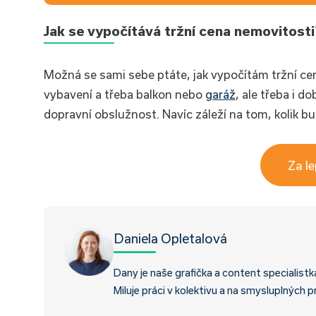
Jak se vypočítává tržní cena nemovitosti
Možná se sami sebe ptáte, jak vypočítám tržní cen
vybavení a třeba balkon nebo
garáž
, ale třeba i d
dopravní obslužnost. Navíc záleží na tom, kolik bu
Za l
Daniela Opletalová
Dany je naše grafička a content specialistk
Miluje práci v kolektivu a na smysluplných p