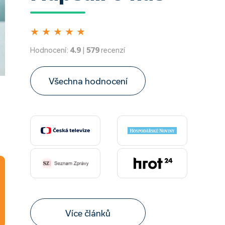
★
★
★
★
★
Hodnocení:
4.9
|
579
recenzí
Všechna hodnocení
Více článků