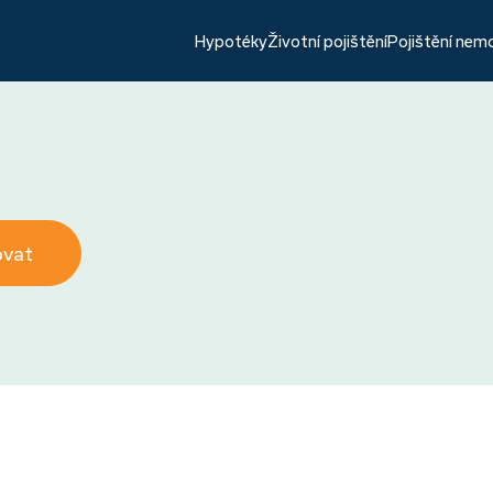
Hypotéky
Životní pojištění
Pojištění nem
ovat