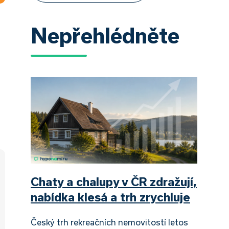
Nepřehlédněte
Chaty a chalupy v ČR zdražují,
nabídka klesá a trh zrychluje
Český trh rekreačních nemovitostí letos