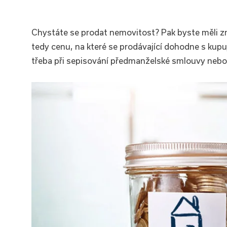
Chystáte se prodat nemovitost? Pak byste měli zná
tedy cenu, na které se prodávající dohodne s kupu
třeba při sepisování předmanželské smlouvy nebo 