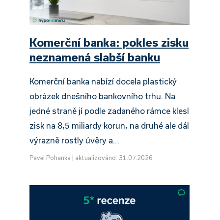
Komerční banka: pokles zisku
neznamená slabší banku
Komerční banka nabízí docela plastický
obrázek dnešního bankovního trhu. Na
jedné straně jí podle zadaného rámce klesl
zisk na 8,5 miliardy korun, na druhé ale dál
výrazně rostly úvěry a…
Pavel Pohanka
|
aktualizováno: 31.07.2026